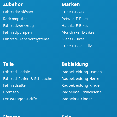
Zubehör
Marken
Fahrradschlösser
Cube E-Bikes
Radcomputer
Rotwild E-Bikes
Fahrradwerkzeug
Haibike E-Bikes
Fahrradpumpen
Mondraker E-Bikes
Fahrrad-Transportsysteme
Giant E-Bikes
Cube E-Bike Fully
Teile
Bekleidung
Fahrrad-Pedale
Radbekleidung Damen
Fahrrad-Reifen & Schläuche
Radbekleidung Herren
Fahrradsättel
Radbekleidung Kinder
Bremsen
Radhelme Erwachsene
Lenkstangen-Griffe
Radhelme Kinder