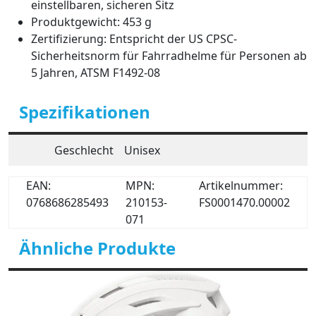
einstellbaren, sicheren Sitz
Produktgewicht: 453 g
Zertifizierung: Entspricht der US CPSC-
Sicherheitsnorm für Fahrradhelme für Personen ab
5 Jahren, ATSM F1492-08
Spezifikationen
Geschlecht
Unisex
EAN:
MPN:
Artikelnummer:
0768686285493
210153-
FS0001470.00002
071
Ähnliche Produkte