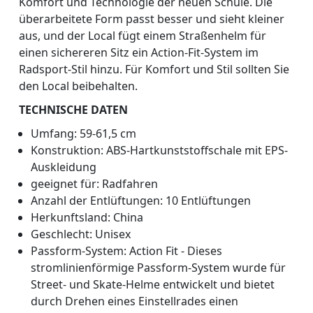
Komfort und Technologie der neuen Schule. Die
überarbeitete Form passt besser und sieht kleiner
aus, und der Local fügt einem Straßenhelm für
einen sichereren Sitz ein Action-Fit-System im
Radsport-Stil hinzu. Für Komfort und Stil sollten Sie
den Local beibehalten.
TECHNISCHE DATEN
Umfang: 59-61,5 cm
Konstruktion: ABS-Hartkunststoffschale mit EPS-
Auskleidung
geeignet für: Radfahren
Anzahl der Entlüftungen: 10 Entlüftungen
Herkunftsland: China
Geschlecht: Unisex
Passform-System: Action Fit - Dieses
stromlinienförmige Passform-System wurde für
Street- und Skate-Helme entwickelt und bietet
durch Drehen eines Einstellrades einen