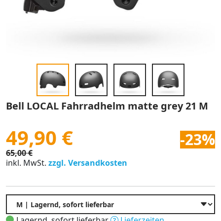
Bell LOCAL Fahrradhelm matte grey 21 M
49,90 €
-23%
65,00 €
inkl. MwSt.
zzgl. Versandkosten
Lagernd, sofort lieferbar
Lieferzeiten