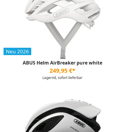
Neu 2026
ABUS Helm AirBreaker pure white
249,95 €*
Lagernd, sofort lieferbar