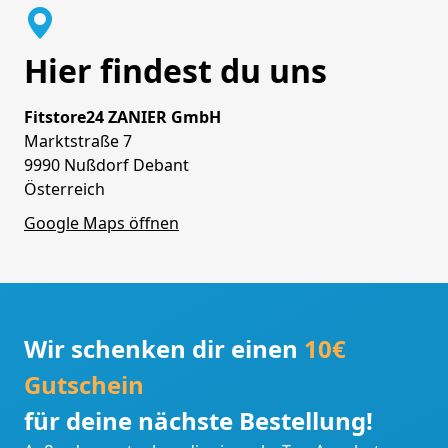
Hier findest du uns
Fitstore24 ZANIER GmbH
Marktstraße 7
9990 Nußdorf Debant
Österreich
Google Maps öffnen
Wir schenken dir einen
10€
Gutschein
für deine nächste Bestellung!