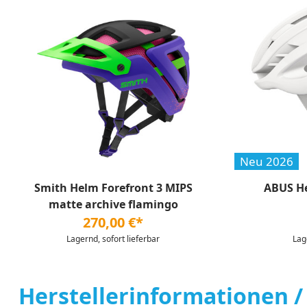
Neu 2026
Smith Helm Forefront 3 MIPS
ABUS He
matte archive flamingo
270,00 €*
Lagernd, sofort lieferbar
Lag
Herstellerinformationen /