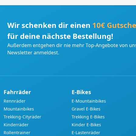
Wir schenken dir einen
10€ Gutsche
für deine nächste Bestellung!
Außerdem entgehen dir nie mehr Top-Angebote von uns
Newsletter anmeldest.
Fahrräder
E-Bikes
Rennräder
E-Mountainbikes
Mountainbikes
Gravel E-Bikes
Trekking-Cityräder
Trekking E-Bikes
Kinderräder
Kinder E-Bikes
Rollentrainer
E-Lastenräder