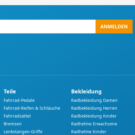
ANMELDEN
Teile
Bekleidung
Fahrrad-Pedale
Radbekleidung Damen
Fahrrad-Reifen & Schläuche
Radbekleidung Herren
Fahrradsättel
Radbekleidung Kinder
Bremsen
Radhelme Erwachsene
Lenkstangen-Griffe
Radhelme Kinder