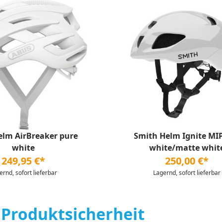
lm AirBreaker pure
Smith Helm Ignite MI
white
white/matte whit
249,95 €*
250,00 €*
ernd, sofort lieferbar
Lagernd, sofort lieferbar
 Produktsicherheit