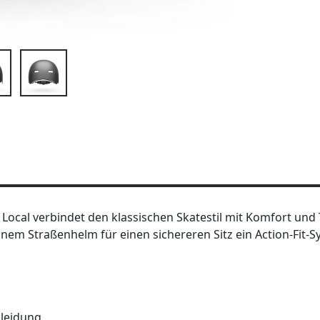
 Local verbindet den klassischen Skatestil mit Komfort und
einem Straßenhelm für einen sichereren Sitz ein Action-Fit-S
kleidung