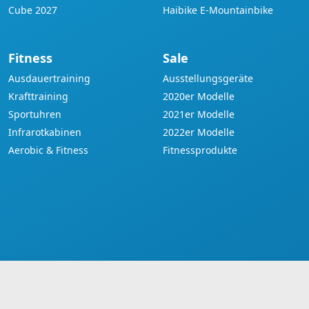
Cube 2027
Haibike E-Mountainbike
Fitness
Sale
Ausdauertraining
Ausstellungsgeräte
Krafttraining
2020er Modelle
Sportuhren
2021er Modelle
Infrarotkabinen
2022er Modelle
Aerobic & Fitness
Fitnessprodukte