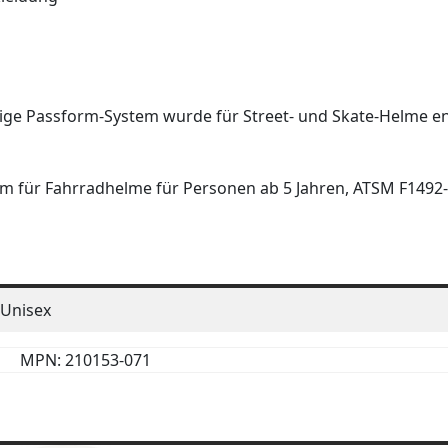
mige Passform-System wurde für Street- und Skate-Helme en
orm für Fahrradhelme für Personen ab 5 Jahren, ATSM F1492
Unisex
MPN: 210153-071