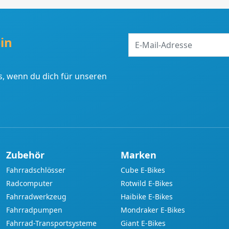
E-
in
Mail-
Adresse
, wenn du dich für unseren
Zubehör
Marken
Fahrradschlösser
Cube E-Bikes
Radcomputer
Rotwild E-Bikes
Fahrradwerkzeug
Haibike E-Bikes
Fahrradpumpen
Mondraker E-Bikes
Fahrrad-Transportsysteme
Giant E-Bikes