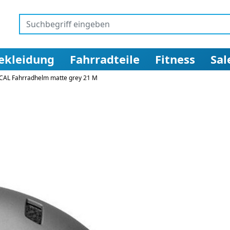
ekleidung
Fahrradteile
Fitness
Sal
OCAL Fahrradhelm matte grey 21 M