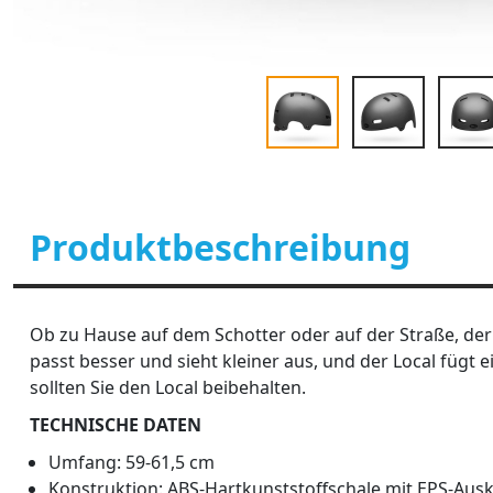
Produktbeschreibung
Ob zu Hause auf dem Schotter oder auf der Straße, der
passt besser und sieht kleiner aus, und der Local fügt 
sollten Sie den Local beibehalten.
TECHNISCHE DATEN
Umfang: 59-61,5 cm
Konstruktion: ABS-Hartkunststoffschale mit EPS-Aus