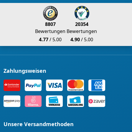
8807
20354
Bewertungen
Bewertungen
4.77
/ 5.00
4.90
/ 5.00
Zahlungsweisen
Unsere Versandmethoden