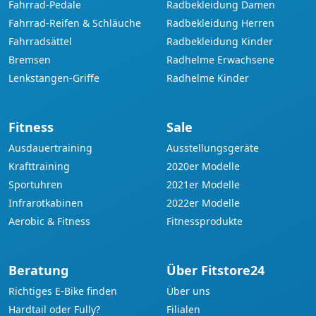
Fahrrad-Pedale
Radbekleidung Damen
Fahrrad-Reifen & Schläuche
Radbekleidung Herren
Fahrradsättel
Radbekleidung Kinder
Bremsen
Radhelme Erwachsene
Lenkstangen-Griffe
Radhelme Kinder
Fitness
Sale
Ausdauertraining
Ausstellungsgeräte
Krafttraining
2020er Modelle
Sportuhren
2021er Modelle
Infrarotkabinen
2022er Modelle
Aerobic & Fitness
Fitnessprodukte
Beratung
Über Fitstore24
Richtiges E-Bike finden
Über uns
Hardtail oder Fully?
Filialen