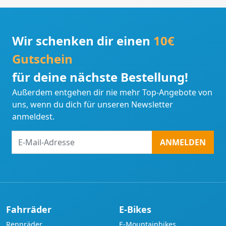
Wir schenken dir einen
10€
Gutschein
für deine nächste Bestellung!
Außerdem entgehen dir nie mehr Top-Angebote von
uns, wenn du dich für unseren Newsletter
anmeldest.
E-
ANMELDEN
Mail-
Adresse
Fahrräder
E-Bikes
Rennräder
E-Mountainbikes