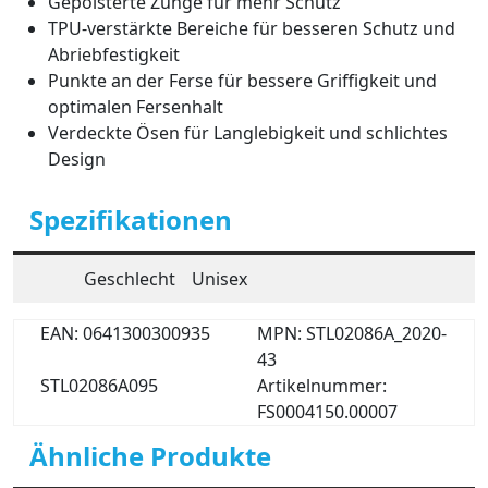
Gepolsterte Zunge für mehr Schutz
TPU-verstärkte Bereiche für besseren Schutz und
Abriebfestigkeit
Punkte an der Ferse für bessere Griffigkeit und
optimalen Fersenhalt
Verdeckte Ösen für Langlebigkeit und schlichtes
Design
Spezifikationen
Geschlecht
Unisex
EAN: 0641300300935
MPN: STL02086A_2020-
43
STL02086A095
Artikelnummer:
FS0004150.00007
Ähnliche Produkte