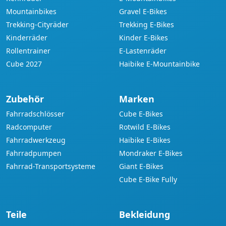
Mountainbikes
Gravel E-Bikes
Trekking-Cityräder
Trekking E-Bikes
Kinderräder
Kinder E-Bikes
Rollentrainer
E-Lastenräder
Cube 2027
Haibike E-Mountainbike
Zubehör
Marken
Fahrradschlösser
Cube E-Bikes
Radcomputer
Rotwild E-Bikes
Fahrradwerkzeug
Haibike E-Bikes
Fahrradpumpen
Mondraker E-Bikes
Fahrrad-Transportsysteme
Giant E-Bikes
Cube E-Bike Fully
Teile
Bekleidung