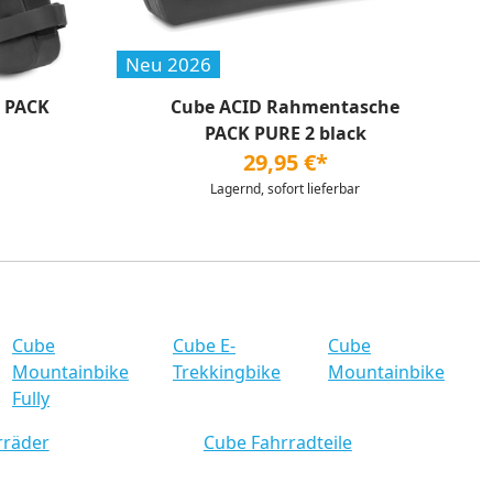
Neu 2026
e PACK
Cube ACID Rahmentasche
PACK PURE 2 black
29,95 €*
Lagernd, sofort lieferbar
Cube
Cube E-
Cube
Mountainbike
Trekkingbike
Mountainbike
Fully
rräder
Cube Fahrradteile