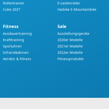
Rollentrainer
E-Lastenräder
Cube 2027
Haibike E-Mountainbike
Fitness
Sale
Ausdauertraining
Ausstellungsgeräte
Krafttraining
2020er Modelle
Sportuhren
2021er Modelle
Infrarotkabinen
2022er Modelle
Aerobic & Fitness
Fitnessprodukte