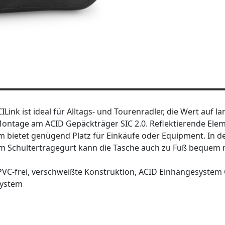
Link ist ideal für Alltags- und Tourenradler, die Wert auf l
Montage am ACID Gepäckträger SIC 2.0. Reflektierende Elem
m bietet genügend Platz für Einkäufe oder Equipment. In d
t dem Schultertragegurt kann die Tasche auch zu Fuß bequ
PVC-frei, verschweißte Konstruktion, ACID Einhängesystem 
System