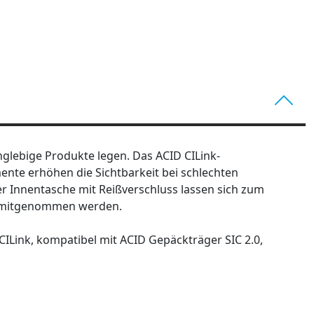
anglebige Produkte legen. Das ACID CILink-
ente erhöhen die Sichtbarkeit bei schlechten
er Innentasche mit Reißverschluss lassen sich zum
em mitgenommen werden.
CILink, kompatibel mit ACID Gepäckträger SIC 2.0,