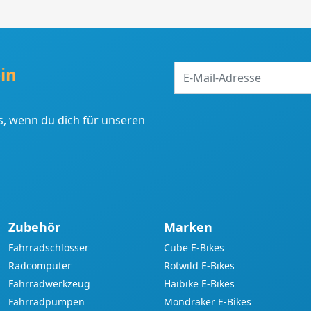
E-
in
Mail-
Adresse
, wenn du dich für unseren
Zubehör
Marken
Fahrradschlösser
Cube E-Bikes
Radcomputer
Rotwild E-Bikes
Fahrradwerkzeug
Haibike E-Bikes
Fahrradpumpen
Mondraker E-Bikes