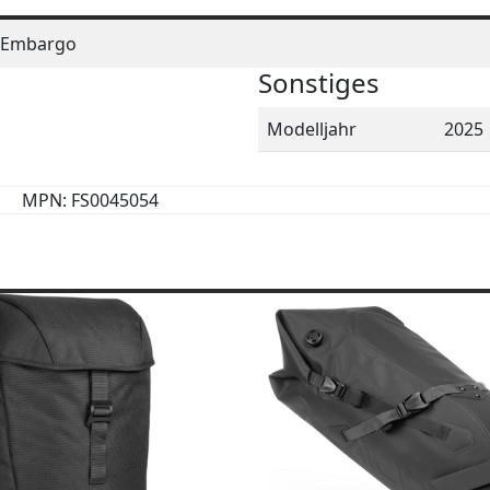
Embargo
Sonstiges
Modelljahr
2025
MPN: FS0045054