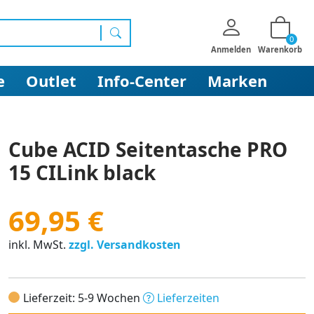
0
Suchen
Anmelden
Warenkorb
e
Outlet
Info-Center
Marken
Cube ACID Seitentasche PRO
15 CILink black
69,95 €
inkl. MwSt.
zzgl. Versandkosten
Lieferzeit: 5-9 Wochen
Lieferzeiten