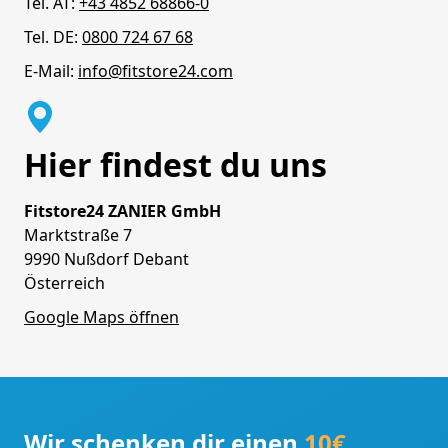
Tel. AT:
+43 4852 68866-0
Tel. DE:
0800 724 67 68
E-Mail:
info@fitstore24.com
Hier findest du uns
Fitstore24 ZANIER GmbH
Marktstraße 7
9990 Nußdorf Debant
Österreich
Google Maps öffnen
Wir schenken dir einen
10€