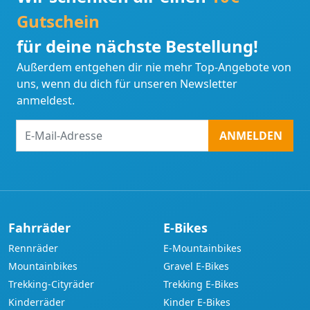
Gutschein
für deine nächste Bestellung!
Außerdem entgehen dir nie mehr Top-Angebote von
uns, wenn du dich für unseren Newsletter
anmeldest.
E-
ANMELDEN
Mail-
Adresse
Fahrräder
E-Bikes
Rennräder
E-Mountainbikes
Mountainbikes
Gravel E-Bikes
Trekking-Cityräder
Trekking E-Bikes
Kinderräder
Kinder E-Bikes