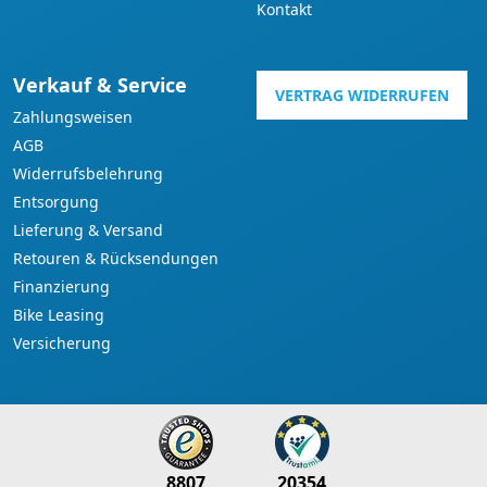
Kontakt
Verkauf & Service
VERTRAG WIDERRUFEN
Zahlungsweisen
AGB
Widerrufsbelehrung
Entsorgung
Lieferung & Versand
Retouren & Rücksendungen
Finanzierung
Bike Leasing
Versicherung
8807
20354