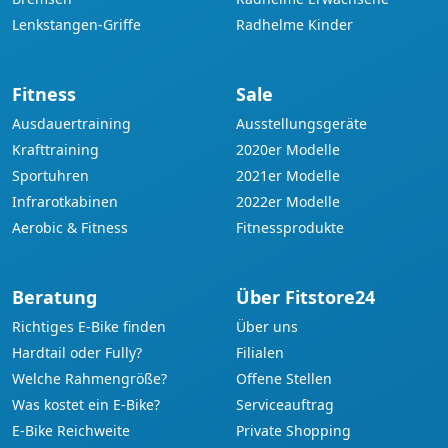
Lenkstangen-Griffe
Radhelme Kinder
Fitness
Sale
Ausdauertraining
Ausstellungsgeräte
Krafttraining
2020er Modelle
Sportuhren
2021er Modelle
Infrarotkabinen
2022er Modelle
Aerobic & Fitness
Fitnessprodukte
Beratung
Über Fitstore24
Richtiges E-Bike finden
Über uns
Hardtail oder Fully?
Filialen
Welche Rahmengröße?
Offene Stellen
Was kostet ein E-Bike?
Serviceauftrag
E-Bike Reichweite
Private Shopping