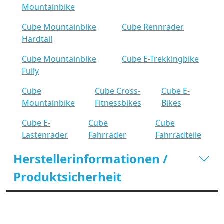
Mountainbike
Cube Mountainbike
Cube Rennräder
Hardtail
Cube Mountainbike
Cube E-Trekkingbike
Fully
Cube
Cube Cross-
Cube E-
Mountainbike
Fitnessbikes
Bikes
Cube E-
Cube
Cube
Lastenräder
Fahrräder
Fahrradteile
Herstellerinformationen /
Produktsicherheit