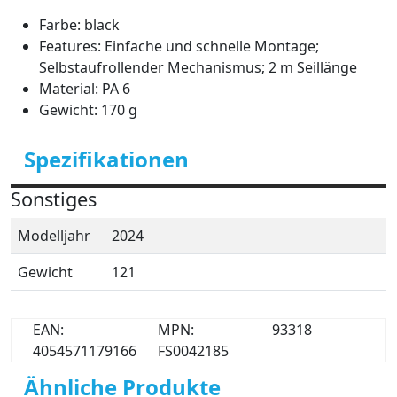
Farbe: black
Features: Einfache und schnelle Montage;
Selbstaufrollender Mechanismus; 2 m Seillänge
Material: PA 6
Gewicht: 170 g
Spezifikationen
Sonstiges
Modelljahr
2024
Gewicht
121
EAN:
MPN:
93318
4054571179166
FS0042185
Ähnliche Produkte