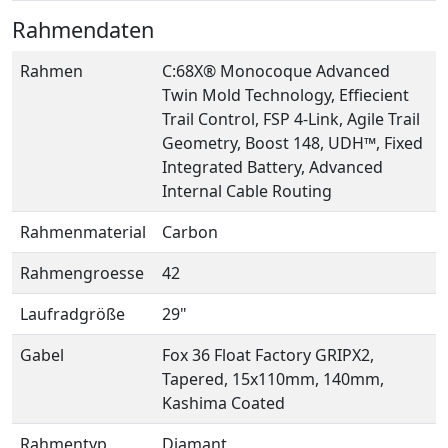
Rahmendaten
Rahmen
C:68X® Monocoque Advanced
Twin Mold Technology, Effiecient
Trail Control, FSP 4-Link, Agile Trail
Geometry, Boost 148, UDH™, Fixed
Integrated Battery, Advanced
Internal Cable Routing
Rahmenmaterial
Carbon
Rahmengroesse
42
Laufradgröße
29"
Gabel
Fox 36 Float Factory GRIPX2,
Tapered, 15x110mm, 140mm,
Kashima Coated
Rahmentyp
Diamant