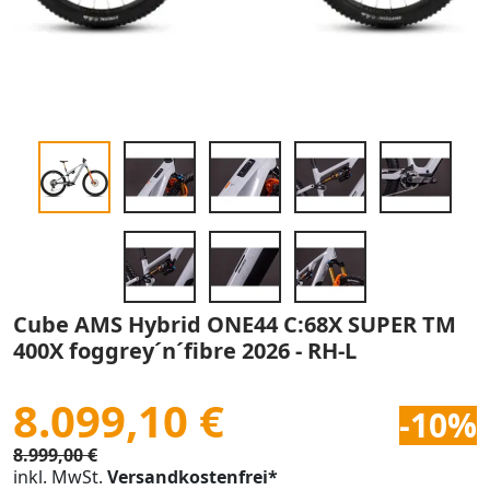
Cube AMS Hybrid ONE44 C:68X SUPER TM
400X foggrey´n´fibre 2026 - RH-L
8.099,10 €
-10%
8.999,00 €
inkl. MwSt.
Versandkostenfrei*