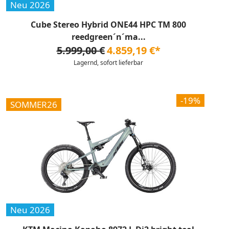
Neu 2026
Cube Stereo Hybrid ONE44 HPC TM 800
reedgreen´n´ma...
5.999,00 €
4.859,19 €*
Lagernd, sofort lieferbar
-19%
SOMMER26
Neu 2026