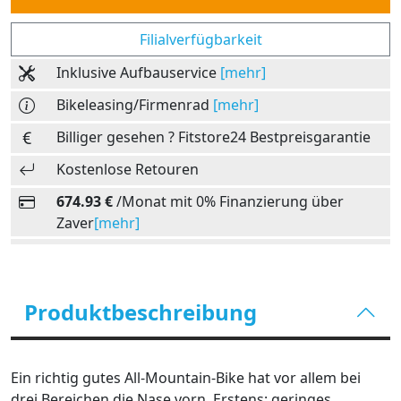
Filialverfügbarkeit
Inklusive Aufbauservice
[mehr]
Bikeleasing/Firmenrad
[mehr]
Billiger gesehen ? Fitstore24 Bestpreisgarantie
Kostenlose Retouren
674.93 €
/Monat mit 0% Finanzierung über
Zaver
[mehr]
Produktbeschreibung
Ein richtig gutes All-Mountain-Bike hat vor allem bei
drei Bereichen die Nase vorn. Erstens: geringes