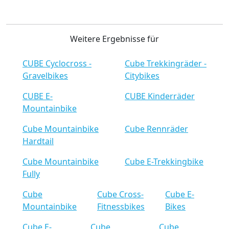
Weitere Ergebnisse für
CUBE Cyclocross -
Cube Trekkingräder -
Gravelbikes
Citybikes
CUBE E-
CUBE Kinderräder
Mountainbike
Cube Mountainbike
Cube Rennräder
Hardtail
Cube Mountainbike
Cube E-Trekkingbike
Fully
Cube
Cube Cross-
Cube E-
Mountainbike
Fitnessbikes
Bikes
Cube E-
Cube
Cube