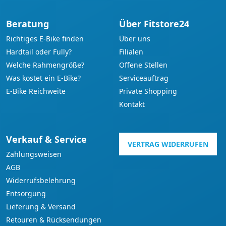
Beratung
Über Fitstore24
Richtiges E-Bike finden
Über uns
Hardtail oder Fully?
Filialen
Welche Rahmengröße?
Offene Stellen
Was kostet ein E-Bike?
Serviceauftrag
E-Bike Reichweite
Private Shopping
Kontakt
Verkauf & Service
VERTRAG WIDERRUFEN
Zahlungsweisen
AGB
Widerrufsbelehrung
Entsorgung
Lieferung & Versand
Retouren & Rücksendungen