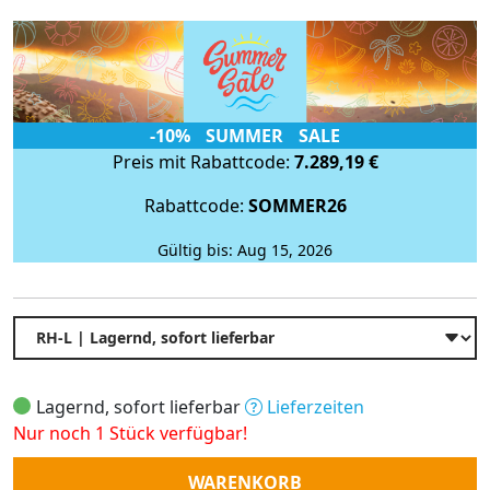
-10% SUMMER SALE
Preis mit Rabattcode:
7.289,19 €
Rabattcode:
SOMMER26
Gültig bis: Aug 15, 2026
Lagernd, sofort lieferbar
Lieferzeiten
Nur noch 1 Stück verfügbar!
Anzahl
WARENKORB