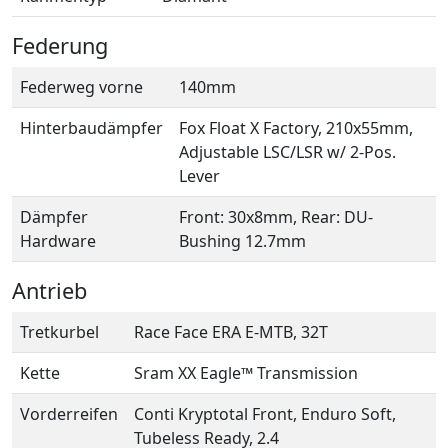
Federung
Federweg vorne
140mm
Hinterbaudämpfer
Fox Float X Factory, 210x55mm,
Adjustable LSC/LSR w/ 2-Pos.
Lever
Dämpfer
Front: 30x8mm, Rear: DU-
Hardware
Bushing 12.7mm
Antrieb
Tretkurbel
Race Face ERA E-MTB, 32T
Kette
Sram XX Eagle™ Transmission
Vorderreifen
Conti Kryptotal Front, Enduro Soft,
Tubeless Ready, 2.4