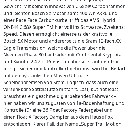
Gewicht. Mit seinem innovativen C:68X® Carbonrahmen
und leichten Bosch SX Motor samt 400 Wh Akku und
einer Race Face Carbonkurbel trifft das AMS Hybrid
ONE44 C:68X Super TM hier voll ins Schwarze. Zweitens:
Speed. Diesen ermöglicht einerseits der kraftvolle
Bosch SX Motor und andererseits die Sram 12-fach XX
Eagle Transmission, welche die Power über die
Newmen Phase 30 Laufräder mit Continental Kryptotal
und Xynotal 2.4 Zoll Pneus top übersetzt auf den Trail
bringt. Sicher und kontrolliert gebremst wird bei Bedarf
mit den hydraulischen Maven Ultimate
Scheibenbremsen von Sram. Logisch, dass auch eine
versenkbare Sattelstütze mitfährt. Last, but not least
braucht es ein geschmeidig arbeitendes Fahrwerk –
hier haben wir uns zugusten von 1a-Bodenhaftung und
Kontrolle für eine 36 Float Factory Federgabel und
einen Float X Factory Dämpfer aus dem Hause Fox
entschieden. Klarer Fall, der Name „Super Trail Motion"