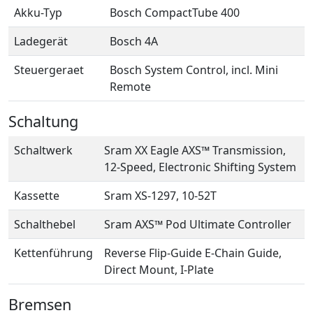
Akku-Typ
Bosch CompactTube 400
Ladegerät
Bosch 4A
Steuergeraet
Bosch System Control, incl. Mini
Remote
Schaltung
Schaltwerk
Sram XX Eagle AXS™ Transmission,
12-Speed, Electronic Shifting System
Kassette
Sram XS-1297, 10-52T
Schalthebel
Sram AXS™ Pod Ultimate Controller
Kettenführung
Reverse Flip-Guide E-Chain Guide,
Direct Mount, I-Plate
Bremsen