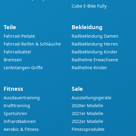
Cube E-Bike Fully
Teile
Bekleidung
Fahrrad-Pedale
Radbekleidung Damen
Fahrrad-Reifen & Schläuche
Radbekleidung Herren
Fahrradsättel
Radbekleidung Kinder
Bremsen
Radhelme Erwachsene
Lenkstangen-Griffe
Radhelme Kinder
Fitness
Sale
Ausdauertraining
Ausstellungsgeräte
Krafttraining
2020er Modelle
Sportuhren
2021er Modelle
Infrarotkabinen
2022er Modelle
Aerobic & Fitness
Fitnessprodukte