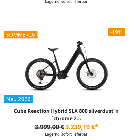
Lagernd, sofort lieferbar
-19%
SOMMER26
Neu 2026
Cube Reaction Hybrid SLX 800 silverdust´n
´chrome 2...
3.999,00 €
3.239,19 €*
Lagernd, sofort lieferbar