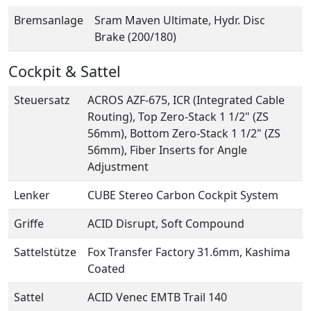
Bremsanlage
Sram Maven Ultimate, Hydr. Disc
Brake (200/180)
Cockpit & Sattel
Steuersatz
ACROS AZF-675, ICR (Integrated Cable
Routing), Top Zero-Stack 1 1/2" (ZS
56mm), Bottom Zero-Stack 1 1/2" (ZS
56mm), Fiber Inserts for Angle
Adjustment
Lenker
CUBE Stereo Carbon Cockpit System
Griffe
ACID Disrupt, Soft Compound
Sattelstütze
Fox Transfer Factory 31.6mm, Kashima
Coated
Sattel
ACID Venec EMTB Trail 140