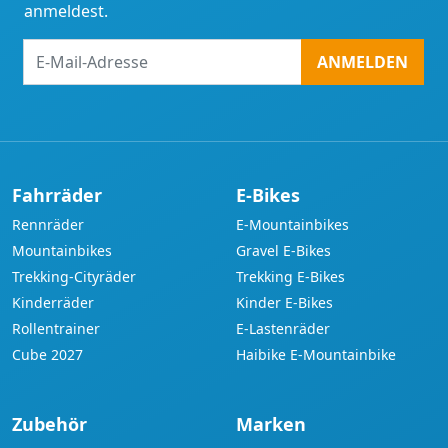
anmeldest.
E-
ANMELDEN
Mail-
Adresse
Fahrräder
E-Bikes
Rennräder
E-Mountainbikes
Mountainbikes
Gravel E-Bikes
Trekking-Cityräder
Trekking E-Bikes
Kinderräder
Kinder E-Bikes
Rollentrainer
E-Lastenräder
Cube 2027
Haibike E-Mountainbike
Zubehör
Marken