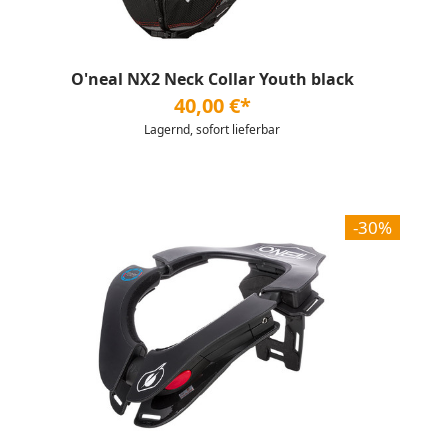
O'neal NX2 Neck Collar Youth black
40,00 €*
Lagernd, sofort lieferbar
-30%