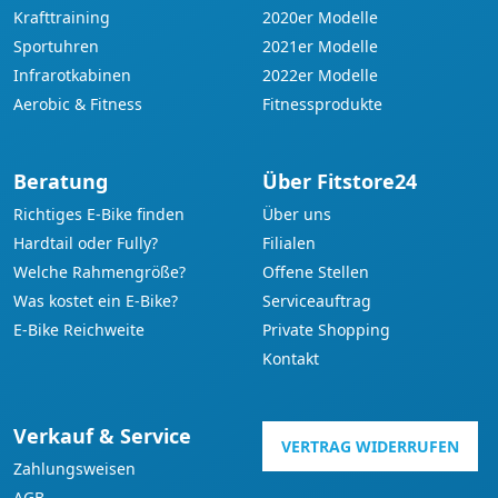
Krafttraining
2020er Modelle
Sportuhren
2021er Modelle
Infrarotkabinen
2022er Modelle
Aerobic & Fitness
Fitnessprodukte
Beratung
Über Fitstore24
Richtiges E-Bike finden
Über uns
Hardtail oder Fully?
Filialen
Welche Rahmengröße?
Offene Stellen
Was kostet ein E-Bike?
Serviceauftrag
E-Bike Reichweite
Private Shopping
Kontakt
Verkauf & Service
VERTRAG WIDERRUFEN
Zahlungsweisen
AGB