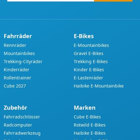
Adresse
Fahrräder
E-Bikes
Rennräder
E-Mountainbikes
Mountainbikes
Gravel E-Bikes
Trekking-Cityräder
Trekking E-Bikes
Kinderräder
Kinder E-Bikes
Rollentrainer
E-Lastenräder
Cube 2027
Haibike E-Mountainbike
Zubehör
Marken
Fahrradschlösser
Cube E-Bikes
Radcomputer
Rotwild E-Bikes
Fahrradwerkzeug
Haibike E-Bikes