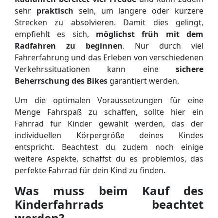
sehr
praktisch
sein, um längere oder kürzere
Strecken zu absolvieren. Damit dies gelingt,
empfiehlt es sich,
möglichst früh mit dem
Radfahren zu beginnen
. Nur durch viel
Fahrerfahrung und das Erleben von verschiedenen
Verkehrssituationen kann eine
sichere
Beherrschung des Bikes
garantiert werden.
Um die optimalen Voraussetzungen für eine
Menge Fahrspaß zu schaffen, sollte hier ein
Fahrrad für Kinder gewählt werden, das der
individuellen Körpergröße deines Kindes
entspricht. Beachtest du zudem noch einige
weitere Aspekte, schaffst du es problemlos, das
perfekte Fahrrad für dein Kind zu finden.
Was muss beim Kauf des
Kinderfahrrads beachtet
werden?