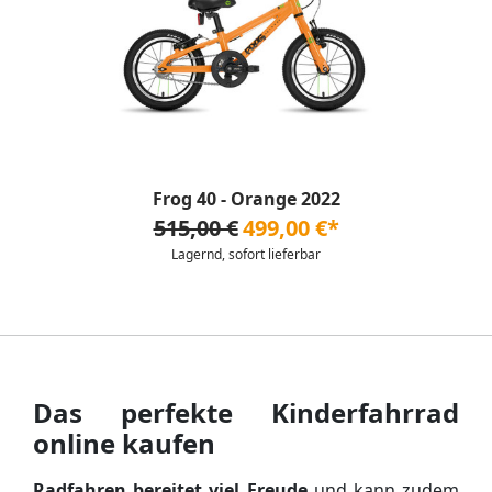
Frog 40 - Orange 2022
515,00 €
499,00 €*
Lagernd, sofort lieferbar
Das perfekte Kinderfahrrad
online kaufen
Radfahren bereitet viel Freude
und kann zudem