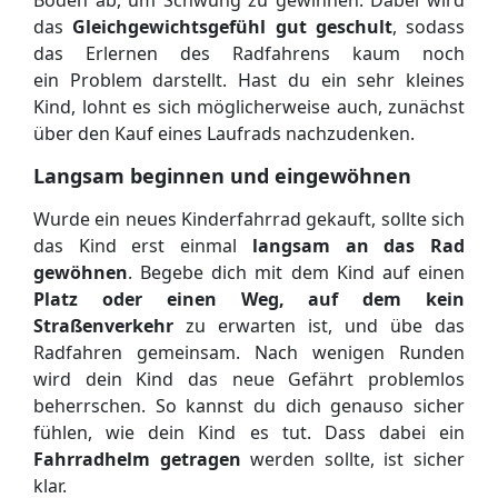
Boden ab, um Schwung zu gewinnen. Dabei wird
das
Gleichgewichtsgefühl gut geschult
, sodass
das Erlernen des Radfahrens kaum noch
ein Problem darstellt. Hast du ein sehr kleines
Kind, lohnt es sich möglicherweise auch, zunächst
über den Kauf eines Laufrads nachzudenken.
Langsam beginnen und eingewöhnen
Wurde ein neues Kinderfahrrad gekauft, sollte sich
das Kind erst einmal
langsam an das Rad
gewöhnen
. Begebe dich mit dem Kind auf einen
Platz oder einen Weg, auf dem kein
Straßenverkehr
zu erwarten ist, und übe das
Radfahren gemeinsam. Nach wenigen Runden
wird dein Kind das neue Gefährt problemlos
beherrschen. So kannst du dich genauso sicher
fühlen, wie dein Kind es tut. Dass dabei ein
Fahrradhelm getragen
werden sollte, ist sicher
klar.