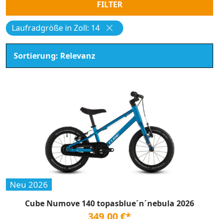
FILTER
Laufradgröße in Zoll: 14
Neu 2026
Cube Numove 140 topasblue´n´nebula 2026
349,00 €*