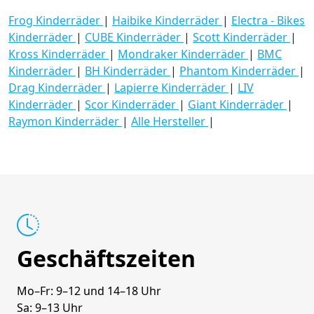
Frog Kinderräder
|
Haibike Kinderräder
|
Electra - Bikes
Kinderräder
|
CUBE Kinderräder
|
Scott Kinderräder
|
Kross Kinderräder
|
Mondraker Kinderräder
|
BMC
Kinderräder
|
BH Kinderräder
|
Phantom Kinderräder
|
Drag Kinderräder
|
Lapierre Kinderräder
|
LIV
Kinderräder
|
Scor Kinderräder
|
Giant Kinderräder
|
Raymon Kinderräder
|
Alle Hersteller
|
Geschäftszeiten
Mo–Fr: 9–12 und 14–18 Uhr
Sa: 9–13 Uhr