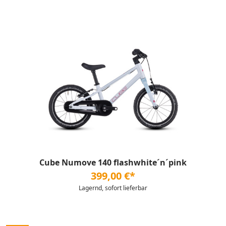
Cube Numove 140 flashwhite´n´pink
399,00 €*
Lagernd, sofort lieferbar