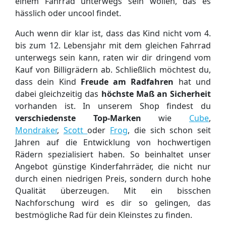
einem Fahrrad unterwegs sein wollen, das es
hässlich oder uncool findet.
Auch wenn dir klar ist, dass das Kind nicht vom 4.
bis zum 12. Lebensjahr mit dem gleichen Fahrrad
unterwegs sein kann, raten wir dir dringend vom
Kauf von Billigrädern ab. Schließlich möchtest du,
dass dein Kind
Freude am Radfahren
hat und
dabei gleichzeitig das
höchste Maß an Sicherheit
vorhanden ist. In unserem Shop findest du
verschiedenste Top-Marken
wie
Cube
,
Mondraker
,
Scott
oder
Frog
, die sich schon seit
Jahren auf die Entwicklung von hochwertigen
Rädern spezialisiert haben. So beinhaltet unser
Angebot günstige Kinderfahrräder, die nicht nur
durch einen niedrigen Preis, sondern durch hohe
Qualität überzeugen. Mit ein bisschen
Nachforschung wird es dir so gelingen, das
bestmögliche Rad für dein Kleinstes zu finden.