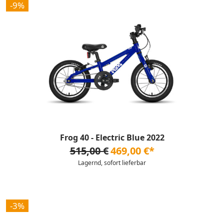
-9%
Frog 40 - Electric Blue 2022
515,00 €
469,00 €*
Lagernd, sofort lieferbar
-3%