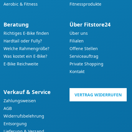
Aerobic & Fitness
Fitnessprodukte
Beratung
Über Fitstore24
Richtiges E-Bike finden
Über uns
Hardtail oder Fully?
Filialen
Welche Rahmengröße?
Offene Stellen
Was kostet ein E-Bike?
Serviceauftrag
E-Bike Reichweite
Private Shopping
Kontakt
Verkauf & Service
VERTRAG WIDERRUFEN
Zahlungsweisen
AGB
Widerrufsbelehrung
Entsorgung
Lieferung & Versand