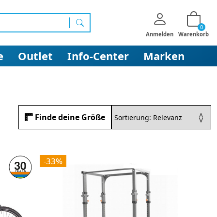
0
Suchen
Anmelden
Warenkorb
e
Outlet
Info-Center
Marken
Finde deine Größe
-33%