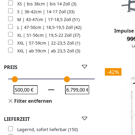
XS | bis 36cm | bis 14 Zoll
(3)
S | 36-42cm | 14-17 Zoll
(33)
M | 43-47cm | 17-18,5 Zoll
(51)
L | 47-50cm | 18,5-19,5 Zoll
(42)
Impulse 
XL | 51-56cm | 19,5-22 Zoll
(37)
99
XXL | 57-59cm | 22-23,5 Zoll
(1)
L
XXL | ab 59cm | ab 23,5 Zoll
(3)
PREIS
-42%
Filter entfernen
LIEFERZEIT
Lagernd, sofort lieferbar
(150)