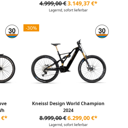
4.999,00 €
3.149,37 €*
Lagernd, sofort lieferbar
-30%
ove
Kneissl Design World Champion
Wh
2024
 €*
8.999,00 €
6.299,00 €*
Lagernd, sofort lieferbar