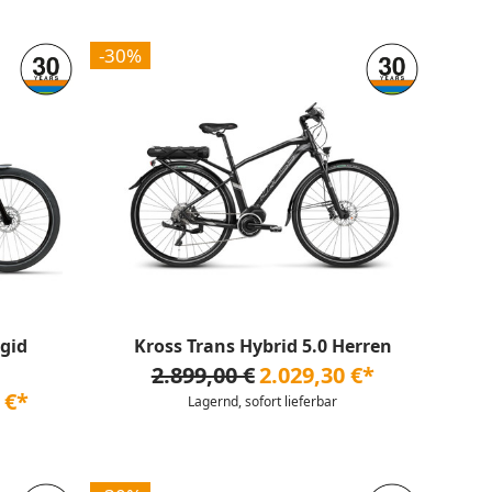
-30%
igid
Kross Trans Hybrid 5.0 Herren
2.899,00 €
2.029,30 €*
 €*
Lagernd, sofort lieferbar