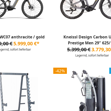
 WC07 anthracite / gold
Kneissl Design Carbon 
9,00 €
5.999,00 €*
Prestige Men 29" 625/1
5.399,00 €
3.779,30
agernd, sofort lieferbar
Lagernd, sofort lieferbar
-42%