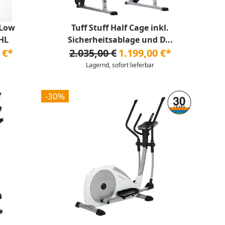
/Low
Tuff Stuff Half Cage inkl.
-HL
Sicherheitsablage und D...
 €*
2.035,00 €
1.199,00 €*
Lagernd, sofort lieferbar
-30%