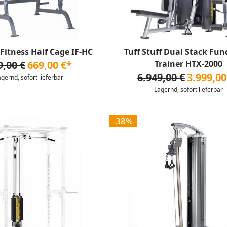
Fitness Half Cage IF-HC
Tuff Stuff Dual Stack Fun
9,00 €
669,00 €*
Trainer HTX-2000
6.949,00 €
3.999,00
agernd, sofort lieferbar
Lagernd, sofort lieferbar
-38%