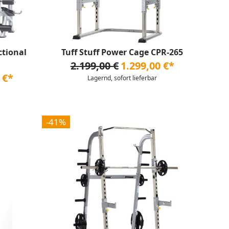
ctional
Tuff Stuff Power Cage CPR-265
2.199,00 €
1.299,00 €*
 €*
Lagernd, sofort lieferbar
-41%