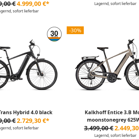
9,00 €
4.999,00 €*
Lagernd, sofort lieferbar
agernd, sofort lieferbar
-30%
Trans Hybrid 4.0 black
Kalkhoff Entice 3.B M
9,00 €
2.729,30 €*
moonstonegrey 625
3.499,00 €
2.449,30
agernd, sofort lieferbar
Lagernd, sofort lieferbar