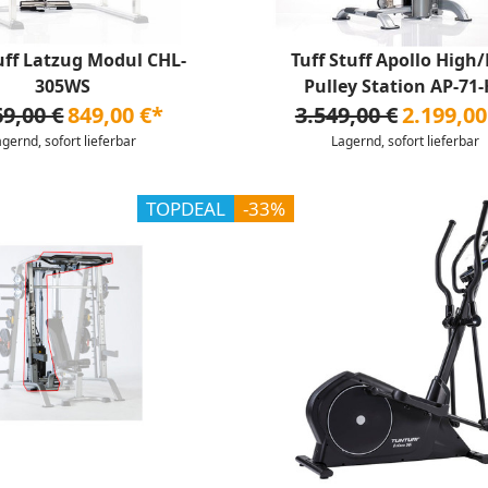
tuff Latzug Modul CHL-
Tuff Stuff Apollo High
305WS
Pulley Station AP-71
69,00 €
849,00 €*
3.549,00 €
2.199,00
agernd, sofort lieferbar
Lagernd, sofort lieferbar
TOPDEAL
-33%