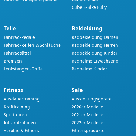
Cube E-Bike Fully
Teile
Bekleidung
Fahrrad-Pedale
Radbekleidung Damen
Fahrrad-Reifen & Schläuche
Radbekleidung Herren
Fahrradsättel
Radbekleidung Kinder
Bremsen
Radhelme Erwachsene
Lenkstangen-Griffe
Radhelme Kinder
Fitness
Sale
Ausdauertraining
Ausstellungsgeräte
Krafttraining
2020er Modelle
Sportuhren
2021er Modelle
Infrarotkabinen
2022er Modelle
Aerobic & Fitness
Fitnessprodukte