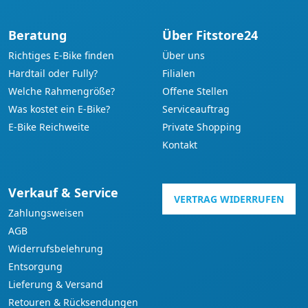
Beratung
Über Fitstore24
Richtiges E-Bike finden
Über uns
Hardtail oder Fully?
Filialen
Welche Rahmengröße?
Offene Stellen
Was kostet ein E-Bike?
Serviceauftrag
E-Bike Reichweite
Private Shopping
Kontakt
Verkauf & Service
VERTRAG WIDERRUFEN
Zahlungsweisen
AGB
Widerrufsbelehrung
Entsorgung
Lieferung & Versand
Retouren & Rücksendungen