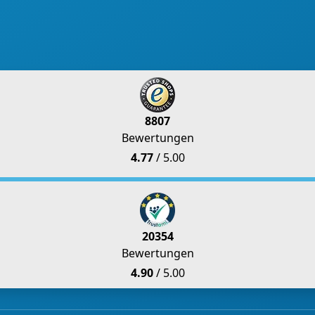
8807
Bewertungen
4.77
/ 5.00
20354
Bewertungen
4.90
/ 5.00