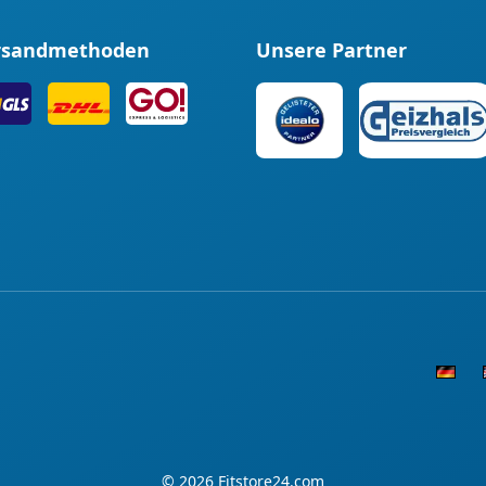
rsandmethoden
Unsere Partner
© 2026
Fitstore24.com