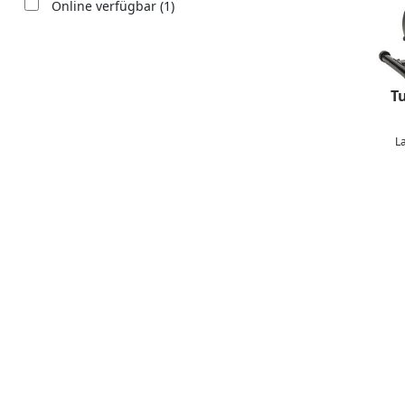
Online verfügbar
(1)
Tu
L