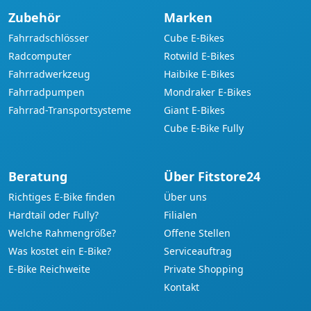
Zubehör
Marken
Fahrradschlösser
Cube E-Bikes
Radcomputer
Rotwild E-Bikes
Fahrradwerkzeug
Haibike E-Bikes
Fahrradpumpen
Mondraker E-Bikes
Fahrrad-Transportsysteme
Giant E-Bikes
Cube E-Bike Fully
Beratung
Über Fitstore24
Richtiges E-Bike finden
Über uns
Hardtail oder Fully?
Filialen
Welche Rahmengröße?
Offene Stellen
Was kostet ein E-Bike?
Serviceauftrag
E-Bike Reichweite
Private Shopping
Kontakt