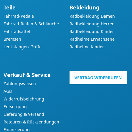
Teile
Bekleidung
Fahrrad-Pedale
Radbekleidung Damen
Fahrrad-Reifen & Schläuche
Radbekleidung Herren
Fahrradsättel
Radbekleidung Kinder
Bremsen
Radhelme Erwachsene
Lenkstangen-Griffe
Radhelme Kinder
Verkauf & Service
VERTRAG WIDERRUFEN
Zahlungsweisen
AGB
Widerrufsbelehrung
Entsorgung
Lieferung & Versand
Retouren & Rücksendungen
Finanzierung