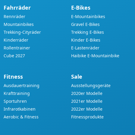
Fahrräder
E-Bikes
Rennräder
E-Mountainbikes
Mountainbikes
Gravel E-Bikes
Trekking-Cityräder
Trekking E-Bikes
Kinderräder
Kinder E-Bikes
Rollentrainer
E-Lastenräder
Cube 2027
Haibike E-Mountainbike
Fitness
Sale
Ausdauertraining
Ausstellungsgeräte
Krafttraining
2020er Modelle
Sportuhren
2021er Modelle
Infrarotkabinen
2022er Modelle
Aerobic & Fitness
Fitnessprodukte