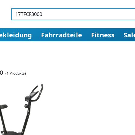
ekleidung
Fahrradteile
Fitness
Sal
0
(1 Produkte)