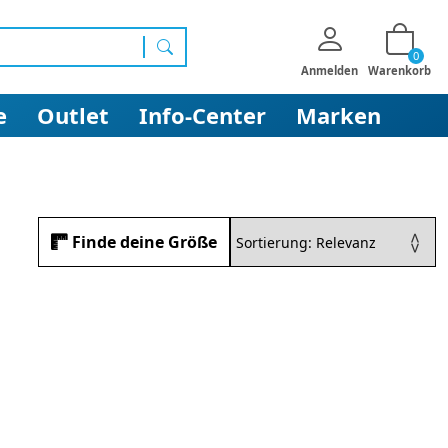
0
Suchen
Anmelden
Warenkorb
e
Outlet
Info-Center
Marken
Finde deine Größe