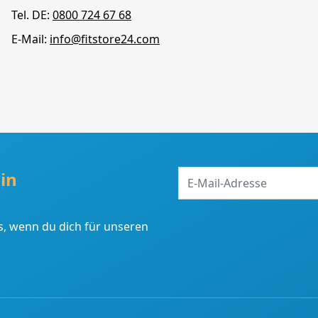
Tel. DE:
0800 724 67 68
E-Mail:
info@fitstore24.com
E-
in
Mail-
Adresse
, wenn du dich für unseren