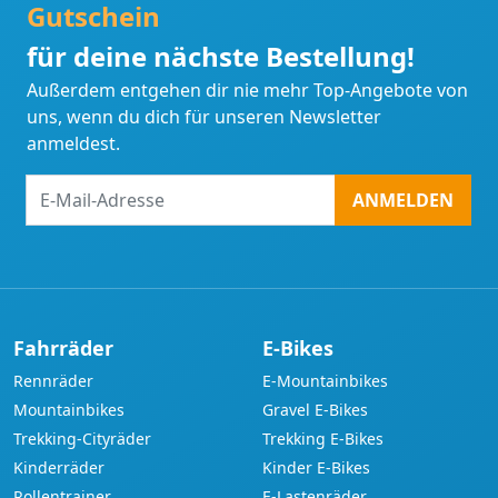
Gutschein
für deine nächste Bestellung!
Außerdem entgehen dir nie mehr Top-Angebote von
uns, wenn du dich für unseren Newsletter
anmeldest.
E-
ANMELDEN
Mail-
Adresse
Fahrräder
E-Bikes
Rennräder
E-Mountainbikes
Mountainbikes
Gravel E-Bikes
Trekking-Cityräder
Trekking E-Bikes
Kinderräder
Kinder E-Bikes
Rollentrainer
E-Lastenräder