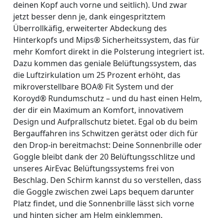
deinen Kopf auch vorne und seitlich). Und zwar
jetzt besser denn je, dank eingespritztem
Überrollkäfig, erweiterter Abdeckung des
Hinterkopfs und Mips® Sicherheitssystem, das für
mehr Komfort direkt in die Polsterung integriert ist.
Dazu kommen das geniale Belüftungssystem, das
die Luftzirkulation um 25 Prozent erhöht, das
mikroverstellbare BOA® Fit System und der
Koroyd® Rundumschutz – und du hast einen Helm,
der dir ein Maximum an Komfort, innovativem
Design und Aufprallschutz bietet. Egal ob du beim
Bergauffahren ins Schwitzen gerätst oder dich für
den Drop-in bereitmachst: Deine Sonnenbrille oder
Goggle bleibt dank der 20 Belüftungsschlitze und
unseres AirEvac Belüftungssystems frei von
Beschlag. Den Schirm kannst du so verstellen, dass
die Goggle zwischen zwei Laps bequem darunter
Platz findet, und die Sonnenbrille lässt sich vorne
und hinten sicher am Helm einklemmen.