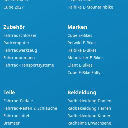
Cube 2027
Haibike E-Mountainbike
Zubehör
Marken
Fahrradschlösser
Cube E-Bikes
Radcomputer
Rotwild E-Bikes
Fahrradwerkzeug
Haibike E-Bikes
Fahrradpumpen
Mondraker E-Bikes
Fahrrad-Transportsysteme
Giant E-Bikes
Cube E-Bike Fully
Teile
Bekleidung
Fahrrad-Pedale
Radbekleidung Damen
Fahrrad-Reifen & Schläuche
Radbekleidung Herren
Fahrradsättel
Radbekleidung Kinder
Bremsen
Radhelme Erwachsene