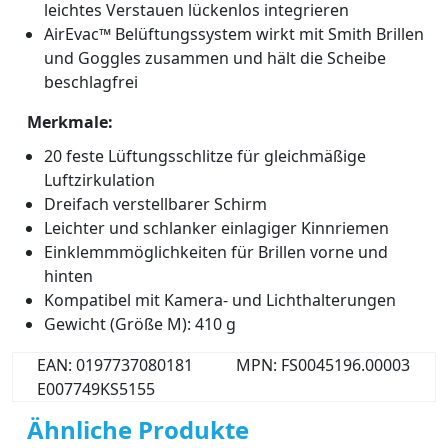
leichtes Verstauen lückenlos integrieren
AirEvac™ Belüftungssystem wirkt mit Smith Brillen
und Goggles zusammen und hält die Scheibe
beschlagfrei
Merkmale:
20 feste Lüftungsschlitze für gleichmäßige
Luftzirkulation
Dreifach verstellbarer Schirm
Leichter und schlanker einlagiger Kinnriemen
Einklemmmöglichkeiten für Brillen vorne und
hinten
Kompatibel mit Kamera- und Lichthalterungen
Gewicht (Größe M): 410 g
EAN: 0197737080181
MPN: FS0045196.00003
E007749KS5155
Ähnliche Produkte