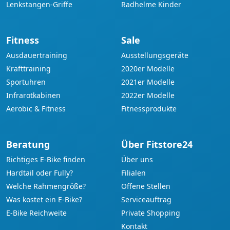
Lenkstangen-Griffe
Radhelme Kinder
Fitness
Sale
Ausdauertraining
Ausstellungsgeräte
Krafttraining
2020er Modelle
Sportuhren
2021er Modelle
Infrarotkabinen
2022er Modelle
Aerobic & Fitness
Fitnessprodukte
Beratung
Über Fitstore24
Richtiges E-Bike finden
Über uns
Hardtail oder Fully?
Filialen
Welche Rahmengröße?
Offene Stellen
Was kostet ein E-Bike?
Serviceauftrag
E-Bike Reichweite
Private Shopping
Kontakt