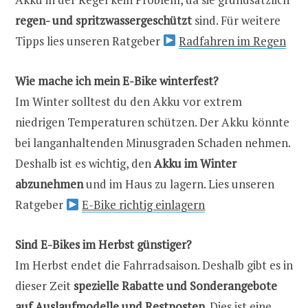
regen- und spritzwassergeschützt
sind. Für weitere
Tipps lies unseren Ratgeber
Radfahren im Regen
Wie mache ich mein E-Bike winterfest?
Im Winter solltest du den Akku vor extrem
niedrigen Temperaturen schützen. Der Akku könnte
bei langanhaltenden Minusgraden Schaden nehmen.
Deshalb ist es wichtig, den
Akku im Winter
abzunehmen
und im Haus zu lagern. Lies unseren
Ratgeber
E-Bike richtig einlagern
Sind E-Bikes im Herbst günstiger?
Im Herbst endet die Fahrradsaison. Deshalb gibt es in
dieser Zeit
spezielle Rabatte und Sonderangebote
auf Auslaufmodelle und Restposten
. Dies ist eine