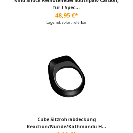
Kind Shock Remotehebel Southpaw Carbon,
für I-Spec...
48,95 €*
Lagernd, sofort lieferbar
Cube Sitzrohrabdeckung
Reaction/Nuride/Kathmandu H...