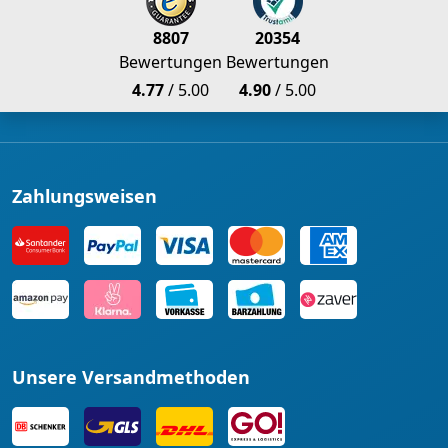
8807
20354
Bewertungen
Bewertungen
4.77
/ 5.00
4.90
/ 5.00
Zahlungsweisen
Unsere Versandmethoden