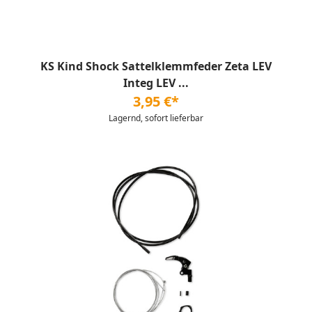
KS Kind Shock Sattelklemmfeder Zeta LEV
Integ LEV ...
3,95 €*
Lagernd, sofort lieferbar