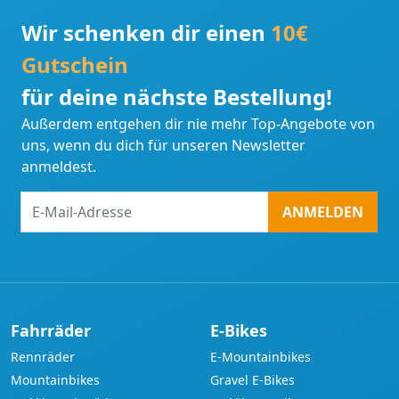
Wir schenken dir einen
10€
Gutschein
für deine nächste Bestellung!
Außerdem entgehen dir nie mehr Top-Angebote von
uns, wenn du dich für unseren Newsletter
anmeldest.
E-
ANMELDEN
Mail-
Adresse
Fahrräder
E-Bikes
Rennräder
E-Mountainbikes
Mountainbikes
Gravel E-Bikes