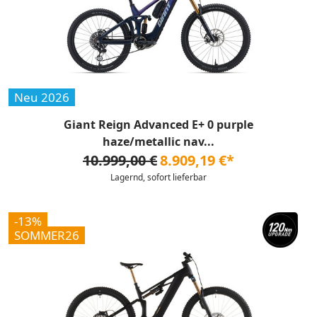
Neu 2026
Giant Reign Advanced E+ 0 purple
haze/metallic nav...
10.999,00 €
8.909,19 €*
Lagernd, sofort lieferbar
-13%
SOMMER26