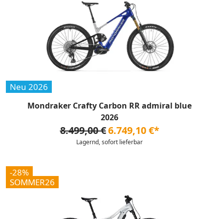
Neu 2026
Mondraker Crafty Carbon RR admiral blue
2026
8.499,00 €
6.749,10 €*
Lagernd, sofort lieferbar
-28%
SOMMER26