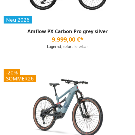
Neu 2026
Amflow PX Carbon Pro grey silver
9.999,00 €*
Lagernd, sofort lieferbar
-20%
SOMMER26