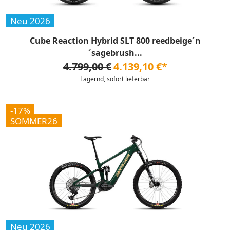
Neu 2026
Cube Reaction Hybrid SLT 800 reedbeige´n
´sagebrush...
4.799,00 €
4.139,10 €*
Lagernd, sofort lieferbar
-17%
SOMMER26
Neu 2026