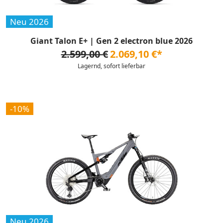
Neu 2026
Giant Talon E+ | Gen 2 electron blue 2026
2.599,00 €
2.069,10 €*
Lagernd, sofort lieferbar
-10%
Neu 2026