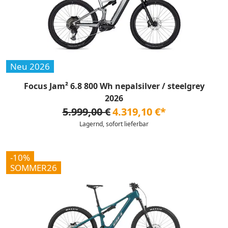
Neu 2026
Focus Jam² 6.8 800 Wh nepalsilver / steelgrey
2026
5.999,00 €
4.319,10 €*
Lagernd, sofort lieferbar
-10%
SOMMER26