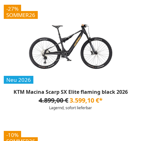
-27%
SOMMER26
Neu 2026
KTM Macina Scarp SX Elite flaming black 2026
4.899,00 €
3.599,10 €*
Lagernd, sofort lieferbar
-10%