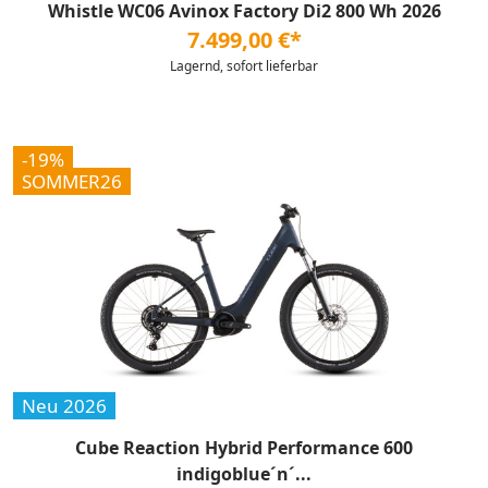
Whistle WC06 Avinox Factory Di2 800 Wh 2026
7.499,00 €*
Lagernd, sofort lieferbar
-19%
SOMMER26
Neu 2026
Cube Reaction Hybrid Performance 600
indigoblue´n´...