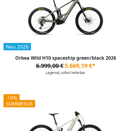
Neu 2026
Orbea Wild H10 spaceship green/black 2026
6.999,00 €
5.669,19 €*
Lagernd, sofort lieferbar
-19%
SOMMER26