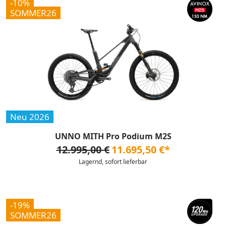
-10%
SOMMER26
Neu 2026
UNNO MITH Pro Podium M2S
12.995,00 €
11.695,50 €*
Lagernd, sofort lieferbar
-19%
SOMMER26