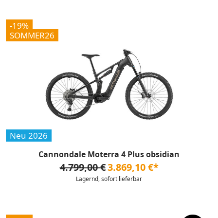
-19%
SOMMER26
Neu 2026
Cannondale Moterra 4 Plus obsidian
4.799,00 €
3.869,10 €*
Lagernd, sofort lieferbar