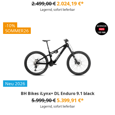
2.499,00 €
2.024,19 €*
Lagernd, sofort lieferbar
-10%
SOMMER26
Neu 2026
BH Bikes iLynx+ DL Enduro 9.1 black
5.999,90 €
5.399,91 €*
Lagernd, sofort lieferbar