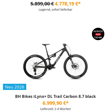
5.899,00 €
4.778,19 €*
Lagernd, sofort lieferbar
Neu 2026
BH Bikes iLynx+ DL Trail Carbon 8.7 black
6.999,90 €*
Lieferzeit: 2-4 Wochen