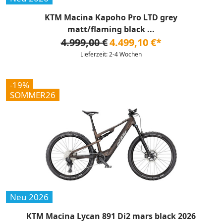
KTM Macina Kapoho Pro LTD grey
matt/flaming black ...
4.999,00 €
4.499,10 €*
Lieferzeit: 2-4 Wochen
-19%
SOMMER26
Neu 2026
KTM Macina Lycan 891 Di2 mars black 2026