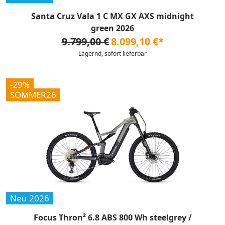
Santa Cruz Vala 1 C MX GX AXS midnight
green 2026
9.799,00 €
8.099,10 €*
Lagernd, sofort lieferbar
-29%
SOMMER26
Neu 2026
Focus Thron² 6.8 ABS 800 Wh steelgrey /