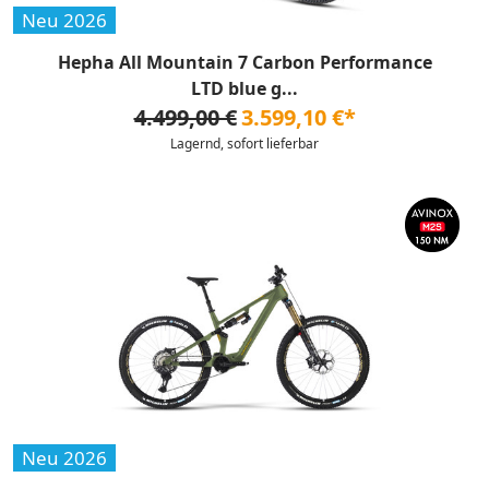
Neu 2026
Hepha All Mountain 7 Carbon Performance
LTD blue g...
4.499,00 €
3.599,10 €*
Lagernd, sofort lieferbar
Neu 2026