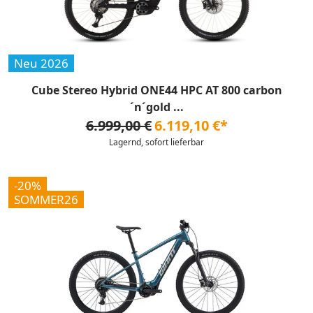
Neu 2026
Cube Stereo Hybrid ONE44 HPC AT 800 carbon
´n´gold ...
6.999,00 €
6.119,10 €*
Lagernd, sofort lieferbar
-20%
SOMMER26