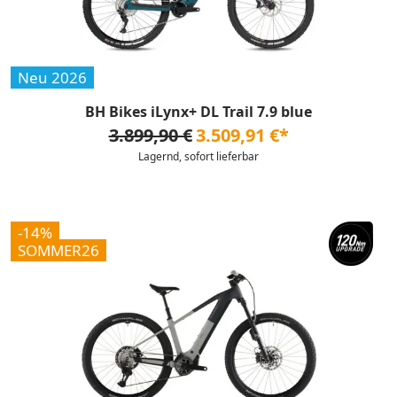
Neu 2026
BH Bikes iLynx+ DL Trail 7.9 blue
3.899,90 €
3.509,91 €*
Lagernd, sofort lieferbar
-14%
SOMMER26