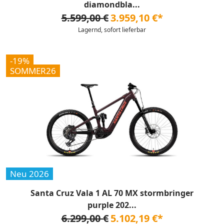
diamondbla...
5.599,00 €
3.959,10 €*
Lagernd, sofort lieferbar
-19%
SOMMER26
Neu 2026
Santa Cruz Vala 1 AL 70 MX stormbringer
purple 202...
6.299,00 €
5.102,19 €*