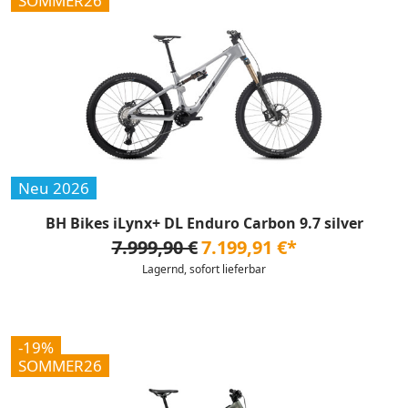
SOMMER26
Neu 2026
BH Bikes iLynx+ DL Enduro Carbon 9.7 silver
7.999,90 €
7.199,91 €*
Lagernd, sofort lieferbar
-19%
SOMMER26