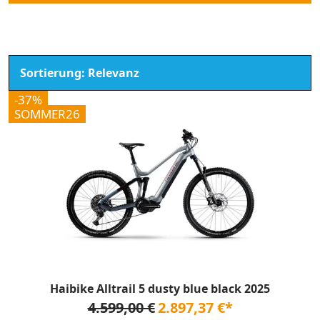
-37%
SOMMER26
Haibike Alltrail 5 dusty blue black 2025
4.599,00 €
2.897,37 €*