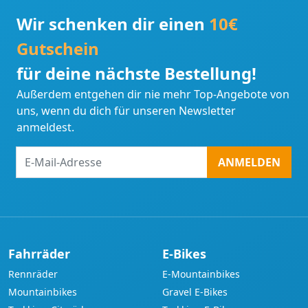
Wir schenken dir einen
10€
Gutschein
für deine nächste Bestellung!
Außerdem entgehen dir nie mehr Top-Angebote von
uns, wenn du dich für unseren Newsletter
anmeldest.
E-
ANMELDEN
Mail-
Adresse
Fahrräder
E-Bikes
Rennräder
E-Mountainbikes
Mountainbikes
Gravel E-Bikes