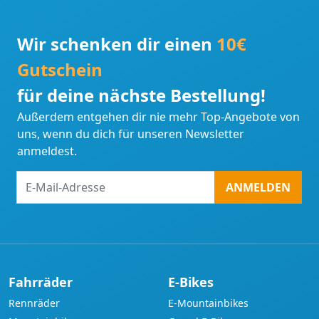
Wir schenken dir einen
10€
Gutschein
für deine nächste Bestellung!
Außerdem entgehen dir nie mehr Top-Angebote von
uns, wenn du dich für unseren Newsletter
anmeldest.
E-
ANMELDEN
Mail-
Adresse
Fahrräder
E-Bikes
Rennräder
E-Mountainbikes