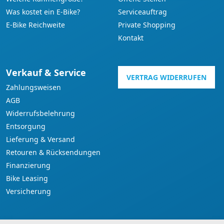
Was kostet ein E-Bike?
Serviceauftrag
E-Bike Reichweite
Private Shopping
Kontakt
Verkauf & Service
VERTRAG WIDERRUFEN
Zahlungsweisen
AGB
Widerrufsbelehrung
Entsorgung
Lieferung & Versand
Retouren & Rücksendungen
Finanzierung
Bike Leasing
Versicherung