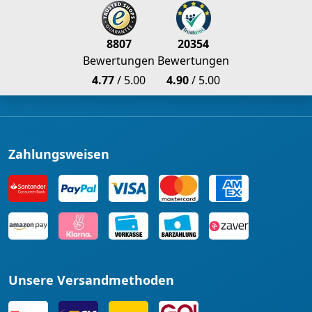
8807
20354
Bewertungen
Bewertungen
4.77
/ 5.00
4.90
/ 5.00
Zahlungsweisen
Unsere Versandmethoden