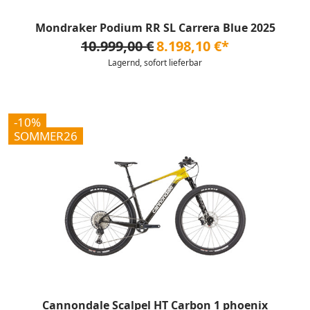
Mondraker Podium RR SL Carrera Blue 2025
10.999,00 €
8.198,10 €*
Lagernd, sofort lieferbar
-10%
SOMMER26
Cannondale Scalpel HT Carbon 1 phoenix