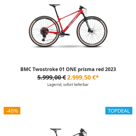
BMC Twostroke 01 ONE prisma red 2023
5.999,00 €
2.999,50 €*
Lagernd, sofort lieferbar
-40%
TOPDEAL