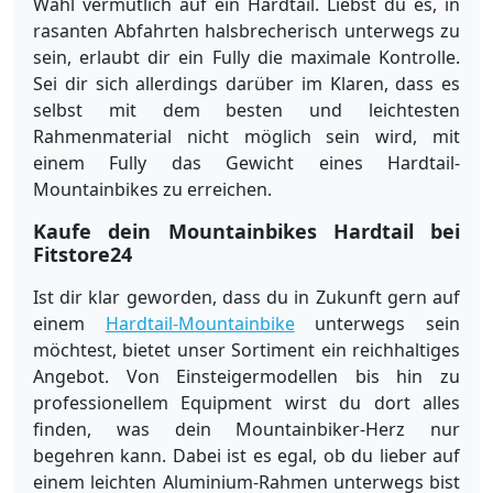
Wahl vermutlich auf ein Hardtail. Liebst du es, in
rasanten Abfahrten halsbrecherisch unterwegs zu
sein, erlaubt dir ein Fully die maximale Kontrolle.
Sei dir sich allerdings darüber im Klaren, dass es
selbst mit dem besten und leichtesten
Rahmenmaterial nicht möglich sein wird, mit
einem Fully das Gewicht eines Hardtail-
Mountainbikes zu erreichen.
Kaufe dein Mountainbikes Hardtail bei
Fitstore24
Ist dir klar geworden, dass du in Zukunft gern auf
einem
Hardtail-Mountainbike
unterwegs sein
möchtest, bietet unser Sortiment ein reichhaltiges
Angebot. Von Einsteigermodellen bis hin zu
professionellem Equipment wirst du dort alles
finden, was dein Mountainbiker-Herz nur
begehren kann. Dabei ist es egal, ob du lieber auf
einem leichten Aluminium-Rahmen unterwegs bist