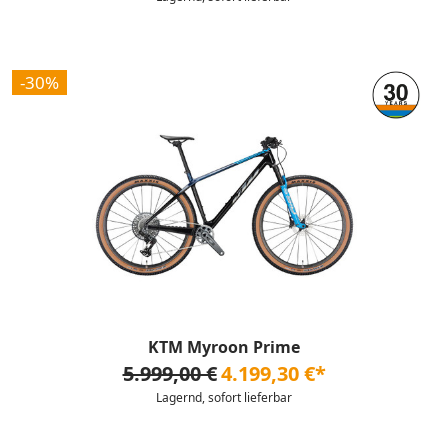
-30%
KTM Myroon Prime
5.999,00 €
4.199,30 €*
Lagernd, sofort lieferbar