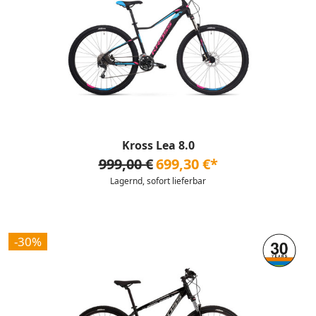
Kross Lea 8.0
999,00 €
699,30 €*
Lagernd, sofort lieferbar
-30%