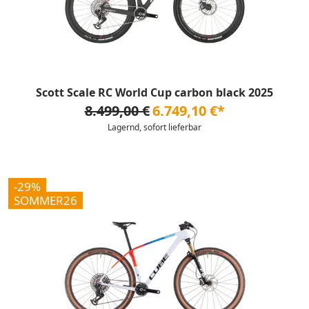
Scott Scale RC World Cup carbon black 2025
8.499,00 €
6.749,10 €*
Lagernd, sofort lieferbar
-29%
SOMMER26