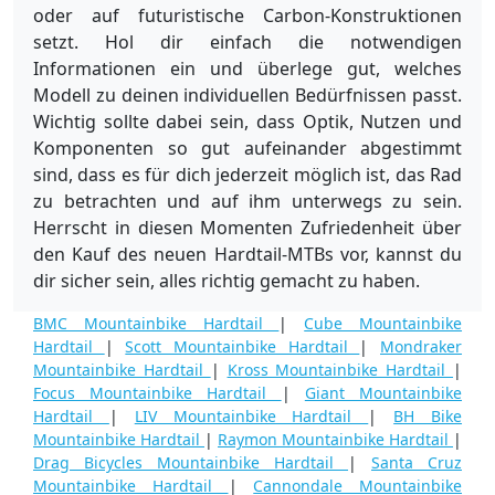
oder auf futuristische Carbon-Konstruktionen
setzt. Hol dir einfach die notwendigen
Informationen ein und überlege gut, welches
Modell zu deinen individuellen Bedürfnissen passt.
Wichtig sollte dabei sein, dass Optik, Nutzen und
Komponenten so gut aufeinander abgestimmt
sind, dass es für dich jederzeit möglich ist, das Rad
zu betrachten und auf ihm unterwegs zu sein.
Herrscht in diesen Momenten Zufriedenheit über
den Kauf des neuen Hardtail-MTBs vor, kannst du
dir sicher sein, alles richtig gemacht zu haben.
BMC Mountainbike Hardtail
|
Cube Mountainbike
Hardtail
|
Scott Mountainbike Hardtail
|
Mondraker
Mountainbike Hardtail
|
Kross Mountainbike Hardtail
|
Focus Mountainbike Hardtail
|
Giant Mountainbike
Hardtail
|
LIV Mountainbike Hardtail
|
BH Bike
Mountainbike Hardtail
|
Raymon Mountainbike Hardtail
|
Drag Bicycles Mountainbike Hardtail
|
Santa Cruz
Mountainbike Hardtail
|
Cannondale Mountainbike