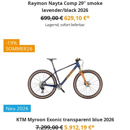
Raymon Nayta Comp 29" smoke
lavender/black 2026
699,00 €
629,10 €*
Lagernd, sofort lieferbar
-19%
SOMMER26
Neu 2026
KTM Myroon Exonic transparent blue 2026
7.299,00 €
5.912,19 €*