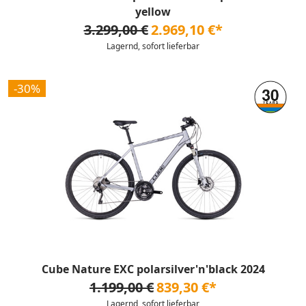
yellow
3.299,00 €
2.969,10 €*
Lagernd, sofort lieferbar
-30%
Cube Nature EXC polarsilver'n'black 2024
1.199,00 €
839,30 €*
Lagernd, sofort lieferbar