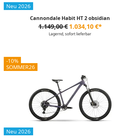
Neu 2026
Cannondale Habit HT 2 obsidian
1.149,00 €
1.034,10 €*
Lagernd, sofort lieferbar
-10%
SOMMER26
Neu 2026