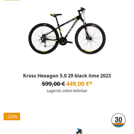
Kross Hexagon 5.0 29 black lime 2023
599,00 €
449,00 €*
Lagernd, sofort lieferbar
-30%