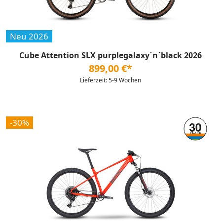
Neu 2026
Cube Attention SLX purplegalaxy´n´black 2026
899,00 €*
Lieferzeit: 5-9 Wochen
-30%