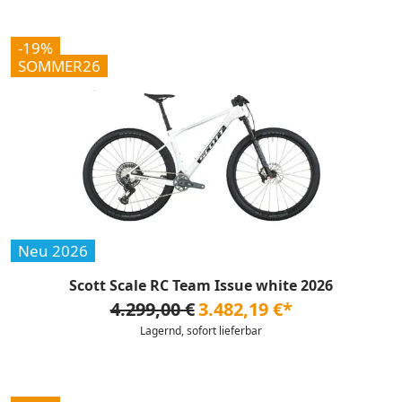
-19%
SOMMER26
Neu 2026
Scott Scale RC Team Issue white 2026
4.299,00 €
3.482,19 €*
Lagernd, sofort lieferbar