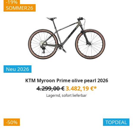
-19%
SOMMER26
Neu 2026
KTM Myroon Prime olive pearl 2026
4.299,00 €
3.482,19 €*
Lagernd, sofort lieferbar
-50%
TOPDEAL