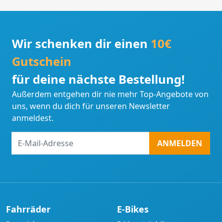
Wir schenken dir einen
10€
Gutschein
für deine nächste Bestellung!
Außerdem entgehen dir nie mehr Top-Angebote von
uns, wenn du dich für unseren Newsletter
anmeldest.
E-
ANMELDEN
Mail-
Adresse
Fahrräder
E-Bikes