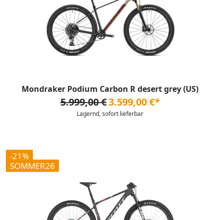
Mondraker Podium Carbon R desert grey (US)
5.999,00 €
3.599,00 €*
Lagernd, sofort lieferbar
-21%
SOMMER26