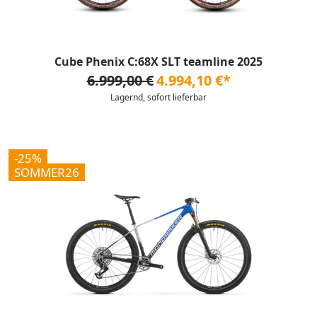
Cube Phenix C:68X SLT teamline 2025
6.999,00 €
4.994,10 €*
Lagernd, sofort lieferbar
-25%
SOMMER26