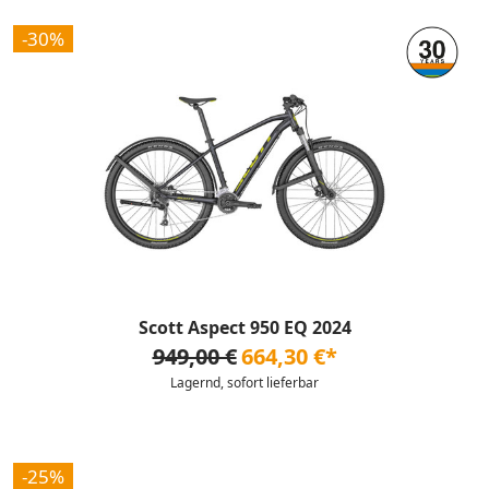
-30%
Scott Aspect 950 EQ 2024
949,00 €
664,30 €*
Lagernd, sofort lieferbar
-25%