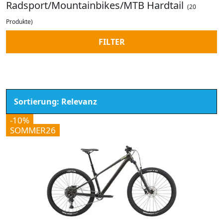
Radsport/Mountainbikes/MTB Hardtail
(20
Produkte)
FILTER
-10%
SOMMER26