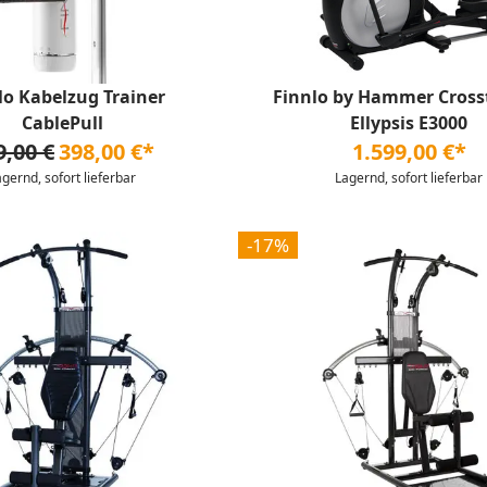
lo Kabelzug Trainer
Finnlo by Hammer Cross
CablePull
Ellypsis E3000
9,00 €
398,00 €*
1.599,00 €*
agernd, sofort lieferbar
Lagernd, sofort lieferbar
-17%