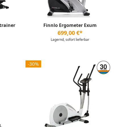
trainer
Finnlo Ergometer Exum
699,00 €*
Lagernd, sofort lieferbar
-30%