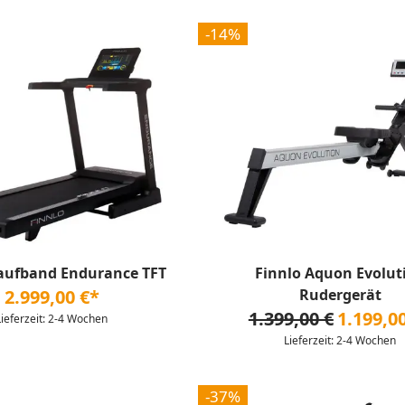
-14%
Laufband Endurance TFT
Finnlo Aquon Evolut
2.999,00 €*
Rudergerät
1.399,00 €
1.199,0
Lieferzeit: 2-4 Wochen
Lieferzeit: 2-4 Wochen
-37%