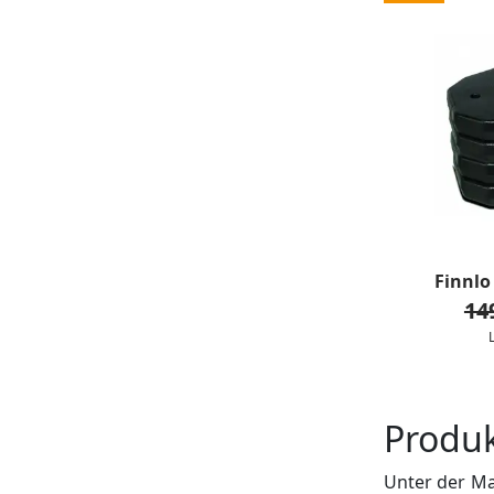
Finnlo
14
Produ
Unter der Ma