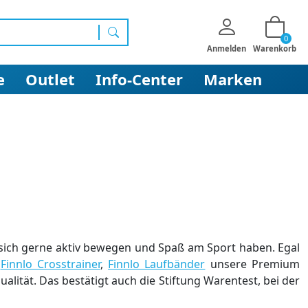
0
Suchen
Anmelden
Warenkorb
e
Outlet
Info-Center
Marken
e sich gerne aktiv bewegen und Spaß am Sport haben. Egal
r
Finnlo Crosstrainer
,
Finnlo Laufbänder
unsere Premium
alität. Das bestätigt auch die Stiftung Warentest, bei der