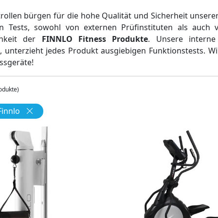
rollen bürgen für die hohe Qualität und Sicherheit unsere
en Tests, sowohl von externen Prüfinstituten als auch 
ichkeit der
FINNLO Fitness Produkte
. Unsere interne
 unterzieht jedes Produkt ausgiebigen Funktionstests. Wir
ssgeräte!
odukte)
Finnlo