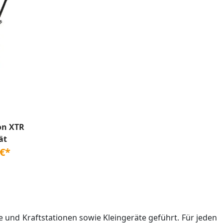
on XTR
ät
 €*
nd Kraftstationen sowie Kleingeräte geführt. Für jeden