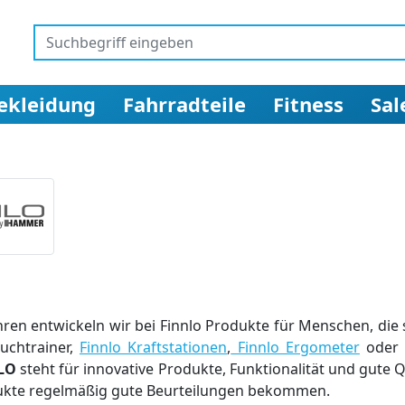
ekleidung
Fahrradteile
Fitness
Sal
Jahren entwickeln wir bei Finnlo Produkte für Menschen, di
uchtrainer,
Finnlo Kraftstationen
,
Finnlo Ergometer
ode
LO
steht für innovative Produkte, Funktionalität und gute Qu
ukte regelmäßig gute Beurteilungen bekommen.