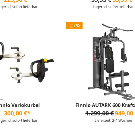
agernd, sofort lieferbar
Lagernd, sofort lieferbar
-27%
nnlo Variokurbel
Finnlo AUTARK 600 Kraft
300,00 €*
1.299,00 €
949,00
agernd, sofort lieferbar
Lieferzeit: 2-4 Wochen