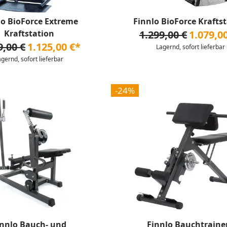
lo BioForce Extreme
Finnlo BioForce Krafts
Kraftstation
1.299,00 €
1.079,0
9,00 €
1.125,00 €*
Lagernd, sofort lieferbar
agernd, sofort lieferbar
-24%
innlo Bauch- und
Finnlo Bauchtrainer