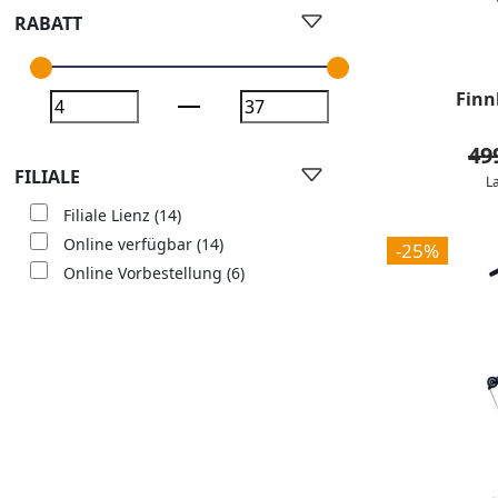
RABATT
Finn
49
FILIALE
L
Filiale Lienz
(14)
Online verfügbar
(14)
-25%
Online Vorbestellung
(6)