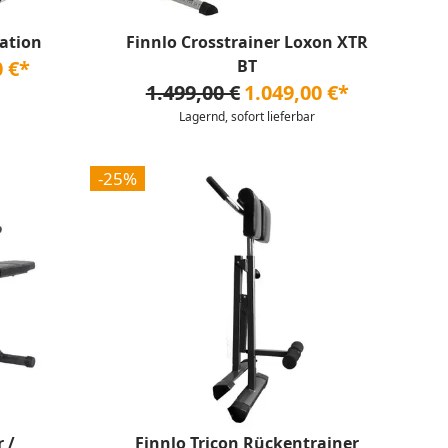
tation
Finnlo Crosstrainer Loxon XTR
0 €*
BT
1.499,00 €
1.049,00 €*
Lagernd, sofort lieferbar
-25%
 /
Finnlo Tricon Rückentrainer