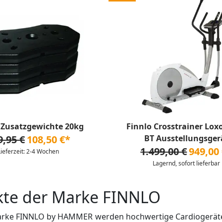
 Zusatzgewichte 20kg
Finnlo Crosstrainer Lox
9,95 €
108,50 €*
BT Ausstellungsger
1.499,00 €
949,00
Lieferzeit: 2-4 Wochen
Lagernd, sofort lieferbar
kte der Marke FINNLO
rke FINNLO by HAMMER werden hochwertige Cardiogeräte u