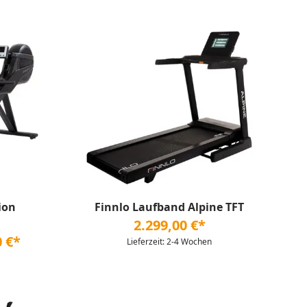
ion
Finnlo Laufband Alpine TFT
2.299,00 €*
0 €*
Lieferzeit: 2-4 Wochen