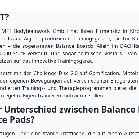
FT?
MFT Bodyteamwork GmbH hat ihren Firmensitz in Kirchb
nd Ewald Aigner, produzieren Trainingsgeräte, die für Ko
rgen – die sogenannten Balance Boards. Allein im DAC
.000 Stück verkauft. Und sogar heimische Skistars – vo
etzen auf das innovative Trainingsgerät.
tzt mit der Challenge Disc 2.0 auf Gamification. Mittel
 der eigenen Bewegungen auf verschiedenen Endgeräten
undierten Trainings- und Therapieprogrammen bietet die
m regelmäßigen Trainieren motivieren sollen.
r Unterschied zwischen Balance
ce Pads?
fügen über eine stabile Trittfläche, die auf einem Aufsat