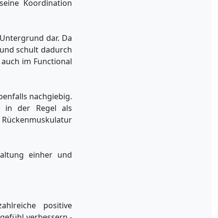
 seine Koordination
 Untergrund dar. Da
 und schult dadurch
 auch im Functional
benfalls nachgiebig.
 in der Regel als
 Rückenmuskulatur
altung einher und
lreiche positive
rgefühl verbessern -