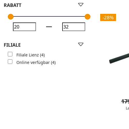
RABATT
-28%
FILIALE
Filiale Lienz
(4)
Online verfügbar
(4)
17
L