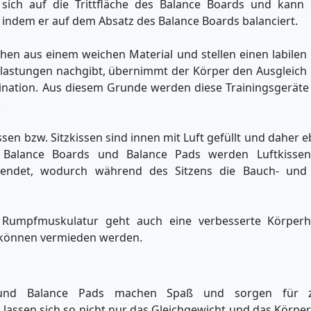
t sich auf die Trittfläche des Balance Boards und kann
, indem er auf dem Absatz des Balance Boards balanciert.
hen aus einem weichen Material und stellen einen labilen
lastungen nachgibt, übernimmt der Körper den Ausgleich
nation. Aus diesem Grunde werden diese Trainingsgeräte
.
ssen bzw. Sitzkissen sind innen mit Luft gefüllt und daher e
Balance Boards und Balance Pads werden Luftkissen
rwendet, wodurch während des Sitzens die Bauch- und
n Rumpfmuskulatur geht auch eine verbesserte Körperh
können vermieden werden.
und Balance Pads machen Spaß und sorgen für zah
s lassen sich so nicht nur das Gleichgewicht und das Körpe