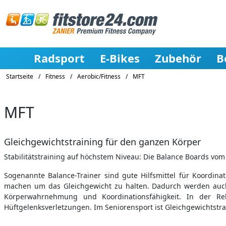
Radsport
E-Bikes
Zubehör
B
Startseite
/
Fitness
/
Aerobic/Fitness
/
MFT
MFT
Gleichgewichtstraining für den ganzen Körper
Stabilitätstraining auf höchstem Niveau: Die Balance Boards vom
Sogenannte Balance-Trainer sind gute Hilfsmittel für Koordi
machen um das Gleichgewicht zu halten. Dadurch werden auch t
Körperwahrnehmung und Koordinationsfähigkeit. In der Reh
Hüftgelenksverletzungen. Im Seniorensport ist Gleichgewichtstr