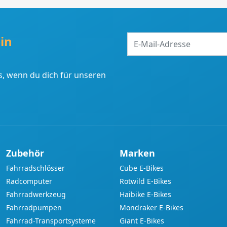
E-
in
Mail-
Adresse
, wenn du dich für unseren
Zubehör
Marken
Fahrradschlösser
Cube E-Bikes
Radcomputer
Rotwild E-Bikes
Fahrradwerkzeug
Haibike E-Bikes
Fahrradpumpen
Mondraker E-Bikes
Fahrrad-Transportsysteme
Giant E-Bikes