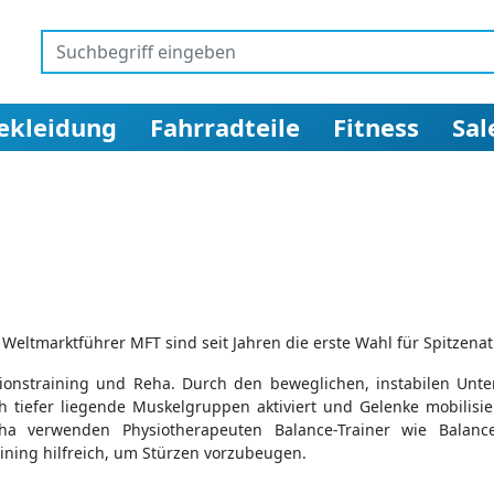
ekleidung
Fahrradteile
Fitness
Sal
 Weltmarktführer MFT sind seit Jahren die erste Wahl für Spitzena
nationstraining und Reha. Durch den beweglichen, instabilen 
iefer liegende Muskelgruppen aktiviert und Gelenke mobilisier
a verwenden Physiotherapeuten Balance-Trainer wie Balance-
aining hilfreich, um Stürzen vorzubeugen.