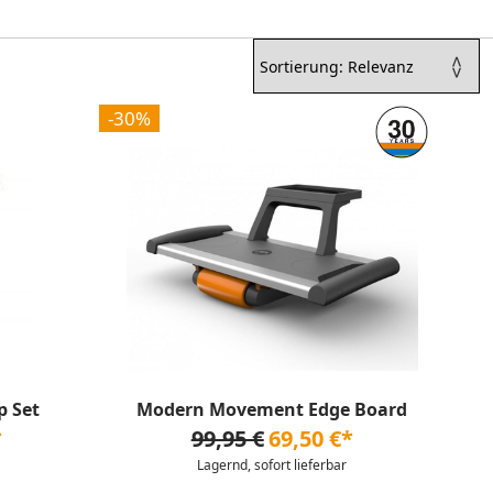
-30%
p Set
Modern Movement Edge Board
*
99,95 €
69,50 €*
Lagernd, sofort lieferbar