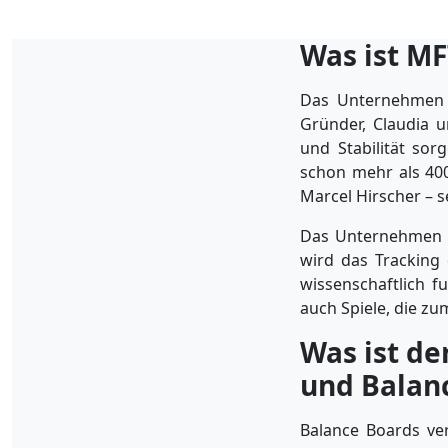
Was ist M
Das Unternehmen 
Gründer, Claudia u
und Stabilität so
schon mehr als 400
Marcel Hirscher – s
Das Unternehmen se
wird das Tracking
wissenschaftlich f
auch Spiele, die zu
Was ist de
und Balan
Balance Boards ver