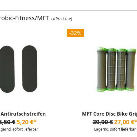
robic-Fitness/MFT
(4 Produkte)
-32%
Antirutschstreifen
MFT Core Disc Bike Gri
6,50 €
5,20 €*
39,90 €
27,00 €
agernd, sofort lieferbar
Lagernd, sofort lieferbar