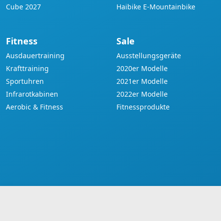
Cube 2027
Haibike E-Mountainbike
Fitness
Sale
Ausdauertraining
Ausstellungsgeräte
Krafttraining
2020er Modelle
Sportuhren
2021er Modelle
Infrarotkabinen
2022er Modelle
Aerobic & Fitness
Fitnessprodukte