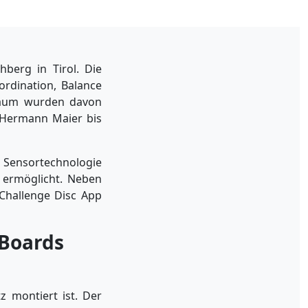
erg in Tirol. Die
ordination, Balance
HRaum wurden davon
n Hermann Maier bis
s Sensortechnologie
 ermöglicht. Neben
 Challenge Disc App
 Boards
z montiert ist. Der