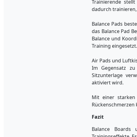
Trainierende stell
dadurch trainieren
Balance Pads beste
das Balance Pad Be
Balance und Koordi
Training eingesetzt
Air Pads und Luftki
Im Gegensatz zu 
Sitzunterlage ve
aktiviert wird.
Mit einer starke
Rückenschmerzen 
Fazit
Balance Boards 
Trainingseffekte. E