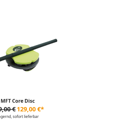
MFT Core Disc
9,00 €
129,00 €*
agernd, sofort lieferbar