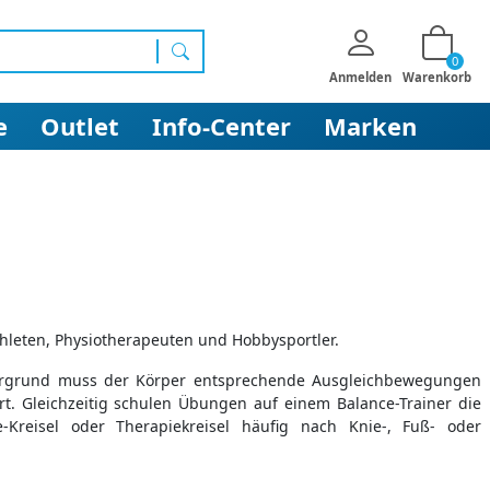
0
Suchen
Anmelden
Warenkorb
e
Outlet
Info-Center
Marken
thleten, Physiotherapeuten und Hobbysportler.
Untergrund muss der Körper entsprechende Ausgleichbewegungen
t. Gleichzeitig schulen Übungen auf einem Balance-Trainer die
Kreisel oder Therapiekreisel häufig nach Knie-, Fuß- oder