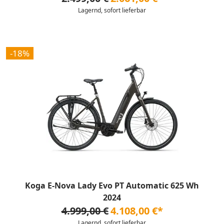
Lagernd, sofort lieferbar
-18%
Koga E-Nova Lady Evo PT Automatic 625 Wh
2024
4.999,00 €
4.108,00 €*
Lagernd, sofort lieferbar