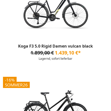
Koga F3 5.0 Rigid Damen vulcan black
1.899,00 €
1.439,10 €*
Lagernd, sofort lieferbar
-16%
SOMMER26