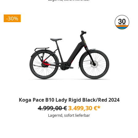
-30%
Koga Pace B10 Lady Rigid Black/Red 2024
4.999,00 €
3.499,30 €*
Lagernd, sofort lieferbar