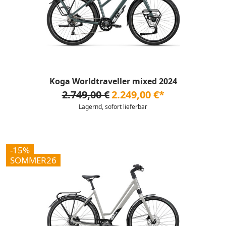
Koga Worldtraveller mixed 2024
2.749,00 €
2.249,00 €*
Lagernd, sofort lieferbar
-15%
SOMMER26