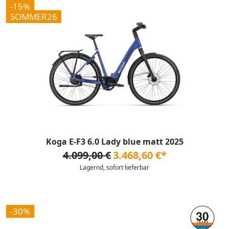
-15%
SOMMER26
Koga E-F3 6.0 Lady blue matt 2025
4.099,00 €
3.468,60 €*
Lagernd, sofort lieferbar
-30%