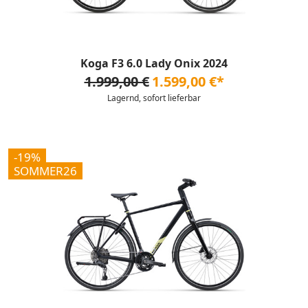
Koga F3 6.0 Lady Onix 2024
1.999,00 €
1.599,00 €*
Lagernd, sofort lieferbar
-19%
SOMMER26