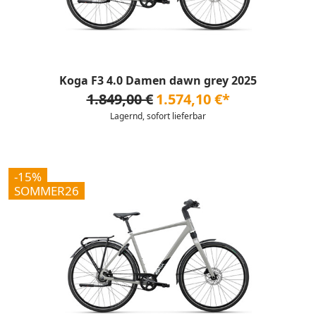
Koga F3 4.0 Damen dawn grey 2025
1.849,00 €
1.574,10 €*
Lagernd, sofort lieferbar
-15%
SOMMER26