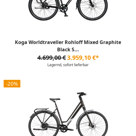
Koga Worldtraveller Rohloff Mixed Graphite
Black S...
4.699,00 €
3.959,10 €*
Lagernd, sofort lieferbar
-20%