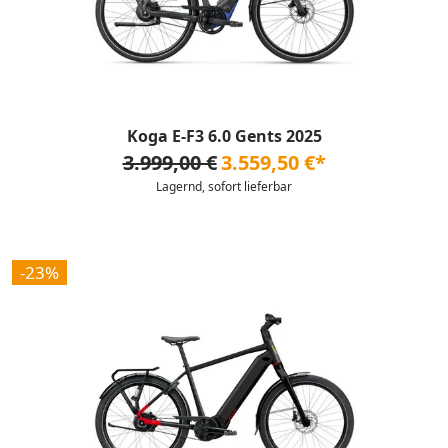
Koga E-F3 6.0 Gents 2025
3.999,00 €
3.559,50 €*
Lagernd, sofort lieferbar
-23%