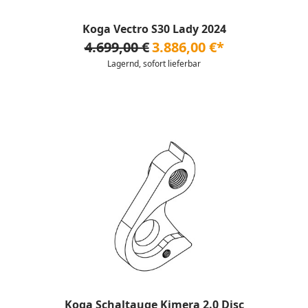
Koga Vectro S30 Lady 2024
4.699,00 €
3.886,00 €*
Lagernd, sofort lieferbar
Koga Schaltauge Kimera 2.0 Disc