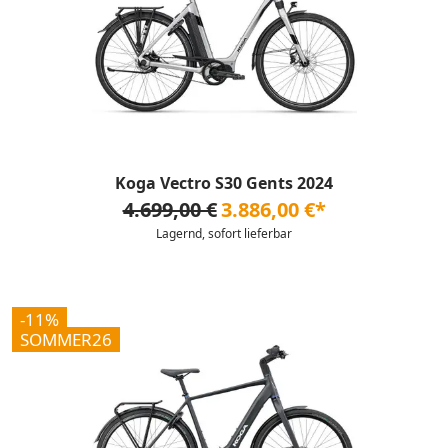
Koga Vectro S30 Gents 2024
4.699,00 €
3.886,00 €*
Lagernd, sofort lieferbar
-11%
SOMMER26