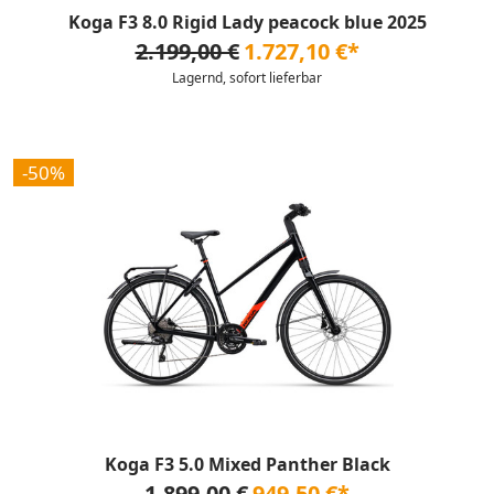
Koga F3 8.0 Rigid Lady peacock blue 2025
2.199,00 €
1.727,10 €*
Lagernd, sofort lieferbar
-50%
Koga F3 5.0 Mixed Panther Black
1.899,00 €
949,50 €*