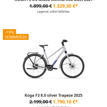
1.899,00 €
1.329,30 €*
Lagernd, sofort lieferbar
-19%
SOMMER26
Koga F3 8.0 silver Trapeze 2025
2.199,00 €
1.790,10 €*