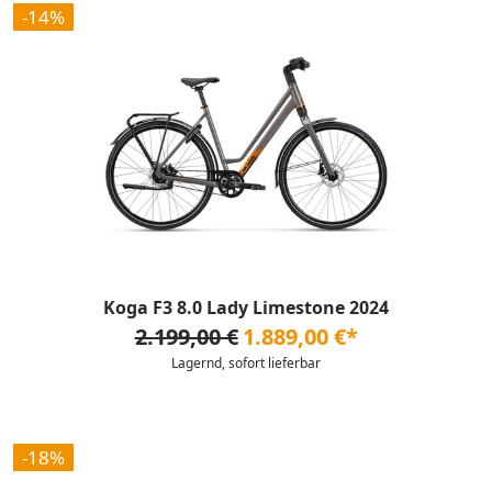
-14%
Koga F3 8.0 Lady Limestone 2024
2.199,00 €
1.889,00 €*
Lagernd, sofort lieferbar
-18%