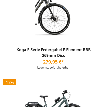
Koga F-Serie Federgabel E-Element BBB
269mm Disc
279,95 €*
Lagernd, sofort lieferbar
-18%