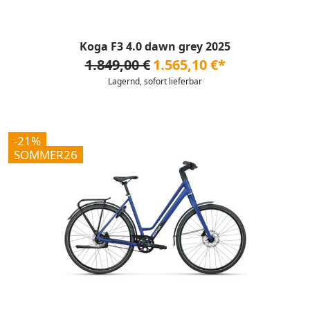
Koga F3 4.0 dawn grey 2025
1.849,00 €
1.565,10 €*
Lagernd, sofort lieferbar
-21%
SOMMER26