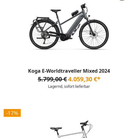
Koga E-Worldtraveller Mixed 2024
5.799,00 €
4.059,30 €*
Lagernd, sofort lieferbar
-17%