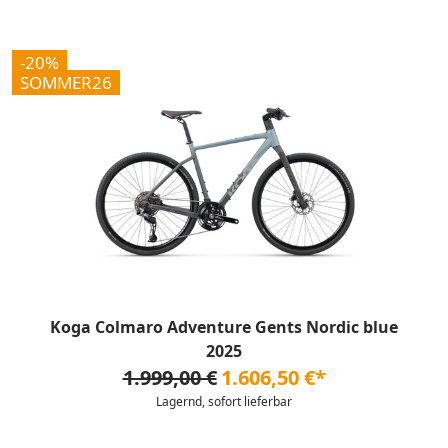
-20%
SOMMER26
Koga Colmaro Adventure Gents Nordic blue
2025
1.999,00 €
1.606,50 €*
Lagernd, sofort lieferbar