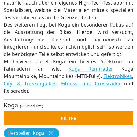
natürlich auch über ein eigenes High-Tech-Testlabor mit
Spezialisten, welche die Materialien mittels speziellen
Testverfahren bis an die Grenzen testen.
Des weiteren liegt bei Koga ein besonderer Fokus auf
die Ausstattung der Bikes. Hierbei wird versucht,
Ausstattungsteile fließend und harmonisch zu
integrieren - und sollte es nicht möglich sein, so werden
die benötigten Teile selbst entwickelt und gefertigt.
Mittlerweile bietet Koga ein breites Spektrum an
Fahrrädern an wie:
Koga Rennräder
, Koga
Mountainbike, Mountainbikes (MTB-Fully),
Elektrobikes
,
City- & Trekkingbikes
,
Fitness- und Crossräder
und
Reiseräder.
Koga
(39 Produkte)
FILTER
Hersteller: Koga