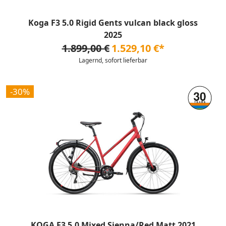
Koga F3 5.0 Rigid Gents vulcan black gloss
2025
1.899,00 €
1.529,10 €*
Lagernd, sofort lieferbar
-30%
KOGA F3 5.0 Mixed Sienna/Red Matt 2021