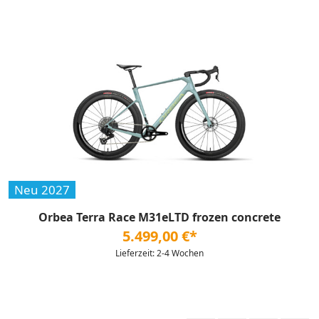
Neu 2027
Orbea Terra Race M31eLTD frozen concrete
5.499,00 €*
Lieferzeit: 2-4 Wochen