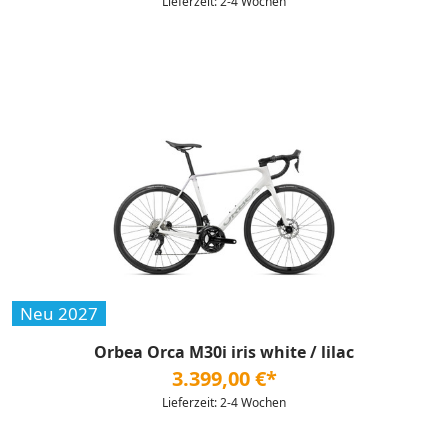
Lieferzeit: 2-4 Wochen
Neu 2027
Orbea Orca M30i iris white / lilac
3.399,00 €*
Lieferzeit: 2-4 Wochen