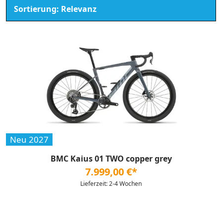
Neu 2027
BMC Kaius 01 TWO copper grey
7.999,00 €*
Lieferzeit: 2-4 Wochen