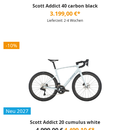
Scott Addict 40 carbon black
3.199,00 €*
Lieferzeit: 2-4 Wochen
-10%
Neu 2027
Scott Addict 20 cumulus white
4.999,00 €
4.499,10 €*