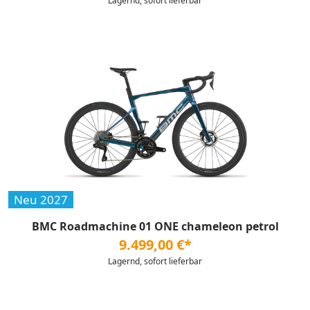
Lagernd, sofort lieferbar
Neu 2027
BMC Roadmachine 01 ONE chameleon petrol
9.499,00 €*
Lagernd, sofort lieferbar