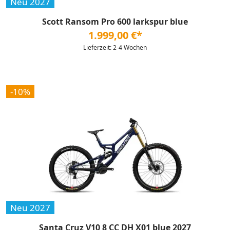
Neu 2027
Scott Ransom Pro 600 larkspur blue
1.999,00 €*
Lieferzeit: 2-4 Wochen
-10%
Neu 2027
Santa Cruz V10 8 CC DH X01 blue 2027