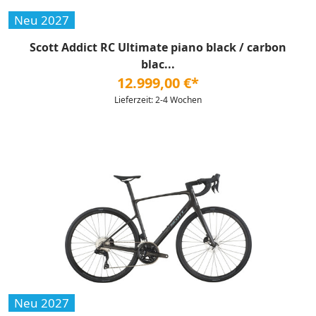
Neu 2027
Scott Addict RC Ultimate piano black / carbon
blac...
12.999,00 €*
Lieferzeit: 2-4 Wochen
Neu 2027