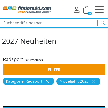
0
Suc
2027 Neuheiten
Radsport
(48 Produkte)
FILTER
Kategorie: Radsport
Modeljahr: 2027