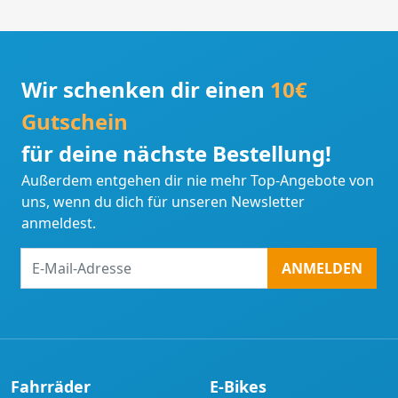
Wir schenken dir einen
10€
Gutschein
für deine nächste Bestellung!
Außerdem entgehen dir nie mehr Top-Angebote von
uns, wenn du dich für unseren Newsletter
anmeldest.
E-
ANMELDEN
Mail-
Adresse
Fahrräder
E-Bikes