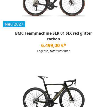
Neu 2027
BMC Teammachine SLR 01 SIX red glitter
carbon
6.499,00 €*
Lagernd, sofort lieferbar