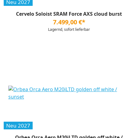
Neu 2027
Cervelo Soloist SRAM Force AXS cloud burst
7.499,00 €*
Lagernd, sofort lieferbar
Neu 2027
Orbea Orca Aero M20iLTD golden off white /