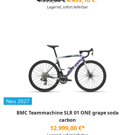
Lagernd, sofort lieferbar
Neu 2027
BMC Teammachine SLR 01 ONE grape soda
carbon
12.999,00 €*