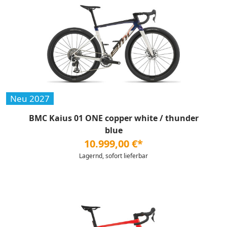
Neu 2027
BMC Kaius 01 ONE copper white / thunder
blue
10.999,00 €*
Lagernd, sofort lieferbar