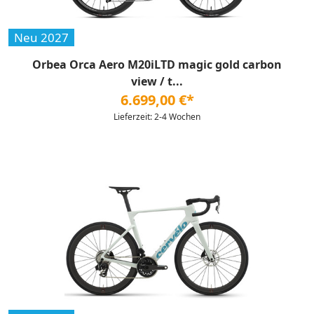
Neu 2027
Orbea Orca Aero M20iLTD magic gold carbon
view / t...
6.699,00 €*
Lieferzeit: 2-4 Wochen