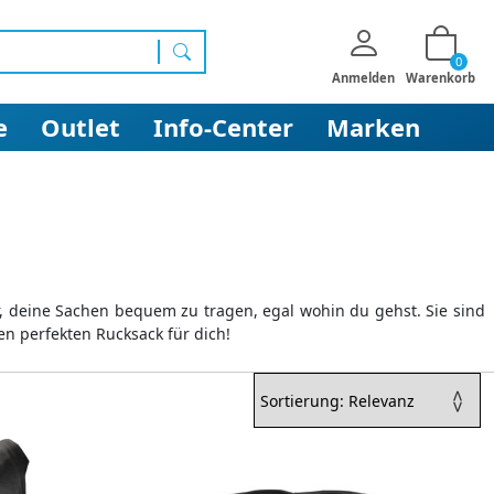
0
Suchen
Anmelden
Warenkorb
e
Outlet
Info-Center
Marken
dir, deine Sachen bequem zu tragen, egal wohin du gehst. Sie sind
en perfekten Rucksack für dich!