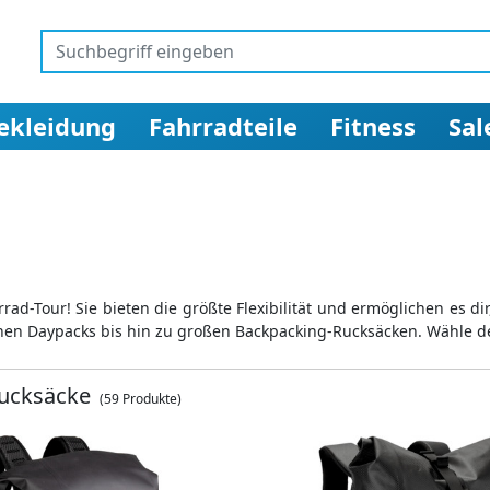
ekleidung
Fahrradteile
Fitness
Sal
rrad-Tour! Sie bieten die größte Flexibilität und ermöglichen es 
inen Daypacks bis hin zu großen Backpacking-Rucksäcken. Wähle d
ucksäcke
(59 Produkte)