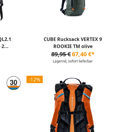
QL2.1
CUBE Rucksack VERTEX 9
2...
ROOKIE TM olive
89,95 €
67,40 €*
Lagernd, sofort lieferbar
-12%