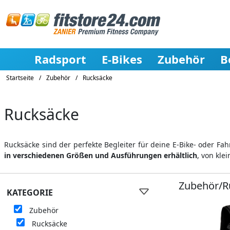
Radsport
E-Bikes
Zubehör
B
Startseite
/
Zubehör
/
Rucksäcke
Rucksäcke
Rucksäcke sind der perfekte Begleiter für deine E-Bike- oder Fah
in verschiedenen Größen und Ausführungen erhältlich
, von kle
Zubehör/R
KATEGORIE
Zubehör
Rucksäcke