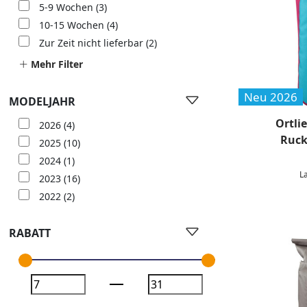
5-9 Wochen
(3)
10-15 Wochen
(4)
Zur Zeit nicht lieferbar
(2)
Mehr Filter
Neu 2026
MODELJAHR
Ortli
2026
(4)
Rucks
2025
(10)
2024
(1)
L
2023
(16)
2022
(2)
RABATT