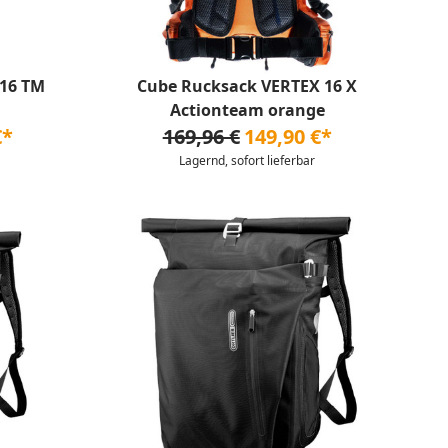
 16 TM
Cube Rucksack VERTEX 16 X
Actionteam orange
€*
169,96 €
149,90 €*
Lagernd, sofort lieferbar