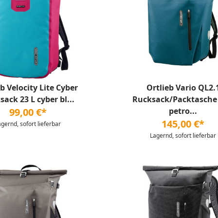
eb Velocity Lite Cyber
Ortlieb Vario QL2.
ack 23 L cyber bl...
Rucksack/Packtasche 
99,00 €*
petro...
145,00 €*
agernd, sofort lieferbar
Lagernd, sofort lieferbar