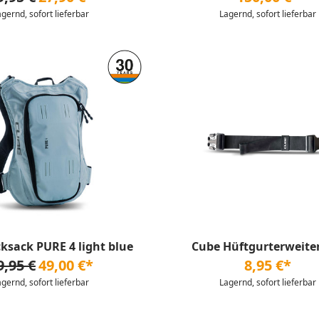
agernd, sofort lieferbar
Lagernd, sofort lieferbar
ksack PURE 4 light blue
Cube Hüftgurterweite
9,95 €
49,00 €*
8,95 €*
agernd, sofort lieferbar
Lagernd, sofort lieferbar