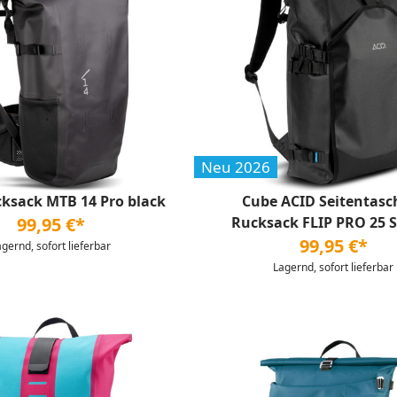
Neu 2026
ksack MTB 14 Pro black
Cube ACID Seitentasc
99,95 €*
Rucksack FLIP PRO 25 S
99,95 €*
agernd, sofort lieferbar
Lagernd, sofort lieferbar