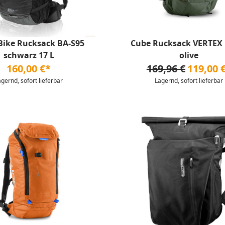
Bike Rucksack BA-S95
Cube Rucksack VERTEX
schwarz 17 L
olive
160,00 €*
169,96 €
119,00 
agernd, sofort lieferbar
Lagernd, sofort lieferbar