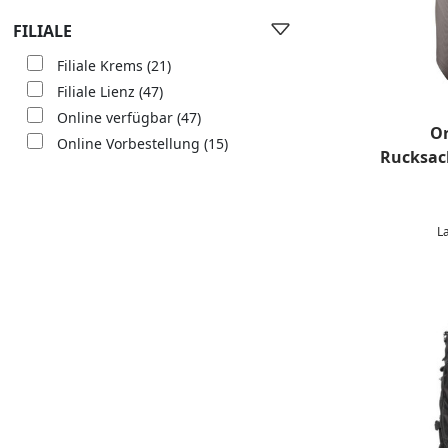
FILIALE
Filiale Krems
(21)
Filiale Lienz
(47)
Online verfügbar
(47)
Or
Online Vorbestellung
(15)
Rucksac
L