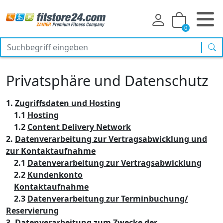
0
Suc
Privatsphäre und Datenschutz
1.
Zugriffsdaten und Hosting
1.1
Hosting
1.2
Content Delivery Network
2.
Datenverarbeitung zur Vertragsabwicklung und
zur Kontaktaufnahme
2.1
Datenverarbeitung zur Vertragsabwicklung
2.2
Kundenkonto
Kontaktaufnahme
2.3
Datenverarbeitung zur Terminbuchung/
Reservierung
3.
Datenverarbeitung zum Zwecke der