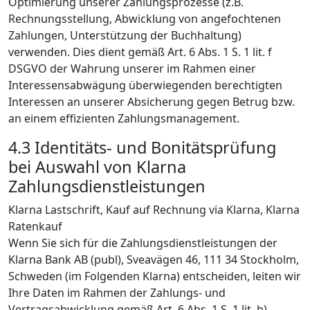
Optimierung unserer Zahlungsprozesse (z.B.
Rechnungsstellung, Abwicklung von angefochtenen
Zahlungen, Unterstützung der Buchhaltung)
verwenden. Dies dient gemäß Art. 6 Abs. 1 S. 1 lit. f
DSGVO der Wahrung unserer im Rahmen einer
Interessensabwägung überwiegenden berechtigten
Interessen an unserer Absicherung gegen Betrug bzw.
an einem effizienten Zahlungsmanagement.
4.3 Identitäts- und Bonitätsprüfung
bei Auswahl von Klarna
Zahlungsdienstleistungen
Klarna Lastschrift, Kauf auf Rechnung via Klarna, Klarna
Ratenkauf
Wenn Sie sich für die Zahlungsdienstleistungen der
Klarna Bank AB (publ), Sveavägen 46, 111 34 Stockholm,
Schweden (im Folgenden Klarna) entscheiden, leiten wir
Ihre Daten im Rahmen der Zahlungs- und
Vertragsabwicklung gemäß Art. 6 Abs. 1 S. 1 lit. b)