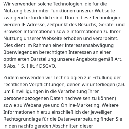
Wir verwenden solche Technologien, die für die
Nutzung bestimmter Funktionen unserer Webseite
zwingend erforderlich sind. Durch diese Technologien
werden IP-Adresse, Zeitpunkt des Besuchs, Geräte- und
Browser-Informationen sowie Informationen zu Ihrer
Nutzung unserer Webseite erhoben und verarbeitet.
Dies dient im Rahmen einer Interessensabwägung
überwiegenden berechtigten Interessen an einer
optimierten Darstellung unseres Angebots gemäß Art.
6 Abs. 1 S. 1 lit. f DSGVO.
Zudem verwenden wir Technologien zur Erfüllung der
rechtlichen Verpflichtungen, denen wir unterliegen (z.B.
um Einwilligungen in die Verarbeitung Ihrer
personenbezogenen Daten nachweisen zu können)
sowie zu Webanalyse und Online-Marketing. Weitere
Informationen hierzu einschließlich der jeweiligen
Rechtsgrundlage für die Datenverarbeitung finden Sie
in den nachfolgenden Abschnitten dieser