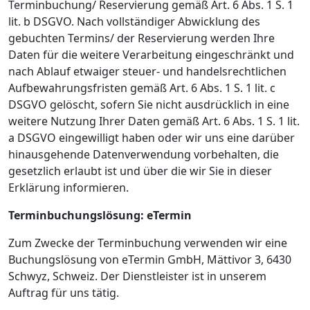
Terminbuchung/ Reservierung gemäß Art. 6 Abs. 1 S. 1
lit. b DSGVO. Nach vollständiger Abwicklung des
gebuchten Termins/ der Reservierung werden Ihre
Daten für die weitere Verarbeitung eingeschränkt und
nach Ablauf etwaiger steuer- und handelsrechtlichen
Aufbewahrungsfristen gemäß Art. 6 Abs. 1 S. 1 lit. c
DSGVO gelöscht, sofern Sie nicht ausdrücklich in eine
weitere Nutzung Ihrer Daten gemäß Art. 6 Abs. 1 S. 1 lit.
a DSGVO eingewilligt haben oder wir uns eine darüber
hinausgehende Datenverwendung vorbehalten, die
gesetzlich erlaubt ist und über die wir Sie in dieser
Erklärung informieren.
Terminbuchungslösung: eTermin
Zum Zwecke der Terminbuchung verwenden wir eine
Buchungslösung von eTermin GmbH, Mättivor 3, 6430
Schwyz, Schweiz. Der Dienstleister ist in unserem
Auftrag für uns tätig.