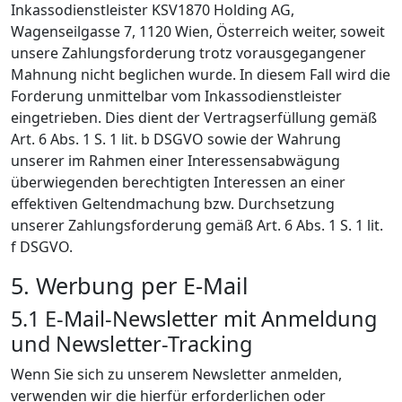
Inkassodienstleister KS­V1870 Hol­ding AG,
Wagenseilgasse 7, 1120 Wien, Österreich weiter, soweit
unsere Zahlungsforderung trotz vorausgegangener
Mahnung nicht beglichen wurde. In diesem Fall wird die
Forderung unmittelbar vom Inkassodienstleister
eingetrieben. Dies dient der Vertragserfüllung gemäß
Art. 6 Abs. 1 S. 1 lit. b DSGVO sowie der Wahrung
unserer im Rahmen einer Interessensabwägung
überwiegenden berechtigten Interessen an einer
effektiven Geltendmachung bzw. Durchsetzung
unserer Zahlungsforderung gemäß Art. 6 Abs. 1 S. 1 lit.
f DSGVO.
5. Werbung per E-Mail
5.1 E-Mail-Newsletter mit Anmeldung
und Newsletter-Tracking
Wenn Sie sich zu unserem Newsletter anmelden,
verwenden wir die hierfür erforderlichen oder