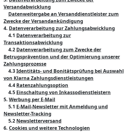
Versandabwicklung
Datenweitergabe an Versanddienstleister zum
Zwecke der Versandankündigung
4.
Datenverarbeitung zur Zahlungsabwicklung
4.1
Datenverarbeitung zur
Transaktionsabwicklung
4.2
Datenverarbeitung zum Zwecke der
Betrugsprävention und der Optimierung unserer
Zahlungsprozesse
4.3
Identitäts- und Bonitätsprüfung bei Auswahl
von Klarna Zahlungsdienstleistungen
4.4
Ratenzahlungsoption
4.5
Einschaltung von Inkassodienstleistern
5.
Werbung per E-Mail
5.1
E-Mail-Newsletter mit Anmeldung und
Newsletter-Tracking
5.2
Newsletterversand
6.
Cookies und weitere Technologien