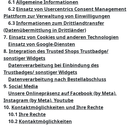
6.1
Allgemeine Informationen
6.2
Einsatz von Usercentrics Consent Management
Plattform zur Verwaltung von Einwilligungen
6.3
Informationen zum Drittlandtransfer
(Datenübermittlung in Drittländer)
7.
Einsatz von Cookies und anderen Technologien
Einsatz von Google-Diensten
8.
Integration des Trusted Shops Trustbadge/
sonstiger Widgets
Datenverarbeitung bei Einbindung des
Trustbadges/ sonstiger Widgets
Datenverarbeitung nach Bestellabschluss
9.
Social Media
Unsere Onlinepräsenz auf Facebook (by Meta),
Instagram (by Meta), Youtube
10.
Kontaktmöglichkeiten und Ihre Rechte
10.1
Ihre Rechte
10.2
Kontaktmöglichkeiten