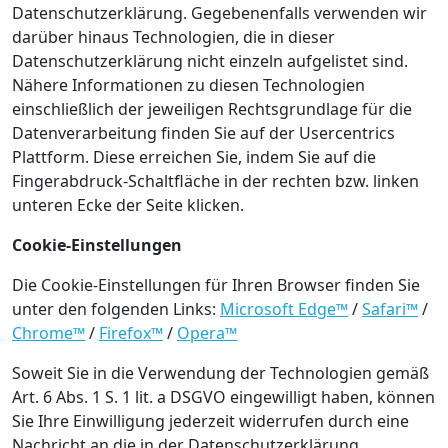
Datenschutzerklärung. Gegebenenfalls verwenden wir
darüber hinaus Technologien, die in dieser
Datenschutzerklärung nicht einzeln aufgelistet sind.
Nähere Informationen zu diesen Technologien
einschließlich der jeweiligen Rechtsgrundlage für die
Datenverarbeitung finden Sie auf der Usercentrics
Plattform. Diese erreichen Sie, indem Sie auf die
Fingerabdruck-Schaltfläche in der rechten bzw. linken
unteren Ecke der Seite klicken.
Cookie-Einstellungen
Die Cookie-Einstellungen für Ihren Browser finden Sie
unter den folgenden Links:
Microsoft Edge™
/
Safari™
/
Chrome™
/
Firefox™
/
Opera™
Soweit Sie in die Verwendung der Technologien gemäß
Art. 6 Abs. 1 S. 1 lit. a DSGVO eingewilligt haben, können
Sie Ihre Einwilligung jederzeit widerrufen durch eine
Nachricht an die in der Datenschutzerklärung