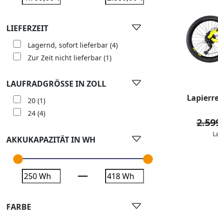
LIEFERZEIT
Lagernd, sofort lieferbar
(4)
Zur Zeit nicht lieferbar
(1)
LAUFRADGRÖSSE IN ZOLL
Lapierr
20
(1)
24
(4)
2.59
L
AKKUKAPAZITÄT IN WH
FARBE