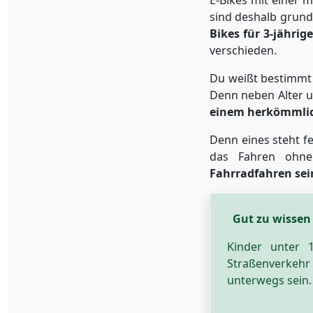
sind deshalb grund
Bikes für 3-jährig
verschieden.
Du weißt bestimmt 
Denn neben Alter u
einem herkömmli
Denn eines steht fes
das Fahren ohne
Fahrradfahren sei
Gut zu wissen
Kinder unter 
Straßenverkehr
unterwegs sein.