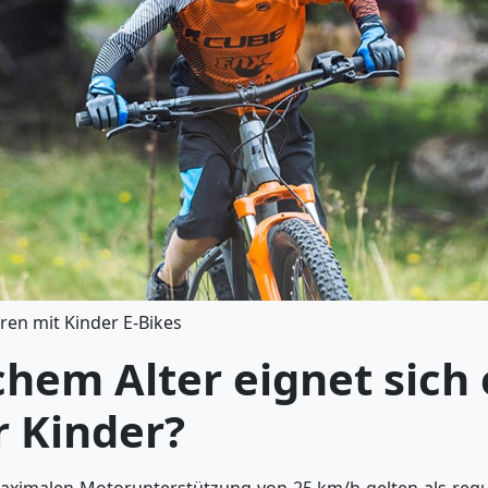
en mit Kinder E-Bikes
hem Alter eignet sich 
r Kinder?
maximalen Motorunterstützung von 25 km/h gelten als reg