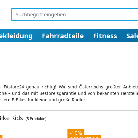
ekleidung
Fahrradteile
Fitness
Sal
Fitstore24 genau richtig! Wir sind Österreichs größter Anbiet
che – und das mit Bestpreisgarantie und von bekannten Herstelle
nsere E-Bikes für kleine und große Radler!
Bike Kids
(5 Produkte)
-19%