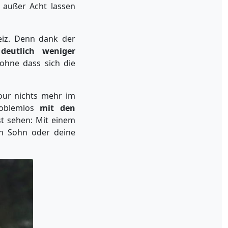
l außer Acht lassen
eiz. Denn dank der
e
deutlich weniger
ohne dass sich die
tour nichts mehr im
roblemlos
mit den
st sehen: Mit einem
en Sohn oder deine