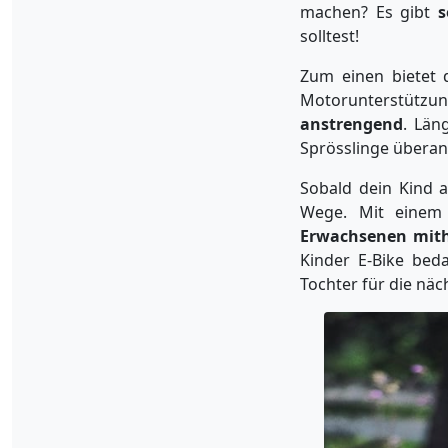
machen? Es gibt
s
solltest!
Zum einen bietet 
Motorunterstütz
anstrengend
. Län
Sprösslinge überan
Sobald dein Kind a
Wege. Mit einem 
Erwachsenen mith
Kinder E-Bike bed
Tochter für die näc