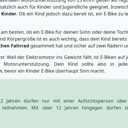
sätzlich auch für Kinder und Jugendliche geeignet. Inzwisc
e Kinder
. Ob ein Kind jedoch dazu bereit ist, ein E-Bike zu le
am besten, ob ein E-Bike für deinen Sohn oder deine Toch
nd Körpergröße ist es auch wichtig, dass dein Kind bereit
chen Fahrrad
gesammelt hat und sicher auf zwei Rädern un
t: Weil der Elektromotor ins Gewicht fällt, ist E-Biken auf 
 Motorunterstützung. Dein Kind sollte also in je
n
, bevor ein Kinder E-Bike überhaupt Sinn macht.
12 Jahren dürfen nur mit einer Aufsichtsperson übe
 teilnehmen. Mit über 12 Jahren hingegen dürfen si