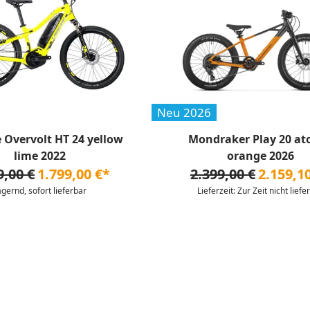
Neu 2026
e Overvolt HT 24 yellow
Mondraker Play 20 at
lime 2022
orange 2026
9,00 €
1.799,00 €*
2.399,00 €
2.159,1
agernd, sofort lieferbar
Lieferzeit: Zur Zeit nicht liefe