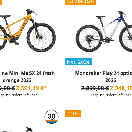
SOMMER26
Neu 2026
na Mini Me SX 24 fresh
Mondraker Play 24 optic
orange 2026
2026
9,00 €
2.591,19 €*
2.899,00 €
2.348,1
agernd, sofort lieferbar
Lagernd, sofort lieferbar
-10%