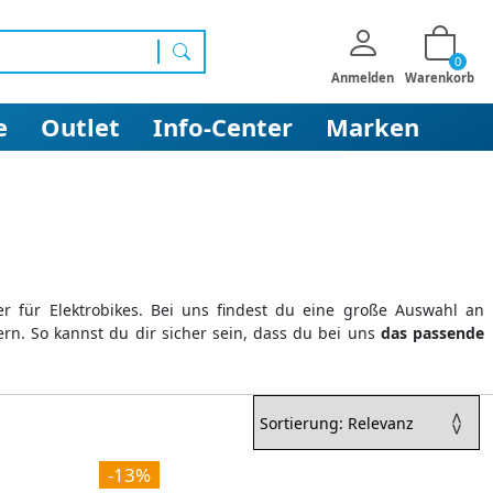
0
Suchen
Anmelden
Warenkorb
e
Outlet
Info-Center
Marken
er für Elektrobikes. Bei uns findest du eine große Auswahl an
rn. So kannst du dir sicher sein, dass du bei uns
das passende
-13%