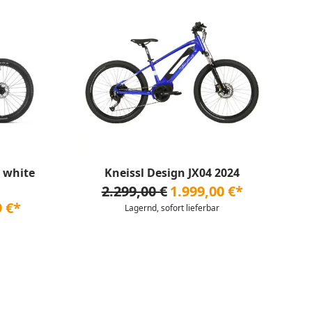
 white
Kneissl Design JX04 2024
2.299,00 €
1.999,00 €*
9 €*
Lagernd, sofort lieferbar