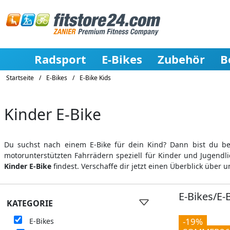
Radsport
E-Bikes
Zubehör
B
Startseite
/
E-Bikes
/
E-Bike Kids
Kinder E-Bike
Du suchst nach einem E-Bike für dein Kind? Dann bist du bei 
motorunterstützten Fahrrädern speziell für Kinder und Jugendli
Kinder E-Bike
findest. Verschaffe dir jetzt einen Überblick über u
E-Bikes/E-
KATEGORIE
-19%
E-Bikes