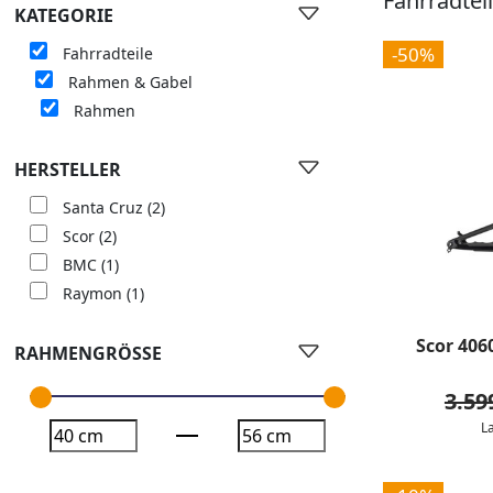
Fahrradte
KATEGORIE
-50%
Fahrradteile
Rahmen & Gabel
Rahmen
HERSTELLER
Santa Cruz
(2)
Scor
(2)
BMC
(1)
Raymon
(1)
Scor 406
RAHMENGRÖSSE
3.59
L