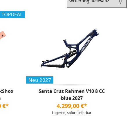
TOPDEAL
Neu 2027
ckShox
Santa Cruz Rahmen V10 8 CC
a
blue 2027
0 €*
4.299,00 €*
Lagernd, sofort lieferbar