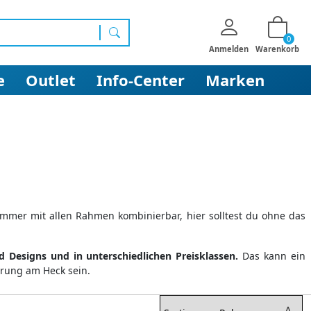
0
Suchen
Anmelden
Warenkorb
e
Outlet
Info-Center
Marken
immer mit allen Rahmen kombinierbar, hier solltest du ohne das
Designs und in unterschiedlichen Preisklassen.
Das kann ein
erung am Heck sein.