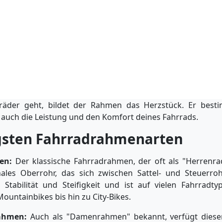
äder geht, bildet der Rahmen das Herzstück. Er besti
auch die Leistung und den Komfort deines Fahrrads.
gsten Fahrradrahmenarten
en:
Der klassische Fahrradrahmen, der oft als "Herrenra
ales Oberrohr, das sich zwischen Sattel- und Steuerroh
Stabilität und Steifigkeit und ist auf vielen Fahrradt
ountainbikes bis hin zu City-Bikes.
rahmen:
Auch als "Damenrahmen" bekannt, verfügt diese