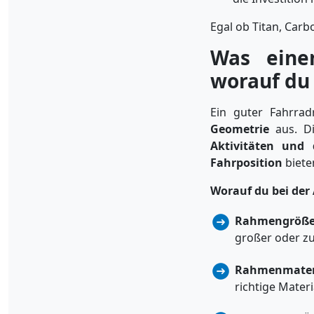
Egal ob Titan, Carb
Was eine
worauf du 
Ein guter Fahrra
Geometrie
aus. D
Aktivitäten und 
Fahrposition
biete
Worauf du bei der 
Rahmengröße
großer oder z
Rahmenmater
richtige Materi