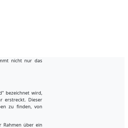
mmt nicht nur das
d" bezeichnet wird,
r erstreckt. Dieser
ypen zu finden, von
r Rahmen über ein