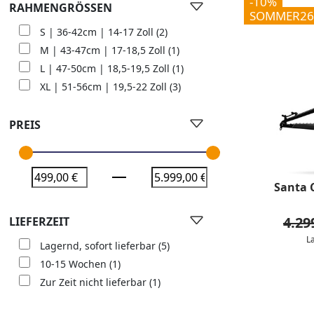
-10%
RAHMENGRÖSSEN
SOMMER26
S | 36-42cm | 14-17 Zoll
(2)
M | 43-47cm | 17-18,5 Zoll
(1)
L | 47-50cm | 18,5-19,5 Zoll
(1)
XL | 51-56cm | 19,5-22 Zoll
(3)
PREIS
Santa 
4.29
LIEFERZEIT
L
Lagernd, sofort lieferbar
(5)
10-15 Wochen
(1)
Zur Zeit nicht lieferbar
(1)