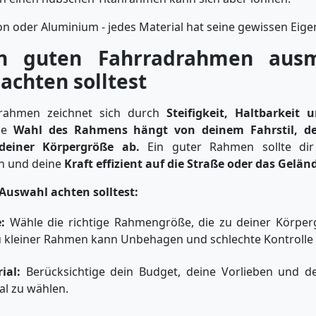
on oder Aluminium - jedes Material hat seine gewissen Eige
n guten Fahrradrahmen aus
achten solltest
drahmen zeichnet sich durch
Steifigkeit, Haltbarkeit
ie
Wahl des Rahmens hängt von deinem Fahrstil, de
deiner Körpergröße ab.
Ein guter Rahmen sollte di
n und deine
Kraft effizient auf die Straße oder das Gelä
Auswahl achten solltest:
:
Wähle die richtige Rahmengröße, die zu deiner Körperg
u kleiner Rahmen kann Unbehagen und schlechte Kontrolle
ial:
Berücksichtige dein Budget, deine Vorlieben und de
al zu wählen.