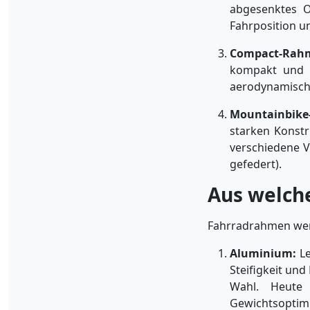
abgesenktes O
Fahrposition un
Compact-Rah
kompakt und l
aerodynamische
Mountainbike
starken Konstr
verschiedene V
gefedert).
Aus welch
Fahrradrahmen werd
Aluminium:
Le
Steifigkeit und
Wahl. Heute
Gewichtsopti