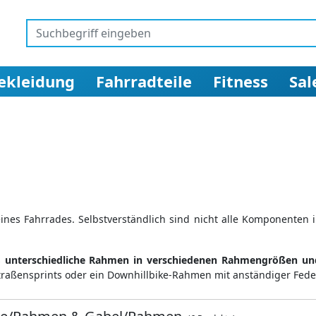
ekleidung
Fahrradteile
Fitness
Sal
nes Fahrrades. Selbstverständlich sind nicht alle Komponenten 
s
unterschiedliche Rahmen in verschiedenen Rahmengrößen und 
traßensprints oder ein Downhillbike-Rahmen mit anständiger Fed