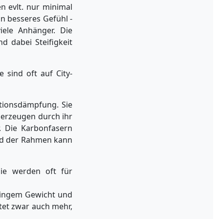
n evlt. nur minimal
n besseres Gefühl -
ele Anhänger. Die
d dabei Steifigkeit
 sind oft auf City-
tionsdämpfung. Sie
berzeugen durch ihr
r. Die Karbonfasern
und der Rahmen kann
Sie werden oft für
eringem Gewicht und
tet zwar auch mehr,