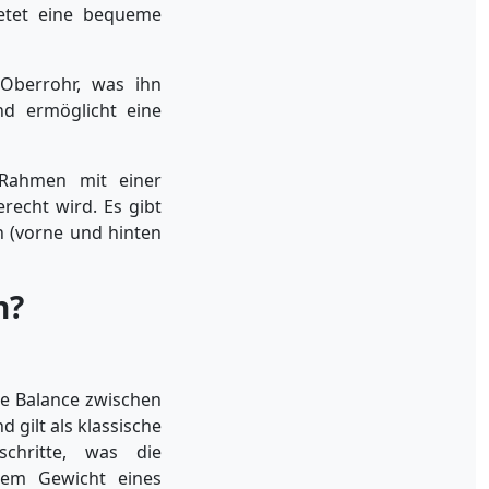
ietet eine bequeme
Oberrohr, was ihn
nd ermöglicht eine
 Rahmen mit einer
recht wird. Es gibt
n (vorne und hinten
n?
te Balance zwischen
d gilt als klassische
chritte, was die
dem Gewicht eines