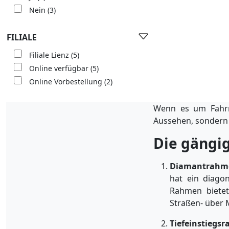
Nein
(3)
FILIALE
Filiale Lienz
(5)
Online verfügbar
(5)
Online Vorbestellung
(2)
Wenn es um Fahrr
Aussehen, sondern 
Die gängi
Diamantrahm
hat ein diagon
Rahmen bietet 
Straßen- über M
Tiefeinstiegs