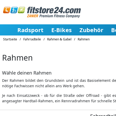
Radsport
E-Bikes
Zubehör
B
Startseite
/
Fahrradteile
/
Rahmen & Gabel
/
Rahmen
Rahmen
Wähle deinen Rahmen
Der Rahmen bildet den Grundstein und ist das Basiselement dei
nötige Fachwissen nicht allein ans Werk gehen.
Je nach Einsatzzweck - ob für die Straße oder Offroad - gibt e
angesagter Hardtail-Rahmen, ein Rennradrahmen für schnelle S