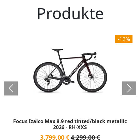
Produkte
-12%
Focus Izalco Max 8.9 red tinted/black metallic
2026 - RH-XXS
3.799,00 €
4.299,00 €