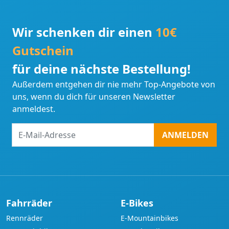
Wir schenken dir einen
10€
Gutschein
für deine nächste Bestellung!
Außerdem entgehen dir nie mehr Top-Angebote von
uns, wenn du dich für unseren Newsletter
anmeldest.
E-
ANMELDEN
Mail-
Adresse
Fahrräder
E-Bikes
Rennräder
E-Mountainbikes