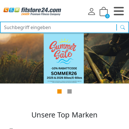
0
Suc
Unsere Top Marken