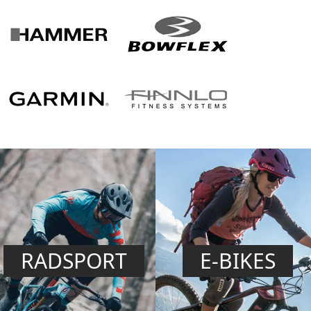
RADSPORT
E-BIKES