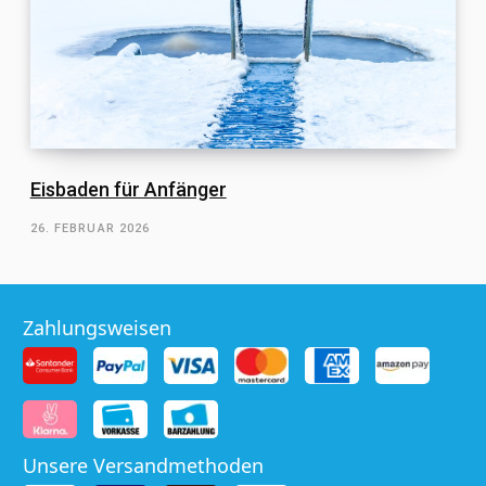
Eisbaden für Anfänger
26. FEBRUAR 2026
Zahlungsweisen
Unsere Versandmethoden