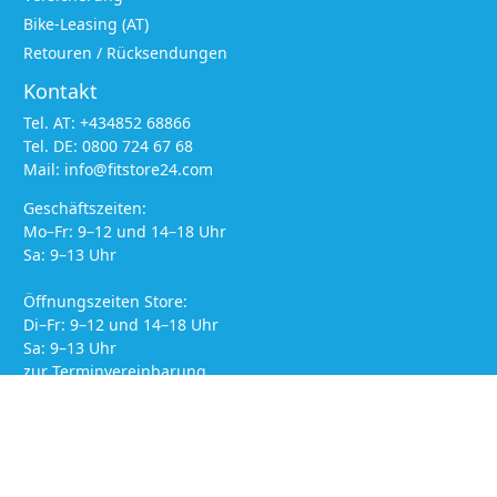
Bike-Leasing (AT)
Retouren / Rücksendungen
Kontakt
Tel. AT:
+434852 68866
Tel. DE:
0800 724 67 68
Mail:
info@fitstore24.com
Geschäftszeiten:
Mo–Fr: 9–12 und 14–18 Uhr
Sa: 9–13 Uhr
Öffnungszeiten Store:
Di–Fr: 9–12 und 14–18 Uhr
Sa: 9–13 Uhr
zur Terminvereinbarung
© 2023
Fitstore24.com
*Alle Preise inkl. MwSt. zzgl. Versandkosten