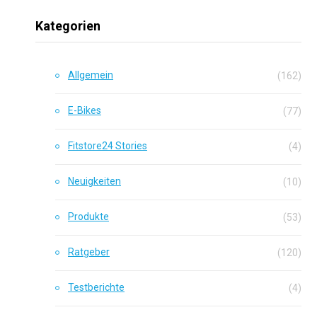
Kategorien
Allgemein
(162)
E-Bikes
(77)
Fitstore24 Stories
(4)
Neuigkeiten
(10)
Produkte
(53)
Ratgeber
(120)
Testberichte
(4)