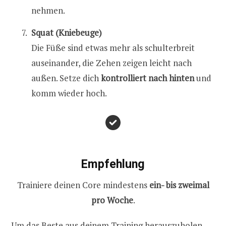
nehmen.
Squat (Kniebeuge)
Die Füße sind etwas mehr als schulterbreit
auseinander, die Zehen zeigen leicht nach
außen. Setze dich
kontrolliert nach hinten
und
komm wieder hoch.
Empfehlung
Trainiere deinen Core mindestens
ein- bis zweimal
pro Woche
.
Um das Beste aus deinem Training herauszuholen,