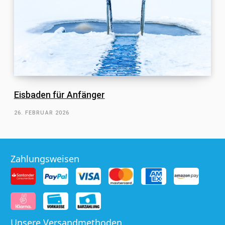
Eisbaden für Anfänger
26. FEBRUAR 2026
Zahlungsweisen
Unsere Versandmethoden