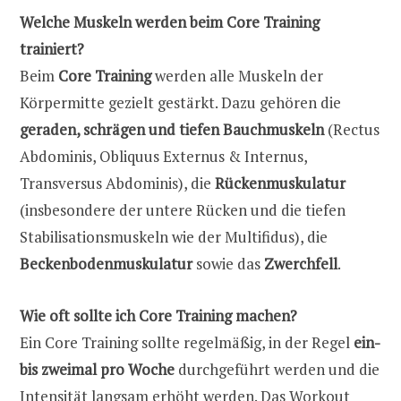
Welche Muskeln werden beim Core Training
trainiert?
Beim
Core Training
werden alle Muskeln der
Körpermitte gezielt gestärkt. Dazu gehören die
geraden, schrägen und tiefen Bauchmuskeln
(Rectus
Abdominis, Obliquus Externus & Internus,
Transversus Abdominis), die
Rückenmuskulatur
(insbesondere der untere Rücken und die tiefen
Stabilisationsmuskeln wie der Multifidus), die
Beckenbodenmuskulatur
sowie das
Zwerchfell
.
Wie oft sollte ich Core Training machen?
Ein Core Training sollte regelmäßig, in der Regel
ein-
bis zweimal pro Woche
durchgeführt werden und die
Intensität langsam erhöht werden. Das Workout