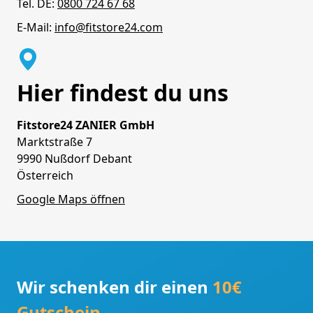
Tel. DE:
0800 724 67 68
E-Mail:
info@fitstore24.com
Hier findest du uns
Fitstore24 ZANIER GmbH
Marktstraße 7
9990 Nußdorf Debant
Österreich
Google Maps öffnen
Wir schenken dir einen
10€
Gutschein