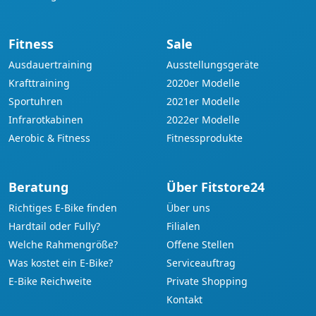
Fitness
Sale
Ausdauertraining
Ausstellungsgeräte
Krafttraining
2020er Modelle
Sportuhren
2021er Modelle
Infrarotkabinen
2022er Modelle
Aerobic & Fitness
Fitnessprodukte
Beratung
Über Fitstore24
Richtiges E-Bike finden
Über uns
Hardtail oder Fully?
Filialen
Welche Rahmengröße?
Offene Stellen
Was kostet ein E-Bike?
Serviceauftrag
E-Bike Reichweite
Private Shopping
Kontakt