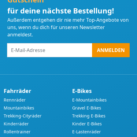
für deine nächste Bestellung!
Außerdem entgehen dir nie mehr Top-Angebote von
uns, wenn du dich für unseren Newsletter
anmeldest.
E-
ANMELDEN
Mail-
Adresse
Fahrräder
E-Bikes
Rennräder
E-Mountainbikes
Mountainbikes
Gravel E-Bikes
Trekking-Cityräder
Trekking E-Bikes
Kinderräder
Kinder E-Bikes
Rollentrainer
E-Lastenräder