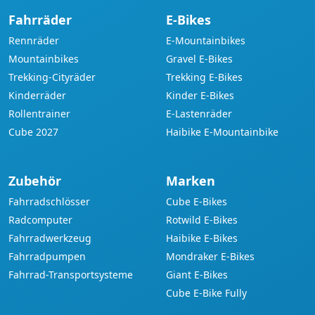
Fahrräder
E-Bikes
Rennräder
E-Mountainbikes
Mountainbikes
Gravel E-Bikes
Trekking-Cityräder
Trekking E-Bikes
Kinderräder
Kinder E-Bikes
Rollentrainer
E-Lastenräder
Cube 2027
Haibike E-Mountainbike
Zubehör
Marken
Fahrradschlösser
Cube E-Bikes
Radcomputer
Rotwild E-Bikes
Fahrradwerkzeug
Haibike E-Bikes
Fahrradpumpen
Mondraker E-Bikes
Fahrrad-Transportsysteme
Giant E-Bikes
Cube E-Bike Fully