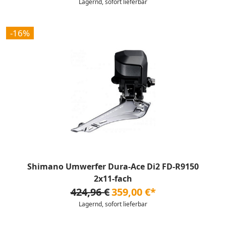
Lagernd, sofort lieferbar
-16%
Shimano Umwerfer Dura-Ace Di2 FD-R9150
2x11-fach
424,96 €
359,00 €*
Lagernd, sofort lieferbar