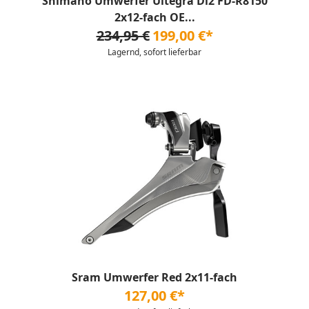
Shimano Umwerfer Ultegra Di2 FD-R8150
2x12-fach OE...
234,95 €
199,00 €*
Lagernd, sofort lieferbar
Sram Umwerfer Red 2x11-fach
127,00 €*