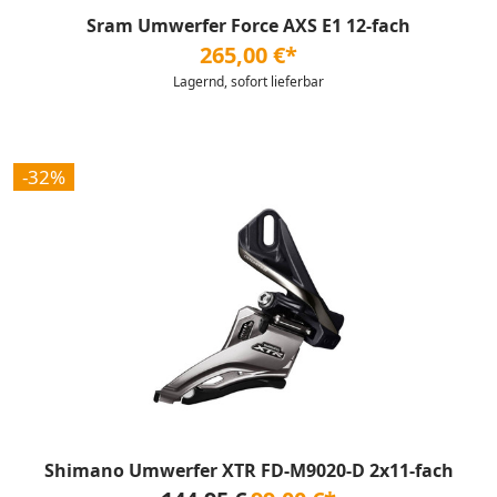
Sram Umwerfer Force AXS E1 12-fach
265,00 €*
Lagernd, sofort lieferbar
-32%
Shimano Umwerfer XTR FD-M9020-D 2x11-fach