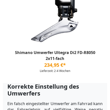
Shimano Umwerfer Ultegra Di2 FD-R8050
2x11-fach
234,95 €*
Lieferzeit: 2-4 Wochen
Korrekte Einstellung des
Umwerfers
Ein falsch eingestellter Umwerfer am Fahrrad kann
das Fahrerlebnis auf vielfältige Weise negativ