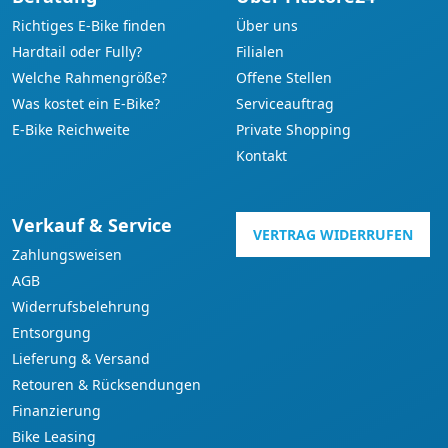
Richtiges E-Bike finden
Über uns
Hardtail oder Fully?
Filialen
Welche Rahmengröße?
Offene Stellen
Was kostet ein E-Bike?
Serviceauftrag
E-Bike Reichweite
Private Shopping
Kontakt
Verkauf & Service
VERTRAG WIDERRUFEN
Zahlungsweisen
AGB
Widerrufsbelehrung
Entsorgung
Lieferung & Versand
Retouren & Rücksendungen
Finanzierung
Bike Leasing