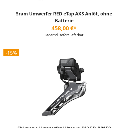
Sram Umwerfer RED eTap AXS Anlöt, ohne
Batterie
458,00 €*
Lagernd, sofort lieferbar
-15%