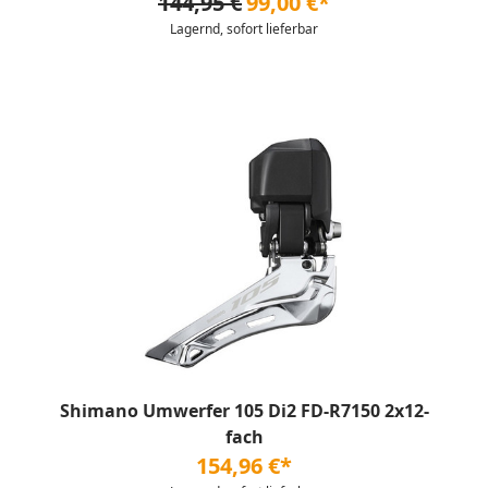
144,95 €
99,00 €*
Lagernd, sofort lieferbar
Shimano Umwerfer 105 Di2 FD-R7150 2x12-
fach
154,96 €*