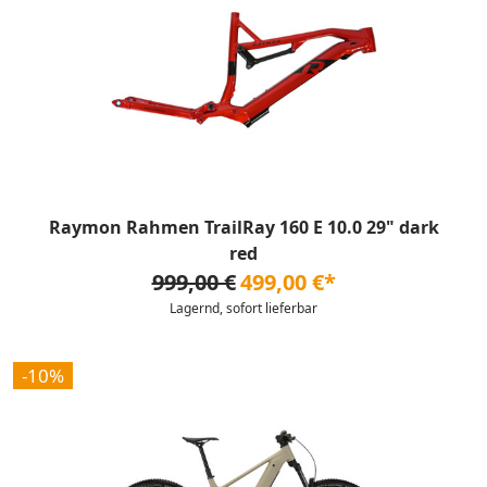
Raymon Rahmen TrailRay 160 E 10.0 29" dark
red
999,00 €
499,00 €*
Lagernd, sofort lieferbar
-10%