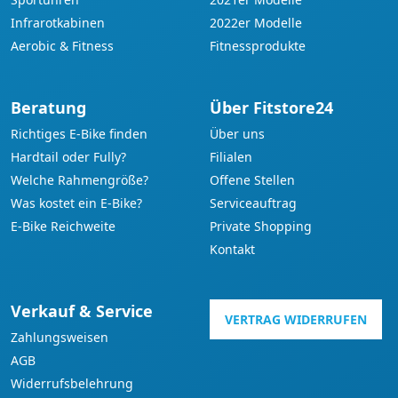
Infrarotkabinen
2022er Modelle
Aerobic & Fitness
Fitnessprodukte
Beratung
Über Fitstore24
Richtiges E-Bike finden
Über uns
Hardtail oder Fully?
Filialen
Welche Rahmengröße?
Offene Stellen
Was kostet ein E-Bike?
Serviceauftrag
E-Bike Reichweite
Private Shopping
Kontakt
Verkauf & Service
VERTRAG WIDERRUFEN
Zahlungsweisen
AGB
Widerrufsbelehrung