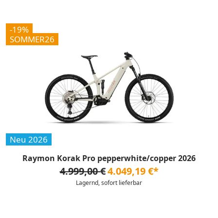
-19%
SOMMER26
Neu 2026
Raymon Korak Pro pepperwhite/copper 2026
4.999,00 €
4.049,19 €*
Lagernd, sofort lieferbar