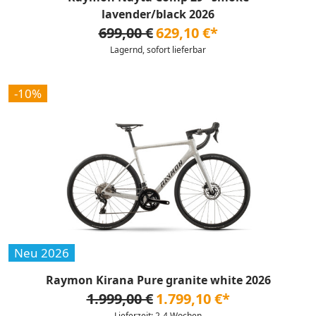
lavender/black 2026
699,00 €
629,10 €*
Lagernd, sofort lieferbar
-10%
Neu 2026
Raymon Kirana Pure granite white 2026
1.999,00 €
1.799,10 €*
Lieferzeit: 2-4 Wochen