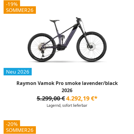
-19%
SOMMER26
Neu 2026
Raymon Vamok Pro smoke lavender/black
2026
5.299,00 €
4.292,19 €*
Lagernd, sofort lieferbar
-20%
SOMMER26