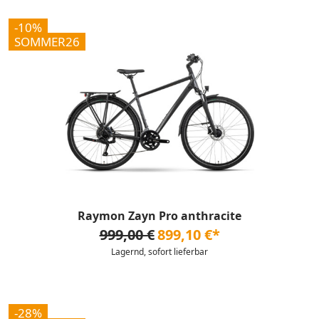
-10%
SOMMER26
Raymon Zayn Pro anthracite
999,00 €
899,10 €*
Lagernd, sofort lieferbar
-28%