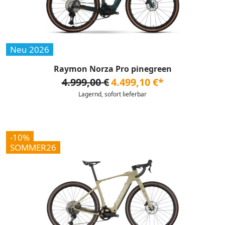
Neu 2026
Raymon Norza Pro pinegreen
4.999,00 €
4.499,10 €*
Lagernd, sofort lieferbar
-10%
SOMMER26