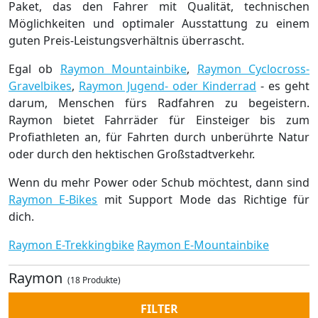
Paket, das den Fahrer mit Qualität, technischen
Möglichkeiten und optimaler Ausstattung zu einem
guten Preis-Leistungsverhältnis überrascht.
Egal ob
Raymon Mountainbike
,
Raymon Cyclocross-
Gravelbikes
,
Raymon Jugend- oder Kinderrad
- es geht
darum, Menschen fürs Radfahren zu begeistern.
Raymon bietet Fahrräder für Einsteiger bis zum
Profiathleten an, für Fahrten durch unberührte Natur
oder durch den hektischen Großstadtverkehr.
Wenn du mehr Power oder Schub möchtest, dann sind
Raymon E-Bikes
mit Support Mode das Richtige für
dich.
Raymon E-Trekkingbike
Raymon E-Mountainbike
Raymon
(18 Produkte)
FILTER