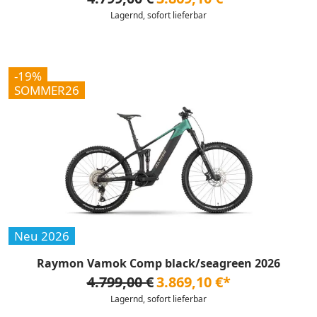
Lagernd, sofort lieferbar
-19%
SOMMER26
Neu 2026
Raymon Vamok Comp black/seagreen 2026
4.799,00 €
3.869,10 €*
Lagernd, sofort lieferbar