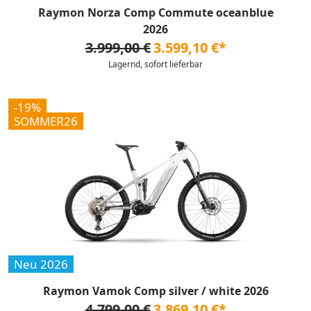
Raymon Norza Comp Commute oceanblue
2026
3.999,00 €
3.599,10 €*
Lagernd, sofort lieferbar
-19%
SOMMER26
Neu 2026
Raymon Vamok Comp silver / white 2026
4.799,00 €
3.869,10 €*