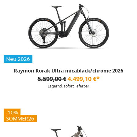
Neu 2026
Raymon Korak Ultra micablack/chrome 2026
5.599,00 €
4.499,10 €*
Lagernd, sofort lieferbar
-10%
SOMMER26