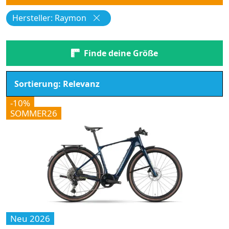
Hersteller: Raymon
Finde deine Größe
-10%
SOMMER26
Neu 2026