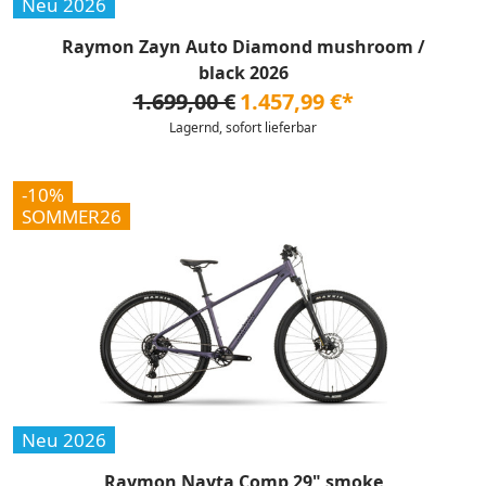
Neu 2026
Raymon Zayn Auto Diamond mushroom /
black 2026
1.699,00 €
1.457,99 €*
Lagernd, sofort lieferbar
-10%
SOMMER26
Neu 2026
Raymon Nayta Comp 29" smoke