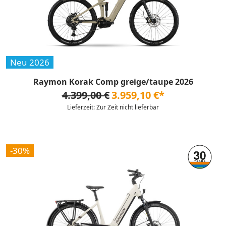
Neu 2026
Raymon Korak Comp greige/taupe 2026
4.399,00 €
3.959,10 €*
Lieferzeit: Zur Zeit nicht lieferbar
-30%