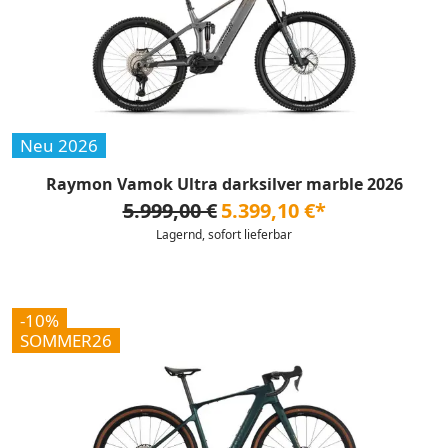
Neu 2026
Raymon Vamok Ultra darksilver marble 2026
5.999,00 €
5.399,10 €*
Lagernd, sofort lieferbar
-10%
SOMMER26