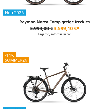
Neu 2026
Raymon Norza Comp greige freckles
3.999,00 €
3.599,10 €*
Lagernd, sofort lieferbar
-14%
SOMMER26