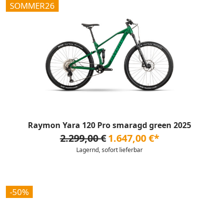
SOMMER26
Raymon Yara 120 Pro smaragd green 2025
2.299,00 €
1.647,00 €*
Lagernd, sofort lieferbar
-50%