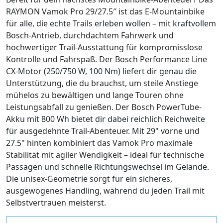
RAYMON Vamok Pro 29/27.5″ ist das E-Mountainbike
für alle, die echte Trails erleben wollen – mit kraftvollem
Bosch-Antrieb, durchdachtem Fahrwerk und
hochwertiger Trail-Ausstattung für kompromisslose
Kontrolle und Fahrspaß. Der Bosch Performance Line
CX-Motor (250/750 W, 100 Nm) liefert dir genau die
Unterstützung, die du brauchst, um steile Anstiege
mühelos zu bewältigen und lange Touren ohne
Leistungsabfall zu genießen. Der Bosch PowerTube-
Akku mit 800 Wh bietet dir dabei reichlich Reichweite
für ausgedehnte Trail-Abenteuer. Mit 29" vorne und
27.5" hinten kombiniert das Vamok Pro maximale
Stabilität mit agiler Wendigkeit – ideal für technische
Passagen und schnelle Richtungswechsel im Gelände.
Die unisex-Geometrie sorgt für ein sicheres,
ausgewogenes Handling, während du jeden Trail mit
Selbstvertrauen meisterst.