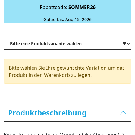
Rabattcode:
SOMMER26
Gültig bis: Aug 15, 2026
Bitte wählen Sie Ihre gewünschte Variation um das
Produkt in den Warenkorb zu legen.
Produktbeschreibung
Bereit für dein nächstes Mountainbike-Abenteuer? Das