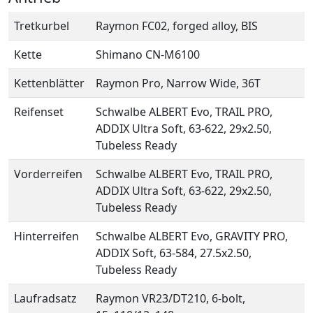
Tretkurbel
Raymon FC02, forged alloy, BIS
Kette
Shimano CN-M6100
Kettenblätter
Raymon Pro, Narrow Wide, 36T
Reifenset
Schwalbe ALBERT Evo, TRAIL PRO,
ADDIX Ultra Soft, 63-622, 29x2.50,
Tubeless Ready
Vorderreifen
Schwalbe ALBERT Evo, TRAIL PRO,
ADDIX Ultra Soft, 63-622, 29x2.50,
Tubeless Ready
Hinterreifen
Schwalbe ALBERT Evo, GRAVITY PRO,
ADDIX Soft, 63-584, 27.5x2.50,
Tubeless Ready
Laufradsatz
Raymon VR23/DT210, 6-bolt,