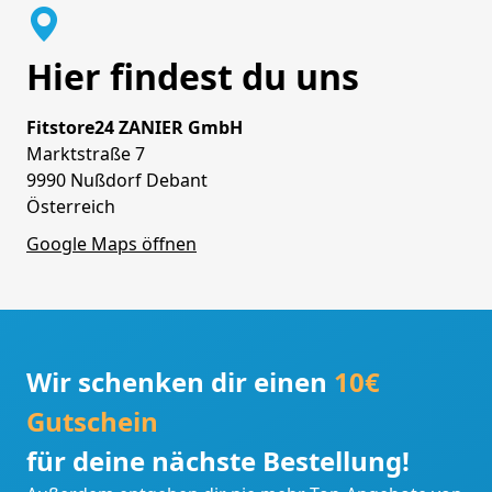
Hier findest du uns
Fitstore24 ZANIER GmbH
Marktstraße 7
9990 Nußdorf Debant
Österreich
Google Maps öffnen
Wir schenken dir einen
10€
Gutschein
für deine nächste Bestellung!