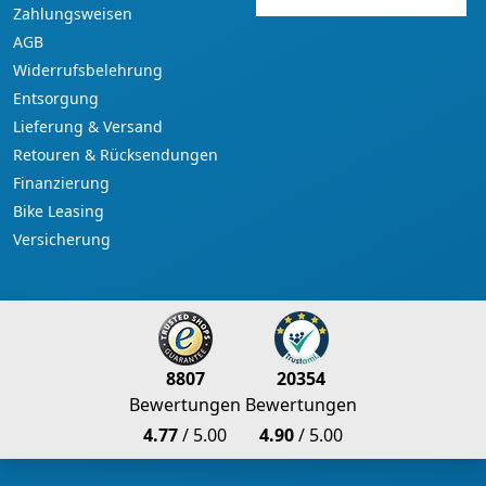
Zahlungsweisen
AGB
Widerrufsbelehrung
Entsorgung
Lieferung & Versand
Retouren & Rücksendungen
Finanzierung
Bike Leasing
Versicherung
8807
20354
Bewertungen
Bewertungen
4.77
/ 5.00
4.90
/ 5.00