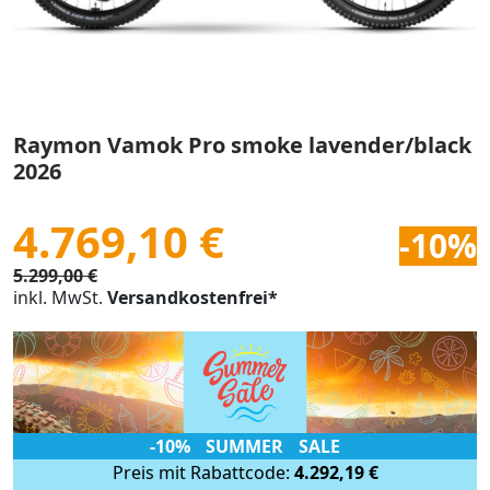
Raymon Vamok Pro smoke lavender/black
2026
4.769,10 €
-10%
5.299,00 €
inkl. MwSt.
Versandkostenfrei*
-10% SUMMER SALE
Preis mit Rabattcode:
4.292,19 €