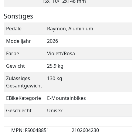
15x110/12x148 mm
Sonstiges
Pedale
Raymon, Aluminium
Modelljahr
2026
Farbe
Violett/Rosa
Gewicht
25,9 kg
Zulässiges
130 kg
Gesamtgewicht
EBikeKategorie
E-Mountainbikes
Geschlecht
Unisex
MPN: FS0048851
2102604230