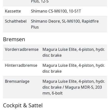
Plus, 12-S
Kassette
Shimano CS-M6100, 10-51T
Schalthebel
Shimano Deore, SL-M6100, Rapidfire
Plus
Bremsen
Vorderradbremse
Magura Luise Elite, 4-piston, hydr.
disc brake
Hinterradbremse
Magura Luise Elite, 4-piston, hydr.
disc brake
Bremsanlage
Magura Luise Elite, 4-piston, hydr.
disc brake / Magura MDR-S, 203
mm, 6-bolt
Cockpit & Sattel