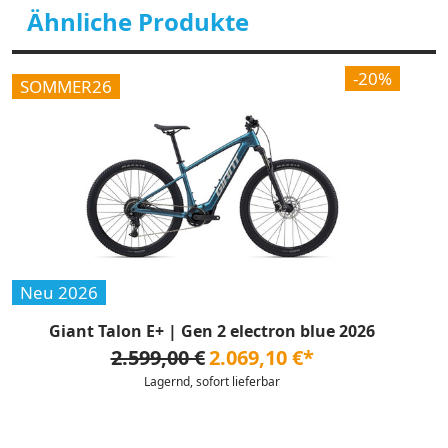
Ähnliche Produkte
-20%
SOMMER26
Neu 2026
Giant Talon E+ | Gen 2 electron blue 2026
2.599,00 €
2.069,10 €*
Lagernd, sofort lieferbar