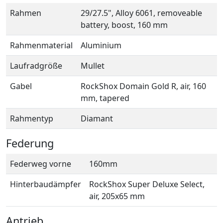
Rahmen
29/27.5", Alloy 6061, removeable
battery, boost, 160 mm
Rahmenmaterial
Aluminium
Laufradgröße
Mullet
Gabel
RockShox Domain Gold R, air, 160
mm, tapered
Rahmentyp
Diamant
Federung
Federweg vorne
160mm
Hinterbaudämpfer
RockShox Super Deluxe Select,
air, 205x65 mm
Antrieb