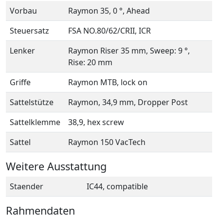
Vorbau
Raymon 35, 0 °, Ahead
Steuersatz
FSA NO.80/62/CRII, ICR
Lenker
Raymon Riser 35 mm, Sweep: 9 °,
Rise: 20 mm
Griffe
Raymon MTB, lock on
Sattelstütze
Raymon, 34,9 mm, Dropper Post
Sattelklemme
38,9, hex screw
Sattel
Raymon 150 VacTech
Weitere Ausstattung
Staender
IC44, compatible
Rahmendaten