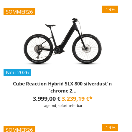
-19%
SOMMER26
Neu 2026
Cube Reaction Hybrid SLX 800 silverdust´n
´chrome 2...
3.999,00 €
3.239,19 €*
Lagernd, sofort lieferbar
-19%
SOMMER26