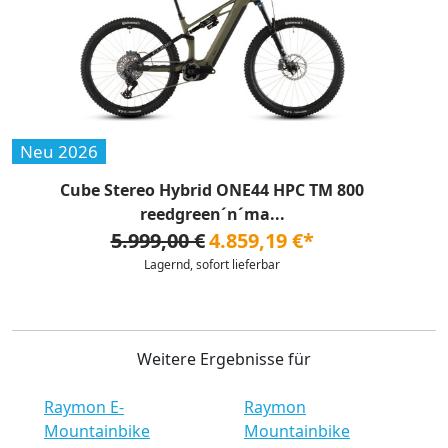
Neu 2026
Cube Stereo Hybrid ONE44 HPC TM 800
reedgreen´n´ma...
5.999,00 €
4.859,19 €*
Lagernd, sofort lieferbar
Weitere Ergebnisse für
Raymon E-
Raymon
Mountainbike
Mountainbike