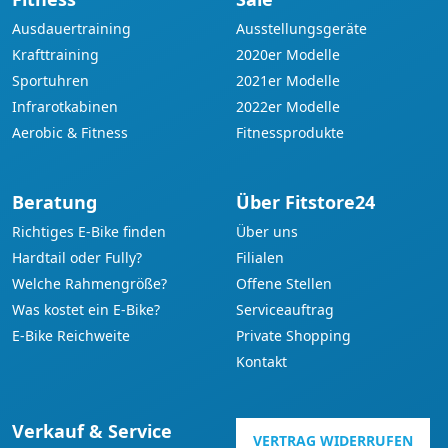
Ausdauertraining
Ausstellungsgeräte
Krafttraining
2020er Modelle
Sportuhren
2021er Modelle
Infrarotkabinen
2022er Modelle
Aerobic & Fitness
Fitnessprodukte
Beratung
Über Fitstore24
Richtiges E-Bike finden
Über uns
Hardtail oder Fully?
Filialen
Welche Rahmengröße?
Offene Stellen
Was kostet ein E-Bike?
Serviceauftrag
E-Bike Reichweite
Private Shopping
Kontakt
Verkauf & Service
VERTRAG WIDERRUFEN