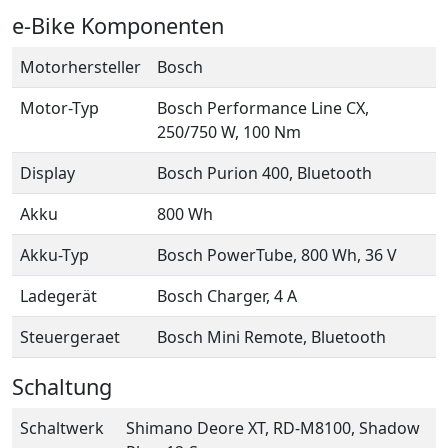
e-Bike Komponenten
Motorhersteller
Bosch
Motor-Typ
Bosch Performance Line CX,
250/750 W, 100 Nm
Display
Bosch Purion 400, Bluetooth
Akku
800 Wh
Akku-Typ
Bosch PowerTube, 800 Wh, 36 V
Ladegerät
Bosch Charger, 4 A
Steuergeraet
Bosch Mini Remote, Bluetooth
Schaltung
Schaltwerk
Shimano Deore XT, RD-M8100, Shadow