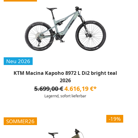
Neu 2026
KTM Macina Kapoho 8972 L Di2 bright teal
2026
5.699,00 €
4.616,19 €*
Lagernd, sofort lieferbar
-19%
SOMMER26