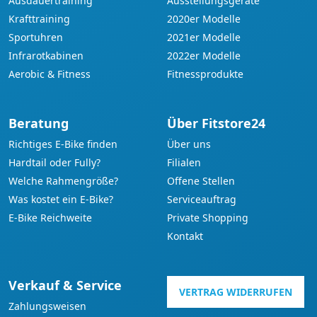
Ausdauertraining
Ausstellungsgeräte
Krafttraining
2020er Modelle
Sportuhren
2021er Modelle
Infrarotkabinen
2022er Modelle
Aerobic & Fitness
Fitnessprodukte
Beratung
Über Fitstore24
Richtiges E-Bike finden
Über uns
Hardtail oder Fully?
Filialen
Welche Rahmengröße?
Offene Stellen
Was kostet ein E-Bike?
Serviceauftrag
E-Bike Reichweite
Private Shopping
Kontakt
Verkauf & Service
VERTRAG WIDERRUFEN
Zahlungsweisen