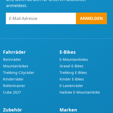
anmeldest.
E-
ANMELDEN
Mail-
Adresse
Fahrräder
E-Bikes
Rennräder
E-Mountainbikes
Mountainbikes
Gravel E-Bikes
Trekking-Cityräder
Trekking E-Bikes
Kinderräder
Kinder E-Bikes
Rollentrainer
E-Lastenräder
Cube 2027
Haibike E-Mountainbike
Zubehör
Marken