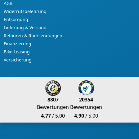
AGB
Widerrufsbelehrung
Entsorgung
Lieferung & Versand
Retouren & Rücksendungen
Finanzierung
Bike Leasing
Versicherung
8807
20354
Bewertungen
Bewertungen
4.77
/ 5.00
4.90
/ 5.00