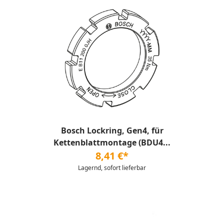
Bosch Lockring, Gen4, für
Kettenblattmontage (BDU4...
8,41 €*
Lagernd, sofort lieferbar