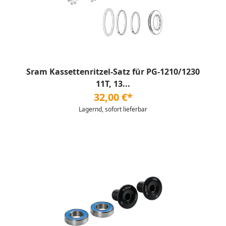
Sram Kassettenritzel-Satz für PG-1210/1230
11T, 13...
32,00 €*
Lagernd, sofort lieferbar