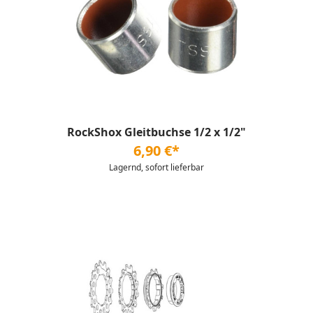
RockShox Gleitbuchse 1/2 x 1/2"
6,90 €*
Lagernd, sofort lieferbar