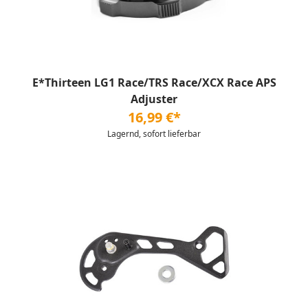
E*Thirteen LG1 Race/TRS Race/XCX Race APS
Adjuster
16,99 €*
Lagernd, sofort lieferbar