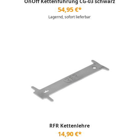
OnOff Kettenführung CG-03 schwarz
54,95 €*
Lagernd, sofort lieferbar
RFR Kettenlehre
14,90 €*