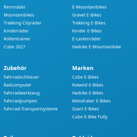
Rennräder
E-Mountainbikes
Mountainbikes
Gravel E-Bikes
Trekking-Cityräder
Trekking E-Bikes
Kinderräder
Kinder E-Bikes
Rollentrainer
E-Lastenräder
Cube 2027
Haibike E-Mountainbike
Zubehör
Marken
Fahrradschlösser
Cube E-Bikes
Radcomputer
Rotwild E-Bikes
Fahrradwerkzeug
Haibike E-Bikes
Fahrradpumpen
Mondraker E-Bikes
Fahrrad-Transportsysteme
Giant E-Bikes
Cube E-Bike Fully