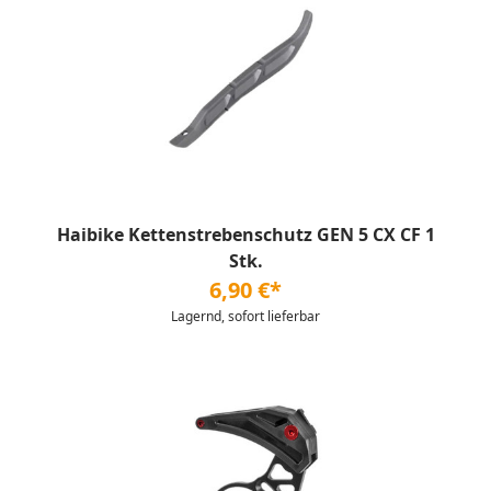
Haibike Kettenstrebenschutz GEN 5 CX CF 1
Stk.
6,90 €*
Lagernd, sofort lieferbar