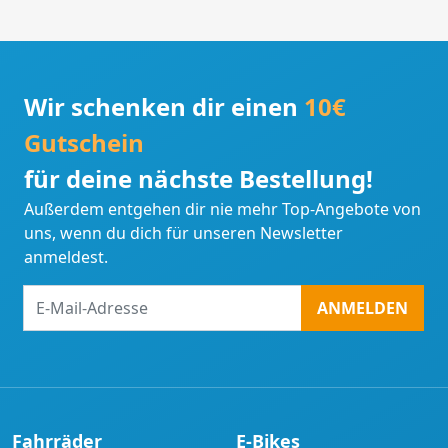
Wir schenken dir einen
10€
Gutschein
für deine nächste Bestellung!
Außerdem entgehen dir nie mehr Top-Angebote von
uns, wenn du dich für unseren Newsletter
anmeldest.
E-
ANMELDEN
Mail-
Adresse
Fahrräder
E-Bikes