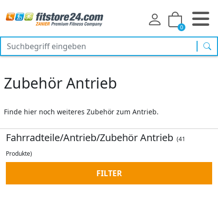
0
Suc
Zubehör Antrieb
Finde hier noch weiteres Zubehör zum Antrieb.
Fahrradteile/Antrieb/Zubehör Antrieb
(41
Produkte)
FILTER