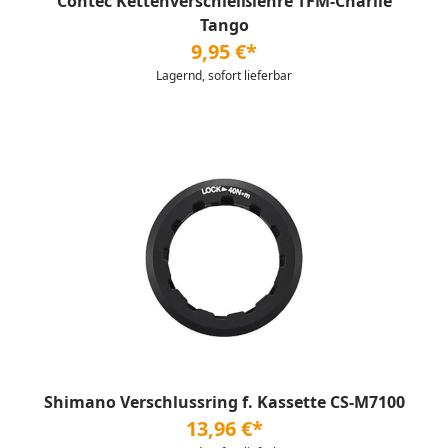
Contec Kettenverschleißlehre TFM-Charlie
Tango
9,95 €*
Lagernd, sofort lieferbar
Shimano Verschlussring f. Kassette CS-M7100
13,96 €*