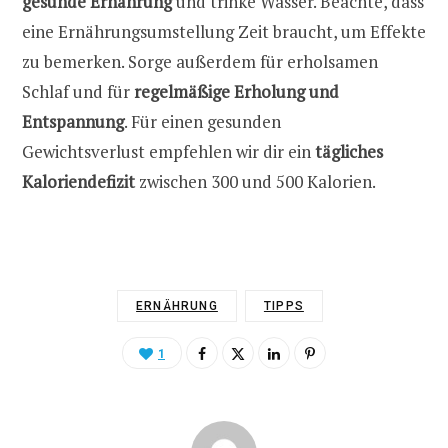
gesunde Ernährung
und trinke Wasser. Beachte, dass
eine Ernährungsumstellung Zeit braucht, um Effekte
zu bemerken. Sorge außerdem für erholsamen
Schlaf und für
regelmäßige Erholung und
Entspannung
. Für einen gesunden
Gewichtsverlust empfehlen wir dir ein
tägliches
Kaloriendefizit
zwischen 300 und 500 Kalorien.
ERNÄHRUNG
TIPPS
1