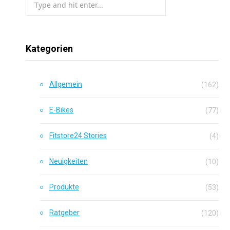
for:
Kategorien
Allgemein
(162)
E-Bikes
(77)
Fitstore24 Stories
(4)
Neuigkeiten
(10)
Produkte
(53)
Ratgeber
(120)