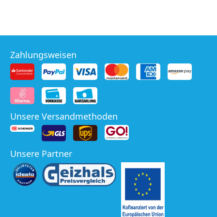
Zahlungsweisen
Unsere Versandmethoden
Unsere Partner