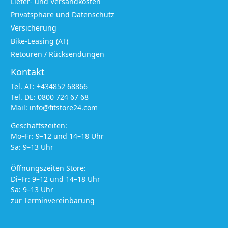
Liefer- und Versandkosten
Privatsphäre und Datenschutz
Versicherung
Bike-Leasing (AT)
Retouren / Rücksendungen
Kontakt
Tel. AT:
+434852 68866
Tel. DE:
0800 724 67 68
Mail:
info@fitstore24.com
Geschäftszeiten:
Mo–Fr: 9–12 und 14–18 Uhr
Sa: 9–13 Uhr
Öffnungszeiten Store:
Di–Fr: 9–12 und 14–18 Uhr
Sa: 9–13 Uhr
zur Terminvereinbarung