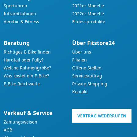
Sportuhren
2021er Modelle
Infrarotkabinen
2022er Modelle
Aerobic & Fitness
Fitnessprodukte
Beratung
Über Fitstore24
Richtiges E-Bike finden
Über uns
Hardtail oder Fully?
Filialen
Welche Rahmengröße?
Offene Stellen
Was kostet ein E-Bike?
Serviceauftrag
E-Bike Reichweite
Private Shopping
Kontakt
Verkauf & Service
VERTRAG WIDERRUFEN
Zahlungsweisen
AGB