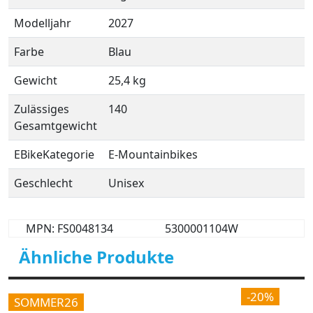
Modelljahr
2027
Farbe
Blau
Gewicht
25,4 kg
Zulässiges
140
Gesamtgewicht
EBikeKategorie
E-Mountainbikes
Geschlecht
Unisex
MPN: FS0048134
5300001104W
Ähnliche Produkte
-20%
SOMMER26