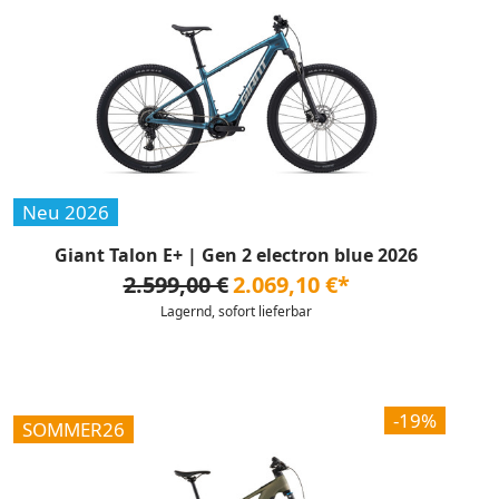
Neu 2026
Giant Talon E+ | Gen 2 electron blue 2026
2.599,00 €
2.069,10 €*
Lagernd, sofort lieferbar
-19%
SOMMER26