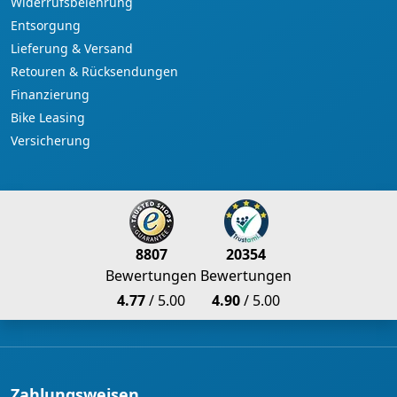
Widerrufsbelehrung
Entsorgung
Lieferung & Versand
Retouren & Rücksendungen
Finanzierung
Bike Leasing
Versicherung
8807
20354
Bewertungen
Bewertungen
4.77
/ 5.00
4.90
/ 5.00
Zahlungsweisen