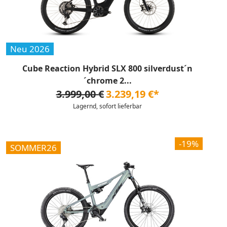
Neu 2026
Cube Reaction Hybrid SLX 800 silverdust´n
´chrome 2...
3.999,00 €
3.239,19 €*
Lagernd, sofort lieferbar
-19%
SOMMER26