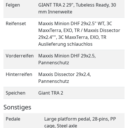
Felgen
GIANT TRA 2 29", Tubeless Ready, 30
mm Innenweite
Reifenset
Maxxis Minion DHF 29x2.5" WT, 3C
MaxxTerra, EXO, TR / Maxxis Dissector
29x2.4"", 3C MaxxTerra, EXO, TR
Auslieferung schlauchlos
Vorderreifen
Maxxis Minion DHF 29x2.5,
Pannenschutz
Hinterreifen
Maxxis Dissector 29x2.4,
Pannenschutz
Speichen
Giant TRA 2
Sonstiges
Pedale
Large platform pedal, 28-pins, PP
cage, Steel axle