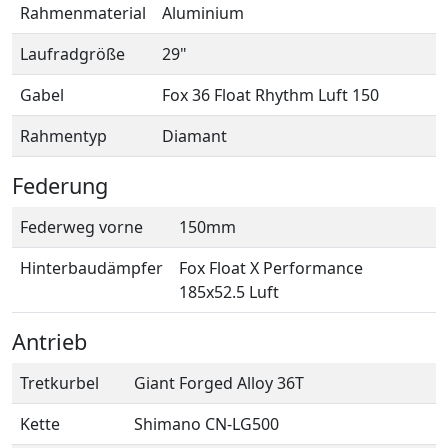
Rahmenmaterial
Aluminium
Laufradgröße
29"
Gabel
Fox 36 Float Rhythm Luft 150
Rahmentyp
Diamant
Federung
Federweg vorne
150mm
Hinterbaudämpfer
Fox Float X Performance
185x52.5 Luft
Antrieb
Tretkurbel
Giant Forged Alloy 36T
Kette
Shimano CN-LG500