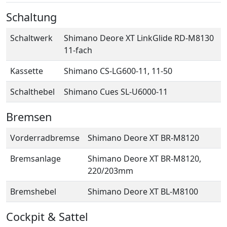
Schaltung
Schaltwerk
Shimano Deore XT LinkGlide RD-M8130
11-fach
Kassette
Shimano CS-LG600-11, 11-50
Schalthebel
Shimano Cues SL-U6000-11
Bremsen
Vorderradbremse
Shimano Deore XT BR-M8120
Bremsanlage
Shimano Deore XT BR-M8120,
220/203mm
Bremshebel
Shimano Deore XT BL-M8100
Cockpit & Sattel