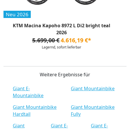
Neu 2026
KTM Macina Kapoho 8972 L Di2 bright teal
2026
5.699,00 €
4.616,19 €*
Lagernd, sofort lieferbar
Weitere Ergebnisse für
Giant E-
Giant Mountainbike
Mountainbike
Giant Mountainbike
Giant Mountainbike
Hardtail
Fully
Giant
Giant E-
Giant E-