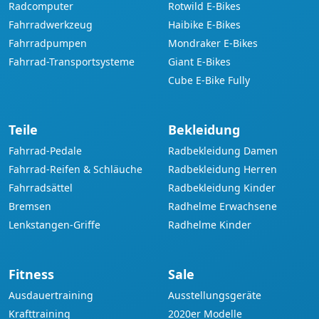
Radcomputer
Rotwild E-Bikes
Fahrradwerkzeug
Haibike E-Bikes
Fahrradpumpen
Mondraker E-Bikes
Fahrrad-Transportsysteme
Giant E-Bikes
Cube E-Bike Fully
Teile
Bekleidung
Fahrrad-Pedale
Radbekleidung Damen
Fahrrad-Reifen & Schläuche
Radbekleidung Herren
Fahrradsättel
Radbekleidung Kinder
Bremsen
Radhelme Erwachsene
Lenkstangen-Griffe
Radhelme Kinder
Fitness
Sale
Ausdauertraining
Ausstellungsgeräte
Krafttraining
2020er Modelle