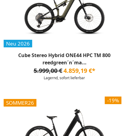
Neu 2026
Cube Stereo Hybrid ONE44 HPC TM 800
reedgreen´n´ma...
5.999,00 €
4.859,19 €*
Lagernd, sofort lieferbar
-19%
SOMMER26