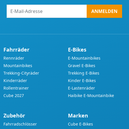
E-
ANMELDEN
Mail-
Adresse
Fahrräder
E-Bikes
Rennräder
E-Mountainbikes
Mountainbikes
Gravel E-Bikes
Trekking-Cityräder
Trekking E-Bikes
Kinderräder
Kinder E-Bikes
Rollentrainer
E-Lastenräder
Cube 2027
Haibike E-Mountainbike
Zubehör
Marken
Fahrradschlösser
Cube E-Bikes