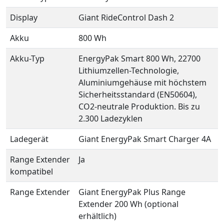
Display
Giant RideControl Dash 2
Akku
800 Wh
Akku-Typ
EnergyPak Smart 800 Wh, 22700
Lithiumzellen-Technologie,
Aluminiumgehäuse mit höchstem
Sicherheitsstandard (EN50604),
CO2-neutrale Produktion. Bis zu
2.300 Ladezyklen
Ladegerät
Giant EnergyPak Smart Charger 4A
Range Extender
Ja
kompatibel
Range Extender
Giant EnergyPak Plus Range
Extender 200 Wh (optional
erhältlich)