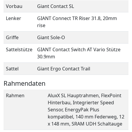
Vorbau
Giant Contact SL
Lenker
GIANT Connect TR Riser 31.8, 20mm
rise
Griffe
Giant Sole-O
Sattelstütze
GIANT Contact Switch AT Vario Stütze
30.9mm
Sattel
Giant Ergo Contact Trail
Rahmendaten
Rahmen
AluxX SL Hauptrahmen, FlexPoint
Hinterbau, Integrierter Speed
Sensor, EnergyPak Plus
kompatibel, 140 mm Federweg, 12
x 148 mm, SRAM UDH Schaltauge