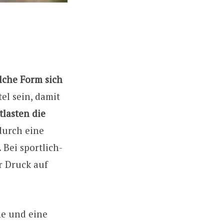
lche Form sich
tel sein, damit
tlasten die
durch eine
 Bei sportlich-
er Druck auf
he und eine