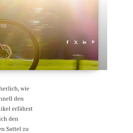
erlich, wie
chnell den
ikel erfährst
 ich den
n Sattel zu