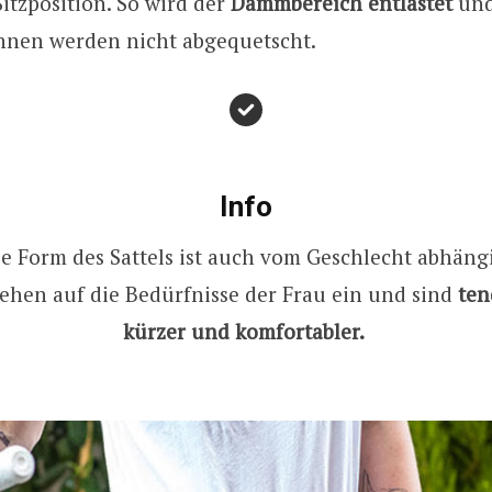
Sitzposition. So wird der
Dammbereich entlastet
und
nen werden nicht abgequetscht.
Info
e Form des Sattels ist auch vom Geschlecht abhäng
ehen auf die Bedürfnisse der Frau ein und sind
ten
kürzer und komfortabler.