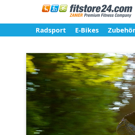
Radsport
E-Bikes
Zubehö