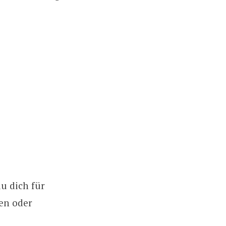
du dich für
ten oder