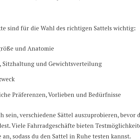
e sind für die Wahl des richtigen Sattels wichtig:
größe und Anatomie
l, Sitzhaltung und Gewichtsverteilung
zweck
iche Präferenzen, Vorlieben und Bedürfnisse
ch sein, verschiedene Sättel auszuprobieren, bevor 
est. Viele Fahrradgeschäfte bieten Testmöglichkei
an, sodass du den Sattel in Ruhe testen kannst.