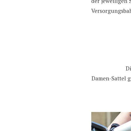
der jeweiligen 
Versorgungsbah
Di
Damen-Sattel g