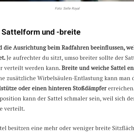
Foto: Selle Royal
e Sattelform und -breite
nd die Ausrichtung beim Radfahren beeinflussen, we
et.
Je aufrechter du sitzt, umso breiter sollte der Sat
r verteilt werden kann.
Breite und weiche Sattel en
ne zusätzliche Wirbelsäulen-Entlastung kann man 
elstütze oder einen hinteren Stoßdämpfer
erreichen.
zposition kann der Sattel schmaler sein, weil sich d
 verteilt.
tel besitzen eine mehr oder weniger breite Sitzfläc