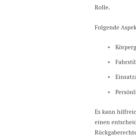
Rolle.
Folgende Aspekt
Körper
Fahrsti
Einsatz
Persönl
Es kann hilfrei
einen entscheid
Rückgaberechte 