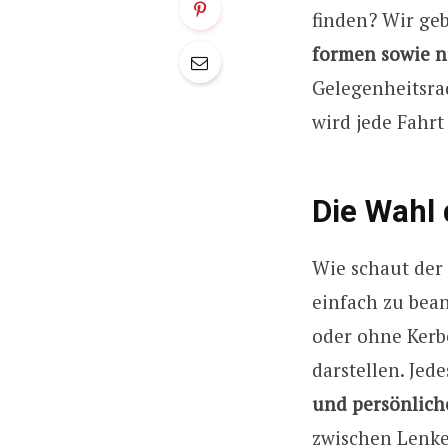
finden? Wir geb
formen sowie n
Gelegenheitsrad
wird jede Fahr
Die Wahl 
Wie schaut der 
einfach zu bean
oder ohne Kerb
darstellen. Jed
und persönlich
zwischen Lenker