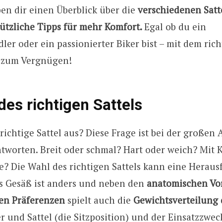
en dir einen Überblick über die
verschiedenen Satt
ützliche Tipps für mehr Komfort.
Egal ob du ein
ler oder ein passionierter Biker bist – mit dem rich
t zum Vergnügen!
des richtigen Sattels
richtige Sattel aus? Diese Frage ist bei der großen
tworten. Breit oder schmal? Hart oder weich? Mit 
e? Die Wahl des richtigen Sattels kann eine Herau
es Gesäß ist anders und neben den
anatomischen Vo
en Präferenzen
spielt auch die
Gewichtsverteilung 
 und Sattel (die Sitzposition) und der Einsatzzwec