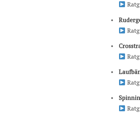
Ratg
Ruderg
Ratg
Crosstr
Ratg
Laufbä
Ratg
Spinnin
Ratg