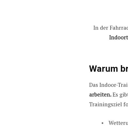
In der Fahrra
Indoort
Warum bra
Das Indoor-Trai
arbeiten.
Es gi
Trainingsziel f
Wetter