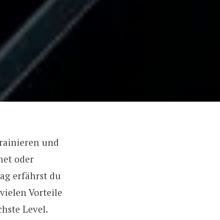
trainieren und
net oder
rag erfährst du
vielen Vorteile
hste Level.