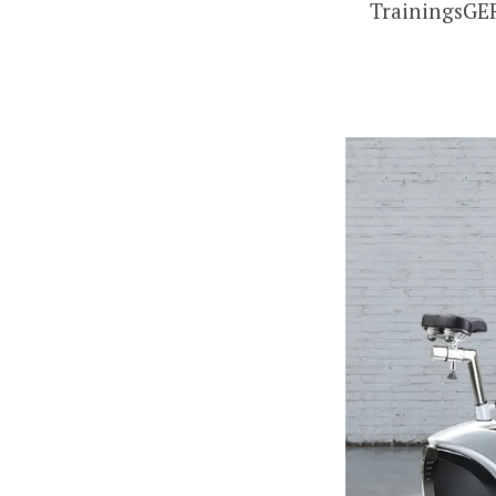
TrainingsGERÄ