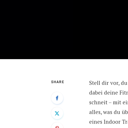
Stell dir vor, 
SHARE
dabei deine Fit
schneit – mit e
alles, was du ü
eines Indoor Tr