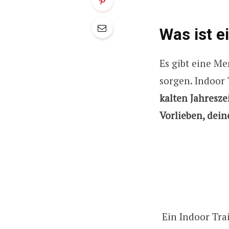
Was ist e
Es gibt eine M
sorgen. Indoor 
kalten Jahresze
Vorlieben, dein
Ein Indoor Tra