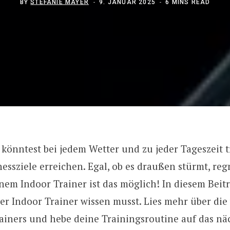
BY
STEFANIE MAYER
9. JANUAR 2025
6 MINS READ
du könntest bei jedem Wetter und zu jeder Tageszeit 
nessziele erreichen. Egal, ob es draußen stürmt, reg
inem Indoor Trainer ist das möglich! In diesem Beit
ber Indoor Trainer wissen musst. Lies mehr über die 
ainers und hebe deine Trainingsroutine auf das näc