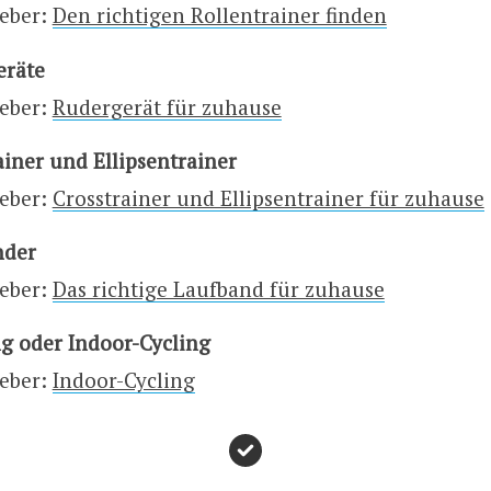
eber:
Den richtigen Rollentrainer finden
eräte
eber:
Rudergerät für zuhause
ainer und Ellipsentrainer
eber:
Crosstrainer und Ellipsentrainer für zuhause
nder
eber:
Das richtige Laufband für zuhause
g oder Indoor-Cycling
eber:
Indoor-Cycling