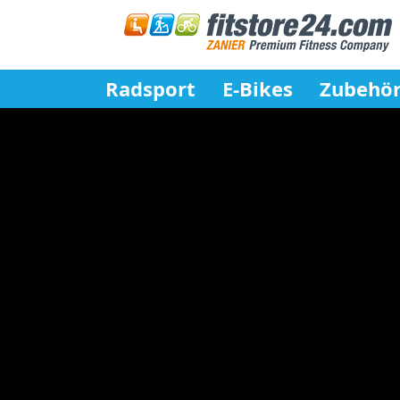
Radsport
E-Bikes
Zubehö