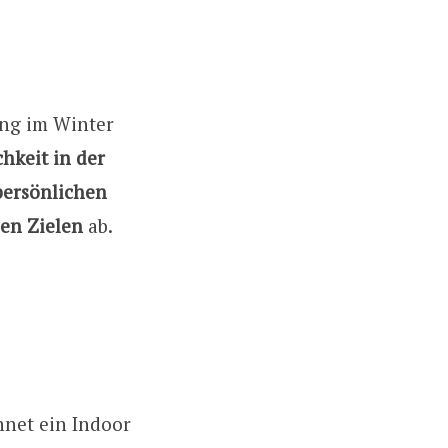
ung im Winter
hkeit in der
persönlichen
nen Zielen
ab.
hnet ein Indoor