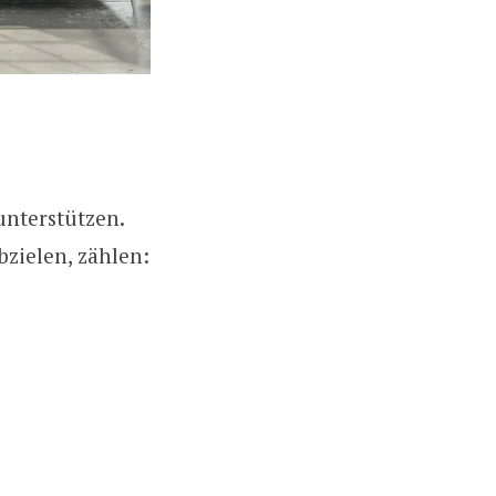
unterstützen.
bzielen, zählen: