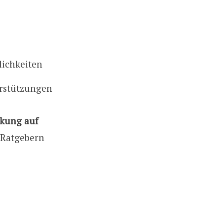
lichkeiten
erstützungen
rkung auf
 Ratgebern