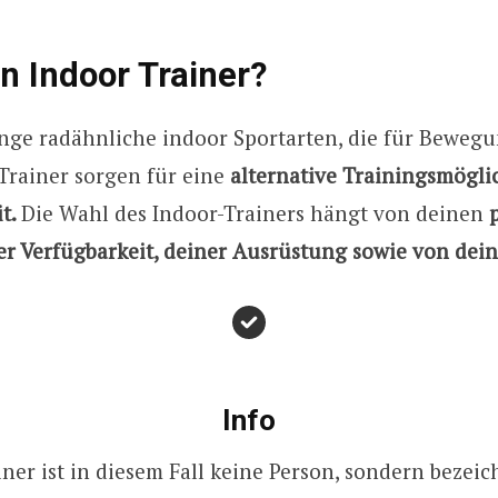
in Indoor Trainer?
enge radähnliche indoor Sportarten, die für Beweg
Trainer sorgen für eine
alternative Trainingsmöglic
it.
Die Wahl des Indoor-Trainers hängt von deinen
er Verfügbarkeit, deiner Ausrüstung sowie von dei
Info
iner ist in diesem Fall keine Person, sondern bezeic