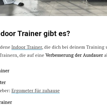
door Trainer gibt es?
iedene
Indoor Trainer
, die dich bei deinem Training 
rainern, die auf eine
Verbesserung der Ausdauer
a
ainer
ter
eber:
Ergometer für zuhause
rainer