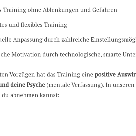
s Training ohne Ablenkungen und Gefahren
tes und flexibles Training
uelle Anpassung durch zahlreiche Einstellungsmög
iche Motivation durch technologische, smarte Unt
en Vorzügen hat das Training eine
positive Auswi
und deine Psyche
(mentale Verfassung). In unseren
ie du abnehmen kannst: