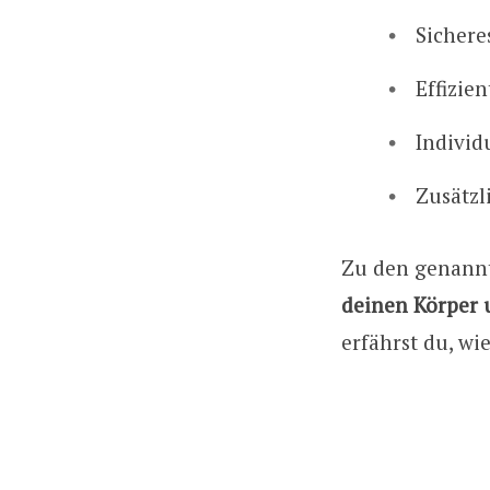
Sichere
Effizien
Individ
Zusätzl
Zu den genannt
deinen Körper 
erfährst du, w