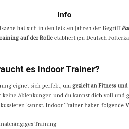
Info
dszene hat sich in den letzten Jahren der Begriff
Pa
raining auf der Rolle
etabliert (zu Deutsch Folter
ucht es Indoor Trainer?
ning eignet sich perfekt, um
gezielt an Fitness und
bt keine Ablenkungen und du kannst dich voll und 
okussieren kannst. Indoor Trainer haben folgende
V
unabhängiges Training