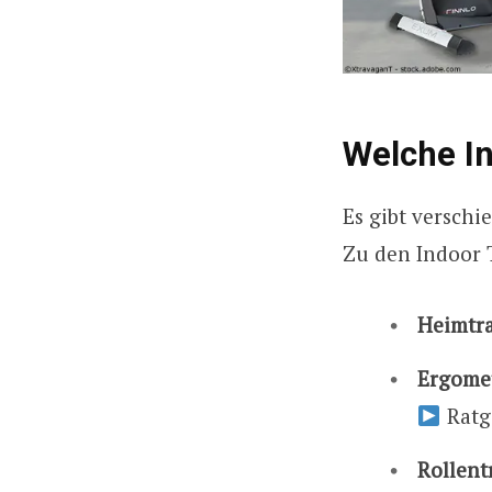
Welche In
Es gibt versch
Zu den Indoor T
Heimtr
Ergome
Ratg
Rollent