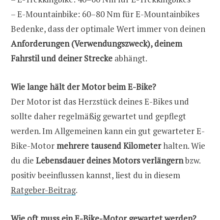
– E-Mountainbike: 60–80 Nm für E-Mountainbikes
Bedenke, dass der optimale Wert immer von deinen
Anforderungen (Verwendungszweck), deinem
Fahrstil und deiner Strecke
abhängt.
Wie lange hält der Motor beim E-Bike?
Der Motor ist das Herzstück deines E-Bikes und
sollte daher regelmäßig gewartet und gepflegt
werden. Im Allgemeinen kann ein gut gewarteter E-
Bike-Motor
mehrere tausend Kilometer
halten. Wie
du die
Lebensdauer deines Motors verlängern
bzw.
positiv beeinflussen kannst, liest du in diesem
Ratgeber-Beitrag
.
Wie oft muss ein E-Bike-Motor gewartet werden?