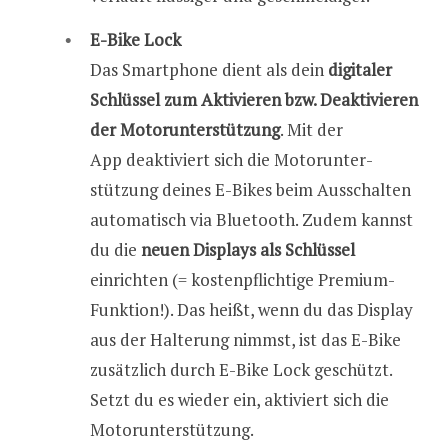
E-Bike Lock
Das Smartphone dient als dein
digitaler
Schlüssel zum Aktivieren bzw. Deaktivieren
der Motor­unter­stützung
. Mit der
App deaktiviert sich die Motor­unter­
stützung deines E-Bikes beim Ausschalten
auto­matisch via Bluetooth. Zudem kannst
du die
neuen Displays als Schlüssel
einrichten (= kostenpflichtige Premium-
Funktion!). Das heißt, wenn du das Display
aus der Halterung nimmst, ist das E-Bike
zusätzlich durch E-Bike Lock geschützt.
Setzt du es wieder ein, aktiviert sich die
Motor­unter­stützung.