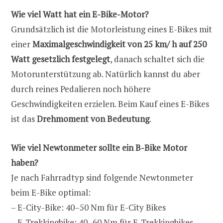
Wie viel Watt hat ein E-Bike-Motor?
Grundsätzlich ist die Motorleistung eines E-Bikes mit
einer
Maximalgeschwindigkeit von 25 km/ h auf 250
Watt gesetzlich festgelegt
, danach schaltet sich die
Motorunterstützung ab. Natürlich kannst du aber
durch reines Pedalieren noch höhere
Geschwindigkeiten erzielen. Beim Kauf eines E-Bikes
ist das
Drehmoment von Bedeutung
.
Wie viel Newtonmeter sollte ein B-Bike Motor
haben?
Je nach Fahrradtyp sind folgende Newtonmeter
beim E-Bike optimal:
– E-City-Bike: 40–50 Nm für E-City Bikes
– E-Trekkingbike: 40–60 Nm für E-Trekkingbikes