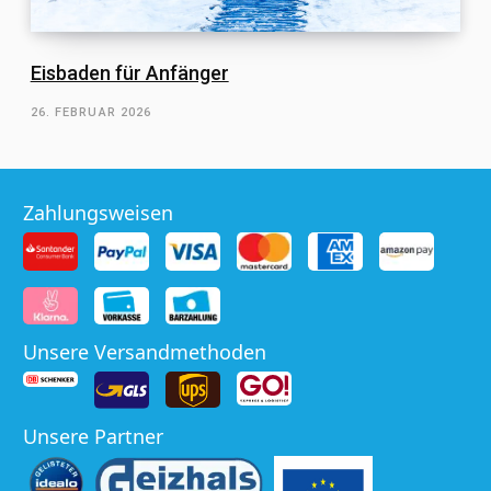
Eisbaden für Anfänger
26. FEBRUAR 2026
Zahlungsweisen
Unsere Versandmethoden
Unsere Partner