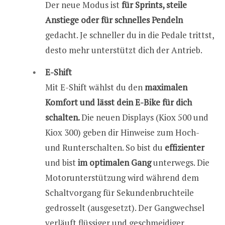
Der neue Modus ist
für Sprints, steile
Anstiege oder für schnelles Pendeln
gedacht. Je schneller du in die Pedale trittst,
desto mehr unterstützt dich der Antrieb.
E-Shift
Mit E-Shift wählst du den
maximalen
Komfort und lässt dein E-Bike für dich
schalten.
Die neuen Displays (Kiox 500 und
Kiox 300) geben dir Hinweise zum Hoch-
und Runterschalten. So bist du
effizienter
und bist
im optimalen Gang
unterwegs. Die
Motor­unter­stützung wird während dem
Schaltvorgang für Sekundenbruchteile
gedrosselt (ausgesetzt). Der Gangwechsel
verläuft flüssiger und geschmeidiger.