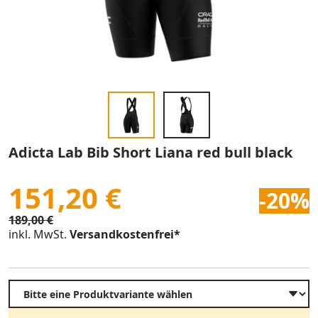
Adicta Lab Bib Short Liana red bull black
151,20 €
-20%
189,00 €
inkl. MwSt.
Versandkostenfrei*