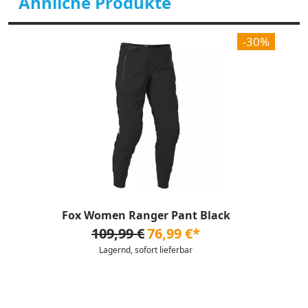
Ähnliche Produkte
-30%
Fox Women Ranger Pant Black
109,99 €
76,99 €*
Lagernd, sofort lieferbar