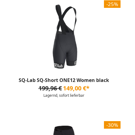
-25%
SQ-Lab SQ-Short ONE12 Women black
199,96 €
149,00 €*
Lagernd, sofort lieferbar
-30%