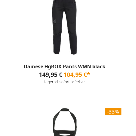
Dainese HgROX Pants WMN black
149,95 €
104,95 €*
Lagernd, sofort lieferbar
-33%