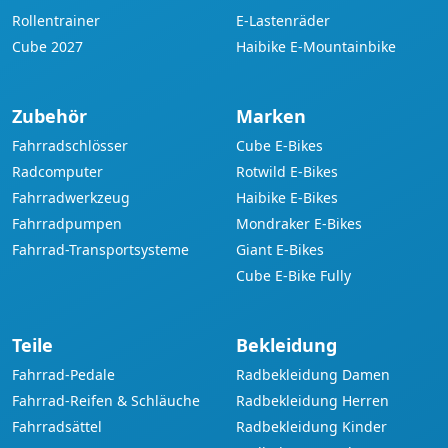
Rollentrainer
E-Lastenräder
Cube 2027
Haibike E-Mountainbike
Zubehör
Marken
Fahrradschlösser
Cube E-Bikes
Radcomputer
Rotwild E-Bikes
Fahrradwerkzeug
Haibike E-Bikes
Fahrradpumpen
Mondraker E-Bikes
Fahrrad-Transportsysteme
Giant E-Bikes
Cube E-Bike Fully
Teile
Bekleidung
Fahrrad-Pedale
Radbekleidung Damen
Fahrrad-Reifen & Schläuche
Radbekleidung Herren
Fahrradsättel
Radbekleidung Kinder