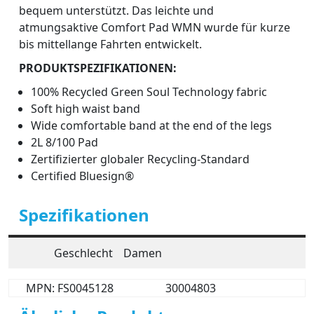
bequem unterstützt. Das leichte und
atmungsaktive Comfort Pad WMN wurde für kurze
bis mittellange Fahrten entwickelt.
PRODUKTSPEZIFIKATIONEN:
100% Recycled Green Soul Technology fabric
Soft high waist band
Wide comfortable band at the end of the legs
2L 8/100 Pad
Zertifizierter globaler Recycling-Standard
Certified Bluesign®
Spezifikationen
Geschlecht
Damen
MPN: FS0045128
30004803