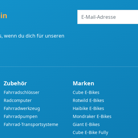
E-
in
Mail-
Adresse
, wenn du dich für unseren
Zubehör
Marken
Fahrradschlösser
Cube E-Bikes
Radcomputer
Rotwild E-Bikes
Fahrradwerkzeug
Haibike E-Bikes
Fahrradpumpen
Mondraker E-Bikes
Fahrrad-Transportsysteme
Giant E-Bikes
Cube E-Bike Fully