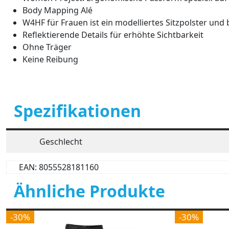
Body Mapping Alé
W4HF für Frauen ist ein modelliertes Sitzpolster un
Reflektierende Details für erhöhte Sichtbarkeit
Ohne Träger
Keine Reibung
Spezifikationen
Geschlecht
EAN: 8055528181160
Ähnliche Produkte
-30%
-30%