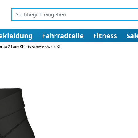
ekleidung
Fahrradteile
Fitness
Sal
ista 2 Lady Shorts schwarz/weiß XL