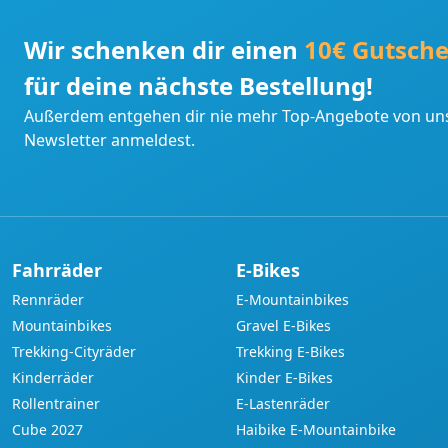
Wir schenken dir einen
10€ Gutsche
für deine nächste Bestellung!
Außerdem entgehen dir nie mehr Top-Angebote von uns
Newsletter anmeldest.
Fahrräder
E-Bikes
Rennräder
E-Mountainbikes
Mountainbikes
Gravel E-Bikes
Trekking-Cityräder
Trekking E-Bikes
Kinderräder
Kinder E-Bikes
Rollentrainer
E-Lastenräder
Cube 2027
Haibike E-Mountainbike