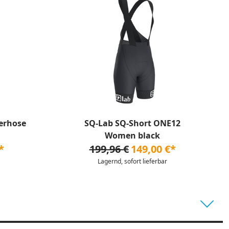
gerhose
SQ-Lab SQ-Short ONE12
Women black
*
199,96 €
149,00 €*
Lagernd, sofort lieferbar