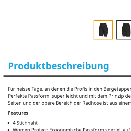
Produktbeschreibung
Für heisse Tage, an denen die Profis in den Bergetappen
Perfekte Passform, super leicht und mit dem Prinzip des
Seiten und der obere Bereich der Radhose ist aus einem 
Features
4 Stichnaht
Women Project: Ergonomische Passform speziell auf