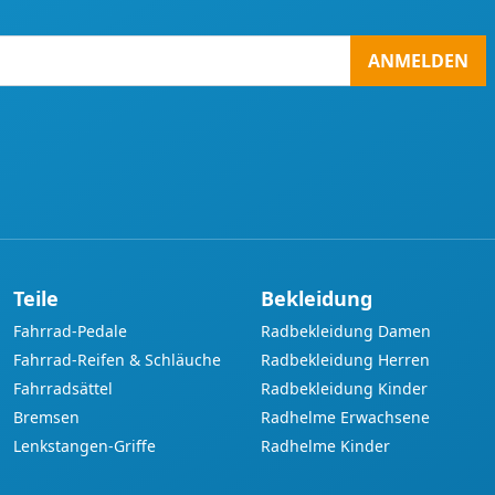
ANMELDEN
Teile
Bekleidung
Fahrrad-Pedale
Radbekleidung Damen
Fahrrad-Reifen & Schläuche
Radbekleidung Herren
Fahrradsättel
Radbekleidung Kinder
Bremsen
Radhelme Erwachsene
Lenkstangen-Griffe
Radhelme Kinder