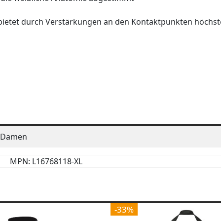
d bietet durch Verstärkungen an den Kontaktpunkten höchs
Damen
MPN: L16768118-XL
-33%