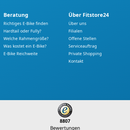
Beratung
Über Fitstore24
Richtiges E-Bike finden
Über uns
Hardtail oder Fully?
Filialen
Welche Rahmengröße?
Offene Stellen
Was kostet ein E-Bike?
Serviceauftrag
E-Bike Reichweite
Private Shopping
Kontakt
8807
Bewertungen