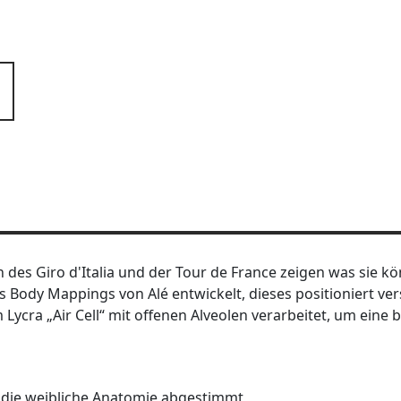
 des Giro d'Italia und der Tour de France zeigen was sie kön
 Body Mappings von Alé entwickelt, dieses positioniert vers
Lycra „Air Cell“ mit offenen Alveolen verarbeitet, um eine
 die weibliche Anatomie abgestimmt