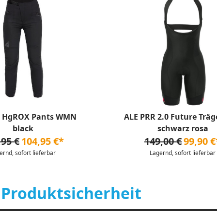
e HgROX Pants WMN
ALE PRR 2.0 Future Trä
black
schwarz rosa
,95 €
104,95 €*
149,00 €
99,90 €
ernd, sofort lieferbar
Lagernd, sofort lieferbar
 Produktsicherheit