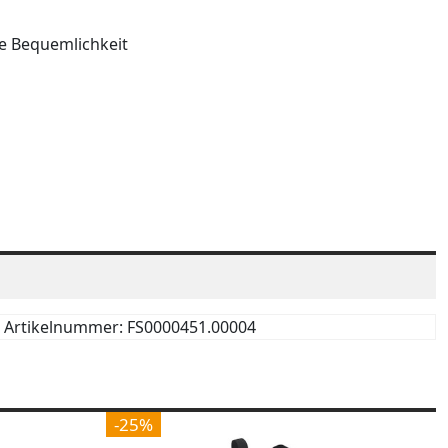
te Bequemlichkeit
Artikelnummer: FS0000451.00004
-25%