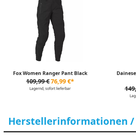
Fox Women Ranger Pant Black
Daines
109,99 €
76,99 €*
149
Lagernd, sofort lieferbar
Lag
Herstellerinformationen /