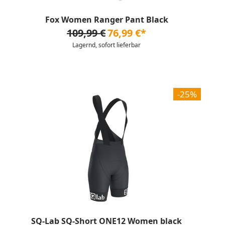
Fox Women Ranger Pant Black
109,99 €
76,99 €*
Lagernd, sofort lieferbar
-25%
SQ-Lab SQ-Short ONE12 Women black