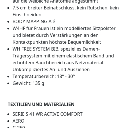
auf die weibliche Anatomie abgestimmt
7.5 cm breiter Beinabschluss, kein Rutschen, kein
Einschneiden
BODY MAPPING Alé
W4HF für Frauen ist ein modelliertes Sitzpolster
und bietet durch Verstärkungen an den
Kontaktpunkten höchste Bequemlichkeit
WH FREE SYSTEM BIB, spezielles Damen-
Trägersystem mit einem elastischem Band und
erhöhtem Bauchbereich aus Netzmaterial.
Unkompliziertes An- und Ausziehen
Temperaturbereich: 18° - 30°
Gewicht: 135 g
TEXTILIEN UND MATERIALIEN
SERIE S 41 WR ACTIVE COMFORT
AERO
G.250