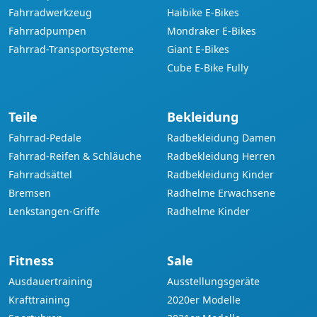
Fahrradwerkzeug
Haibike E-Bikes
Fahrradpumpen
Mondraker E-Bikes
Fahrrad-Transportsysteme
Giant E-Bikes
Cube E-Bike Fully
Teile
Bekleidung
Fahrrad-Pedale
Radbekleidung Damen
Fahrrad-Reifen & Schläuche
Radbekleidung Herren
Fahrradsättel
Radbekleidung Kinder
Bremsen
Radhelme Erwachsene
Lenkstangen-Griffe
Radhelme Kinder
Fitness
Sale
Ausdauertraining
Ausstellungsgeräte
Krafttraining
2020er Modelle