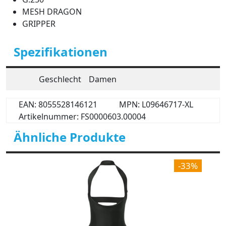
MESH DRAGON
GRIPPER
Spezifikationen
Geschlecht
Damen
EAN: 8055528146121
MPN: L09646717-XL
Artikelnummer: FS0000603.00004
Ähnliche Produkte
-33%