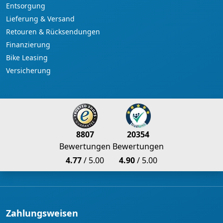
Entsorgung
Lieferung & Versand
Retouren & Rücksendungen
Finanzierung
Bike Leasing
Versicherung
8807
20354
Bewertungen
Bewertungen
4.77
/ 5.00
4.90
/ 5.00
Zahlungsweisen