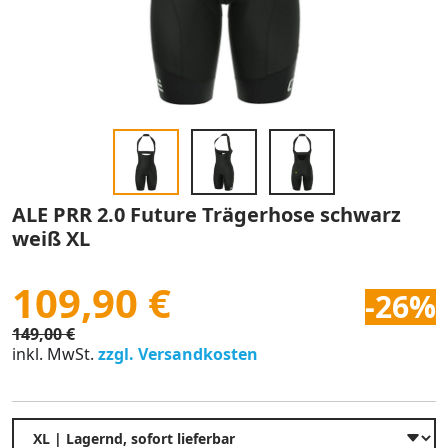
ALE PRR 2.0 Future Trägerhose schwarz
weiß XL
109,90 €
-26%
149,00 €
inkl. MwSt.
zzgl. Versandkosten