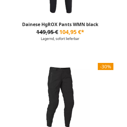
Dainese HgROX Pants WMN black
149,95 €
104,95 €*
Lagernd, sofort lieferbar
-30%