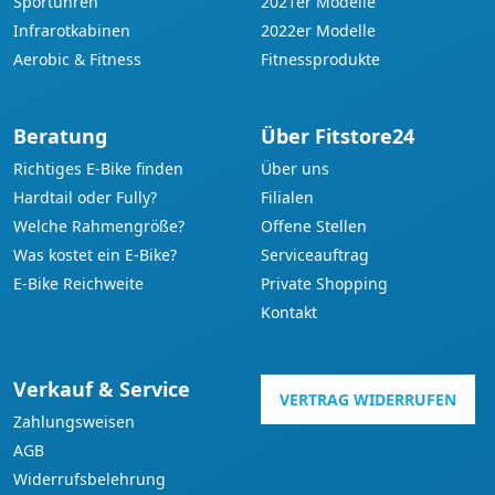
Sportuhren
2021er Modelle
Infrarotkabinen
2022er Modelle
Aerobic & Fitness
Fitnessprodukte
Beratung
Über Fitstore24
Richtiges E-Bike finden
Über uns
Hardtail oder Fully?
Filialen
Welche Rahmengröße?
Offene Stellen
Was kostet ein E-Bike?
Serviceauftrag
E-Bike Reichweite
Private Shopping
Kontakt
Verkauf & Service
VERTRAG WIDERRUFEN
Zahlungsweisen
AGB
Widerrufsbelehrung