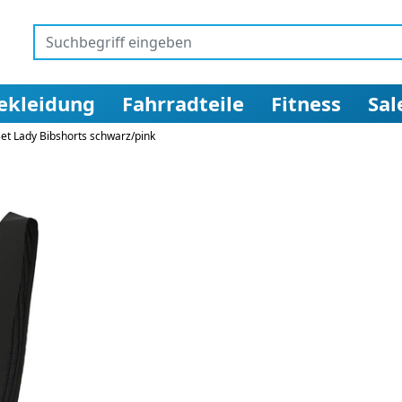
ekleidung
Fahrradteile
Fitness
Sal
et Lady Bibshorts schwarz/pink