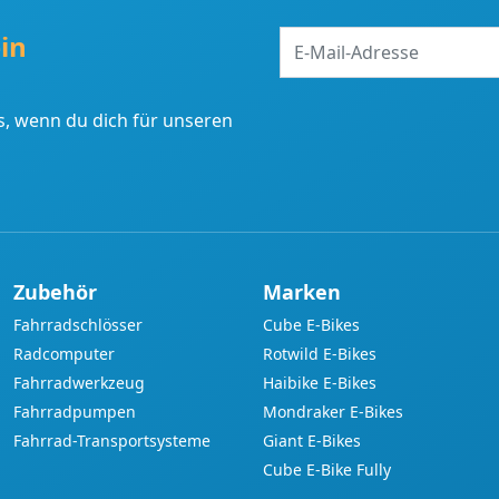
E-
in
Mail-
Adresse
, wenn du dich für unseren
Zubehör
Marken
Fahrradschlösser
Cube E-Bikes
Radcomputer
Rotwild E-Bikes
Fahrradwerkzeug
Haibike E-Bikes
Fahrradpumpen
Mondraker E-Bikes
Fahrrad-Transportsysteme
Giant E-Bikes
Cube E-Bike Fully