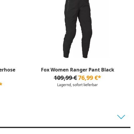
gerhose
Fox Women Ranger Pant Black
109,99 €
76,99 €*
*
Lagernd, sofort lieferbar