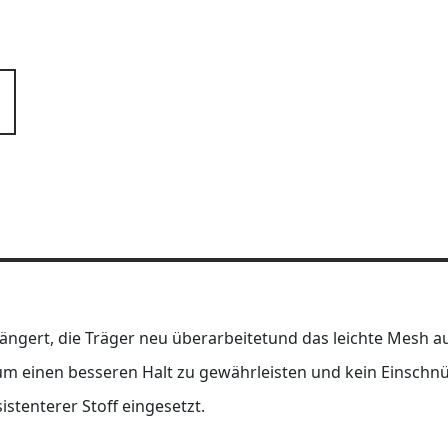
ängert, die Träger neu überarbeitetund das leichte Mesh a
um einen besseren Halt zu gewährleisten und kein Einschn
stenterer Stoff eingesetzt.