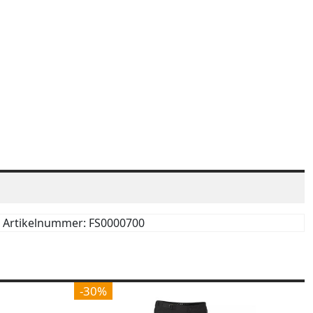
Artikelnummer: FS0000700
-30%