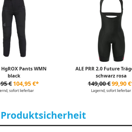
e HgROX Pants WMN
ALE PRR 2.0 Future Trä
black
schwarz rosa
,95 €
104,95 €*
149,00 €
99,90 €
ernd, sofort lieferbar
Lagernd, sofort lieferbar
 Produktsicherheit