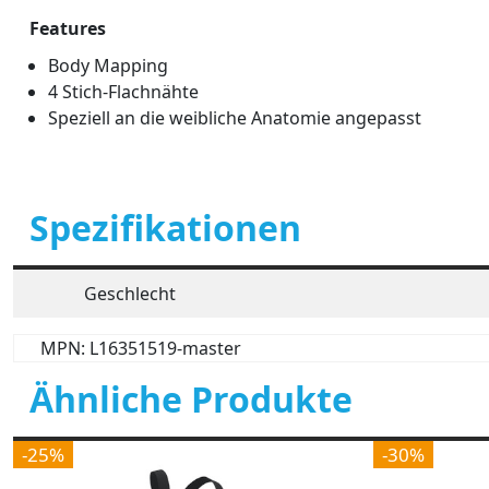
Features
Body Mapping
4 Stich-Flachnähte
Speziell an die weibliche Anatomie angepasst
Spezifikationen
Geschlecht
MPN: L16351519-master
Ähnliche Produkte
-25%
-30%