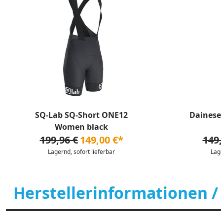
SQ-Lab SQ-Short ONE12
Daines
Women black
199,96 €
149,00 €*
149
Lagernd, sofort lieferbar
Lag
Herstellerinformationen /