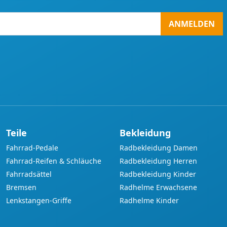
ANMELDEN
Teile
Bekleidung
Fahrrad-Pedale
Radbekleidung Damen
Fahrrad-Reifen & Schläuche
Radbekleidung Herren
Fahrradsättel
Radbekleidung Kinder
Bremsen
Radhelme Erwachsene
Lenkstangen-Griffe
Radhelme Kinder