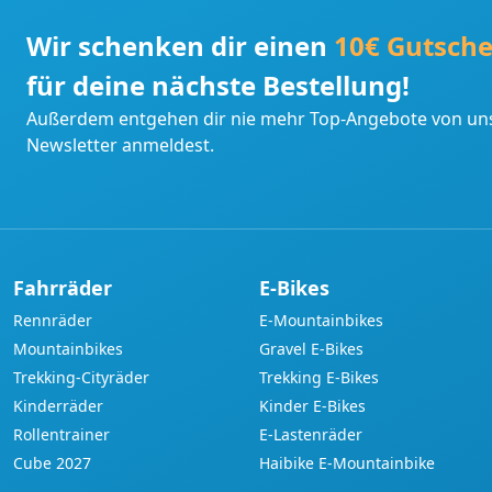
Wir schenken dir einen
10€ Gutsche
für deine nächste Bestellung!
Außerdem entgehen dir nie mehr Top-Angebote von uns
Newsletter anmeldest.
Fahrräder
E-Bikes
Rennräder
E-Mountainbikes
Mountainbikes
Gravel E-Bikes
Trekking-Cityräder
Trekking E-Bikes
Kinderräder
Kinder E-Bikes
Rollentrainer
E-Lastenräder
Cube 2027
Haibike E-Mountainbike