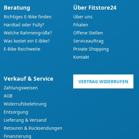
Beratung
Über Fitstore24
Richtiges E-Bike finden
Über uns
Hardtail oder Fully?
Filialen
Welche Rahmengröße?
Offene Stellen
Was kostet ein E-Bike?
Serviceauftrag
E-Bike Reichweite
Private Shopping
Kontakt
Verkauf & Service
VERTRAG WIDERRUFEN
Zahlungsweisen
AGB
Widerrufsbelehrung
Entsorgung
Lieferung & Versand
Retouren & Rücksendungen
Finanzierung