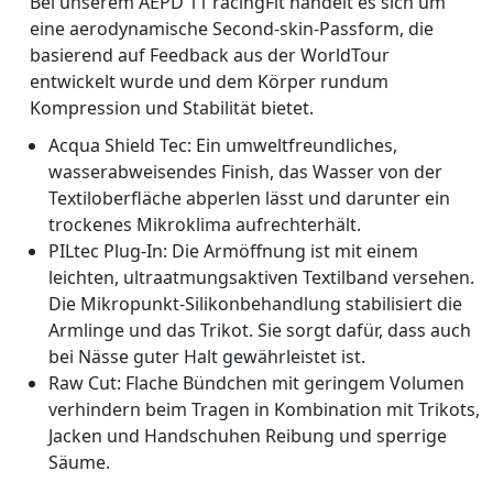
Bei unserem AEPD 11 racingFit handelt es sich um
eine aerodynamische Second-skin-Passform, die
basierend auf Feedback aus der WorldTour
entwickelt wurde und dem Körper rundum
Kompression und Stabilität bietet.
Acqua Shield Tec: Ein umweltfreundliches,
wasserabweisendes Finish, das Wasser von der
Textiloberfläche abperlen lässt und darunter ein
trockenes Mikroklima aufrechterhält.
PILtec Plug-In: Die Armöffnung ist mit einem
leichten, ultraatmungsaktiven Textilband versehen.
Die Mikropunkt-Silikonbehandlung stabilisiert die
Armlinge und das Trikot. Sie sorgt dafür, dass auch
bei Nässe guter Halt gewährleistet ist.
Raw Cut: Flache Bündchen mit geringem Volumen
verhindern beim Tragen in Kombination mit Trikots,
Jacken und Handschuhen Reibung und sperrige
Säume.