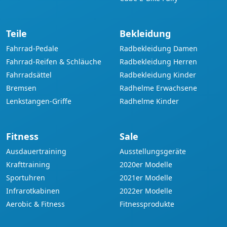
Teile
Bekleidung
Fahrrad-Pedale
Radbekleidung Damen
Fahrrad-Reifen & Schläuche
Radbekleidung Herren
Fahrradsättel
Radbekleidung Kinder
Bremsen
Radhelme Erwachsene
Lenkstangen-Griffe
Radhelme Kinder
Fitness
Sale
Ausdauertraining
Ausstellungsgeräte
Krafttraining
2020er Modelle
Sportuhren
2021er Modelle
Infrarotkabinen
2022er Modelle
Aerobic & Fitness
Fitnessprodukte