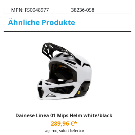
MPN: FS0048977
38236-058
Ähnliche Produkte
Dainese Linea 01 Mips Helm white/black
289,96 €*
Lagernd, sofort lieferbar