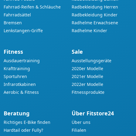
Fahrrad-Reifen & Schläuche
Radbekleidung Herren
Fahrradsättel
Radbekleidung Kinder
Bremsen
Radhelme Erwachsene
Lenkstangen-Griffe
Radhelme Kinder
Fitness
Sale
Ausdauertraining
Ausstellungsgeräte
Krafttraining
2020er Modelle
Sportuhren
2021er Modelle
Infrarotkabinen
2022er Modelle
Aerobic & Fitness
Fitnessprodukte
Beratung
Über Fitstore24
Richtiges E-Bike finden
Über uns
Hardtail oder Fully?
Filialen