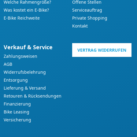
Welche Rahmengröße?
Offene Stellen
Was kostet ein E-Bike?
Serviceauftrag
E-Bike Reichweite
Private Shopping
Kontakt
Verkauf & Service
VERTRAG WIDERRUFEN
Zahlungsweisen
AGB
Widerrufsbelehrung
Entsorgung
Lieferung & Versand
Retouren & Rücksendungen
Finanzierung
Bike Leasing
Versicherung