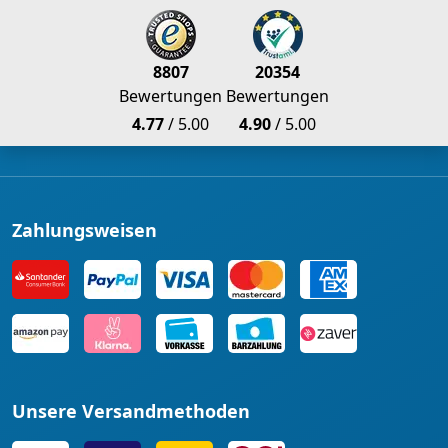
8807
20354
Bewertungen
Bewertungen
4.77
/ 5.00
4.90
/ 5.00
Zahlungsweisen
Unsere Versandmethoden