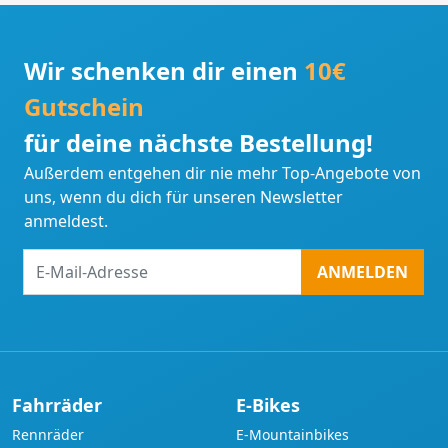
Wir schenken dir einen
10€
Gutschein
für deine nächste Bestellung!
Außerdem entgehen dir nie mehr Top-Angebote von
uns, wenn du dich für unseren Newsletter
anmeldest.
E-
ANMELDEN
Mail-
Adresse
Fahrräder
E-Bikes
Rennräder
E-Mountainbikes