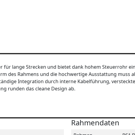
er für lange Strecken und bietet dank hohem Steuerrohr ei
Form des Rahmens und die hochwertige Ausstattung muss a
tändige Integration durch interne Kabelführung, versteckt
ung runden das cleane Design ab.
Rahmendaten