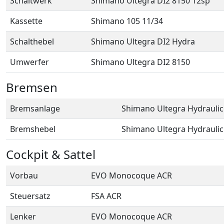
Schaltwerk
Shimano Ultegra DI2 8150 12sp
Kassette
Shimano 105 11/34
Schalthebel
Shimano Ultegra DI2 Hydra
Umwerfer
Shimano Ultegra DI2 8150
Bremsen
Bremsanlage
Shimano Ultegra Hydraulic
Bremshebel
Shimano Ultegra Hydraulic
Cockpit & Sattel
Vorbau
EVO Monocoque ACR
Steuersatz
FSA ACR
Lenker
EVO Monocoque ACR