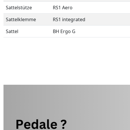
Sattelstütze
RS1 Aero
Sattelklemme
RS1 integrated
Sattel
BH Ergo G