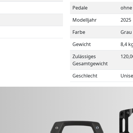
Pedale
ohne
Modelljahr
2025
Farbe
Grau
Gewicht
8,4 k
Zulässiges
120,0
Gesamtgewicht
Geschlecht
Unis