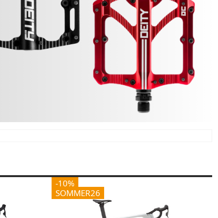
-10%
SOMMER26