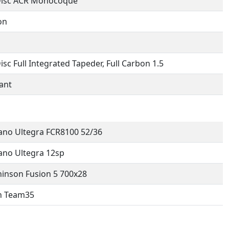
Disc ACR Monocoque
on
isc Full Integrated Tapeder, Full Carbon 1.5
ant
no Ultegra FCR8100 52/36
no Ultegra 12sp
inson Fusion 5 700x28
n Team35