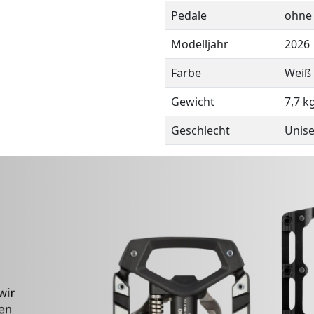
Pedale
ohne
Modelljahr
2026
Farbe
Weiß
Gewicht
7,7 k
Geschlecht
Unis