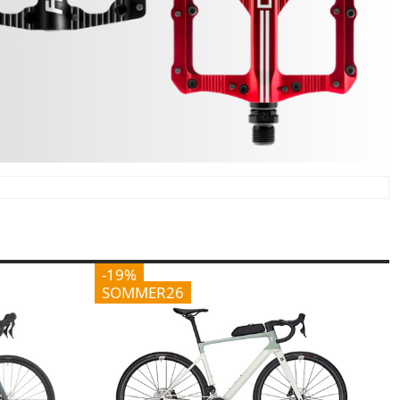
-19%
SOMMER26