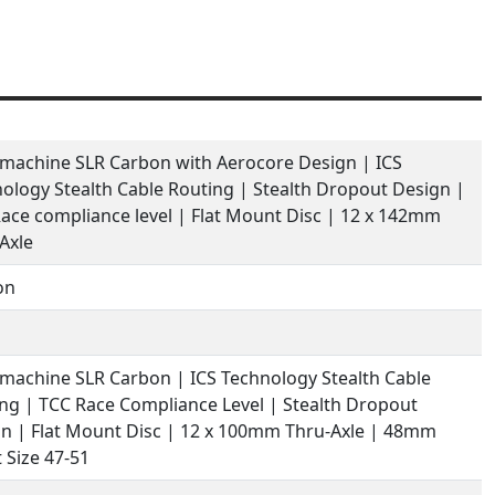
achine SLR Carbon with Aerocore Design | ICS
ology Stealth Cable Routing | Stealth Dropout Design |
ace compliance level | Flat Mount Disc | 12 x 142mm
Axle
on
achine SLR Carbon | ICS Technology Stealth Cable
ng | TCC Race Compliance Level | Stealth Dropout
n | Flat Mount Disc | 12 x 100mm Thru-Axle | 48mm
t Size 47-51