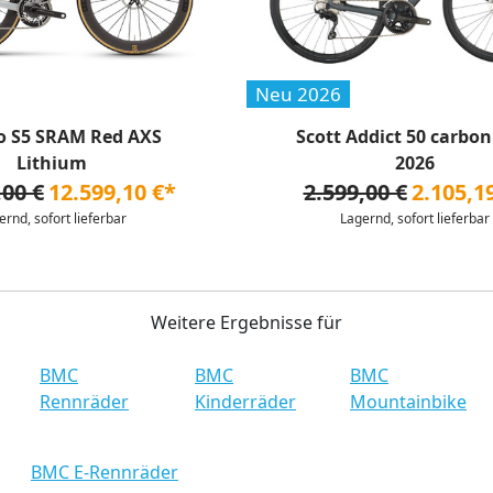
Neu 2026
o S5 SRAM Red AXS
Scott Addict 50 carbon
Lithium
2026
,00 €
12.599,10 €*
2.599,00 €
2.105,1
ernd, sofort lieferbar
Lagernd, sofort lieferbar
Weitere Ergebnisse für
BMC
BMC
BMC
Rennräder
Kinderräder
Mountainbike
BMC E-Rennräder