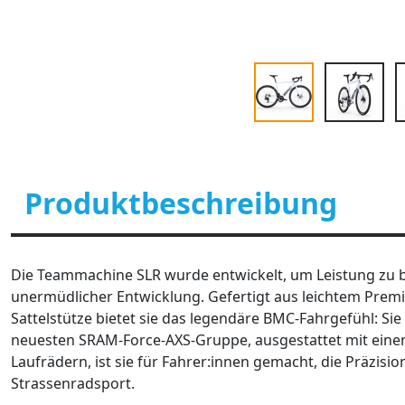
Produktbeschreibung
Die Teammachine SLR wurde entwickelt, um Leistung zu br
unermüdlicher Entwicklung. Gefertigt aus leichtem Pre
Sattelstütze bietet sie das legendäre BMC-Fahrgefühl: Sie
neuesten SRAM-Force-AXS-Gruppe, ausgestattet mit eine
Laufrädern, ist sie für Fahrer:innen gemacht, die Präzis
Strassenradsport.