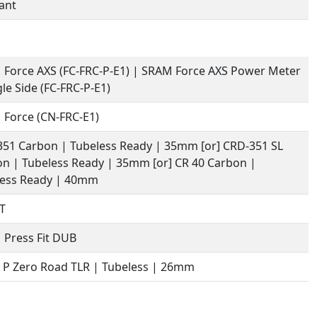
ant
Force AXS (FC-FRC-P-E1) | SRAM Force AXS Power Meter
gle Side (FC-FRC-P-E1)
Force (CN-FRC-E1)
51 Carbon | Tubeless Ready | 35mm [or] CRD-351 SL
n | Tubeless Ready | 35mm [or] CR 40 Carbon |
less Ready | 40mm
T
Press Fit DUB
li P Zero Road TLR | Tubeless | 26mm