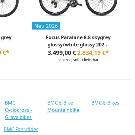
Neu 2026
 grey
Focus Paralane 8.8 skygrey
glossy/white glossy 202...
9 €*
3.499,00 €
2.834,19 €*
Lagernd, sofort lieferbar
BMC
BMC E-Bike
BMC E-Bikes
Cyclocross -
Mountainbike
Gravelbikes
BMC Fahrräder