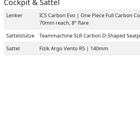
Cockpit & Sattel
Lenker
ICS Carbon Evo | One Piece Full Carbon C
70mm reach, 8° flare
Sattelstütze
Teammachine SLR Carbon D-Shaped Seatp
Sattel
Fizik Argo Vento R5 | 140mm