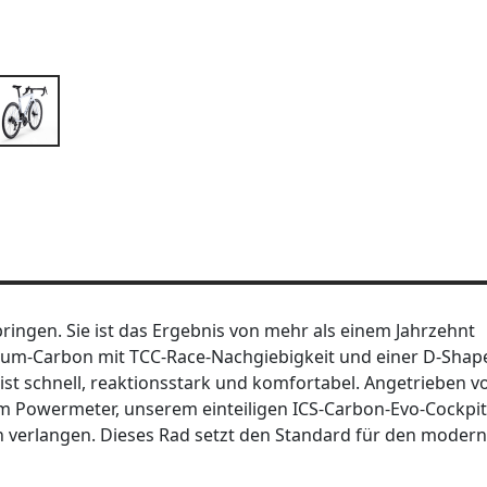
ingen. Sie ist das Ergebnis von mehr als einem Jahrzehnt
mium-Carbon mit TCC-Race-Nachgiebigkeit und einer D-Shap
 ist schnell, reaktionsstark und komfortabel. Angetrieben v
m Powermeter, unserem einteiligen ICS-Carbon-Evo-Cockpi
ion verlangen. Dieses Rad setzt den Standard für den moder